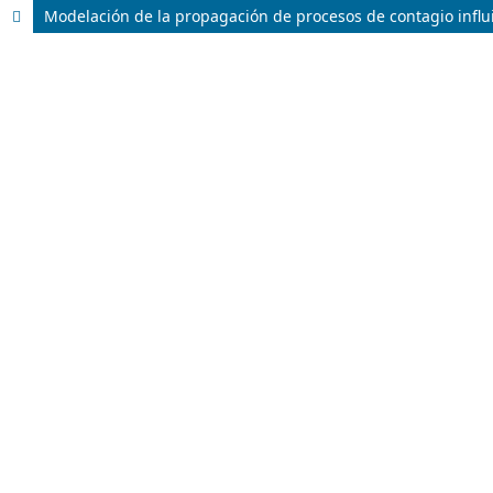
Modelación de la propagación de procesos de contagio influi