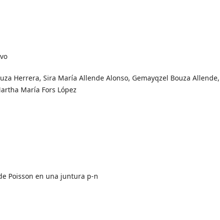
ivo
uza Herrera, Sira María Allende Alonso, Gemayqzel Bouza Allende,
Martha María Fors López
 de Poisson en una juntura p-n