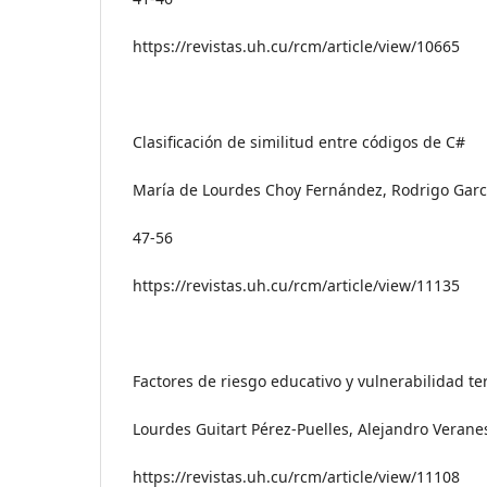
https://revistas.uh.cu/rcm/article/view/10665
Clasificación de similitud entre códigos de C#
María de Lourdes Choy Fernández, Rodrigo Garc
47-56
https://revistas.uh.cu/rcm/article/view/11135
Factores de riesgo educativo y vulnerabilidad t
Lourdes Guitart Pérez-Puelles, Alejandro Verane
https://revistas.uh.cu/rcm/article/view/11108