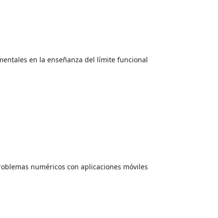
entales en la enseñanza del límite funcional
problemas numéricos con aplicaciones móviles