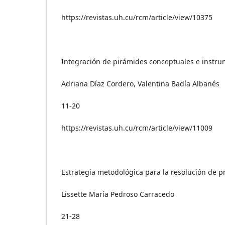
https://revistas.uh.cu/rcm/article/view/10375
Integración de pirámides conceptuales e instrum
Adriana Díaz Cordero, Valentina Badía Albanés
11-20
https://revistas.uh.cu/rcm/article/view/11009
Estrategia metodológica para la resolución de 
Lissette María Pedroso Carracedo
21-28