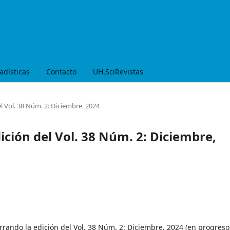
adísticas
Contacto
UH.SciRevistas
l Vol. 38 Núm. 2: Diciembre, 2024
ción del Vol. 38 Núm. 2: Diciembre,
rando la edición del Vol. 38 Núm. 2: Diciembre, 2024 (en progreso