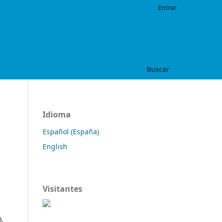
Entrar
Buscar
Idioma
Español (España)
English
Visitantes
).