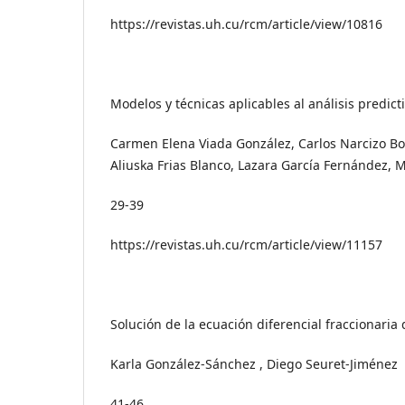
https://revistas.uh.cu/rcm/article/view/10816
Modelos y técnicas aplicables al análisis predict
Carmen Elena Viada González, Carlos Narcizo Bo
Aliuska Frias Blanco, Lazara García Fernández, 
29-39
https://revistas.uh.cu/rcm/article/view/11157
Solución de la ecuación diferencial fraccionaria
Karla González-Sánchez , Diego Seuret-Jiménez
41-46