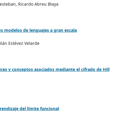
tiesteban, Ricardo Abreu Blaya
os modelos de lenguajes a gran escala
ilán Estévez Velarde
ces y conceptos asociados mediante el cifrado de Hill
endizaje del límite funcional