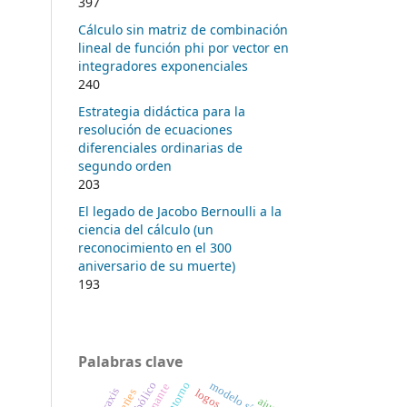
397
Cálculo sin matriz de combinación
lineal de función phi por vector en
integradores exponenciales
240
Estrategia didáctica para la
resolución de ecuaciones
diferenciales ordinarias de
segundo orden
203
El legado de Jacobo Bernoulli a la
ciencia del cálculo (un
reconocimiento en el 300
aniversario de su muerte)
193
Palabras clave
modelo sísmico
praxis
logos