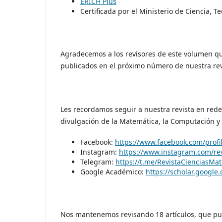
ERICH Plus
Certificada por el Ministerio de Ciencia, 
Agradecemos a los revisores de este volumen qu
publicados en el próximo número de nuestra rev
Les recordamos seguir a nuestra revista en rede
divulgación de la Matemática, la Computación y
Facebook:
https://www.facebook.com/prof
Instagram:
https://www.instagram.com/re
Telegram:
https://t.me/RevistaCienciasMa
Google Académico:
https://scholar.googl
Nos mantenemos revisando 18 artículos, que pud