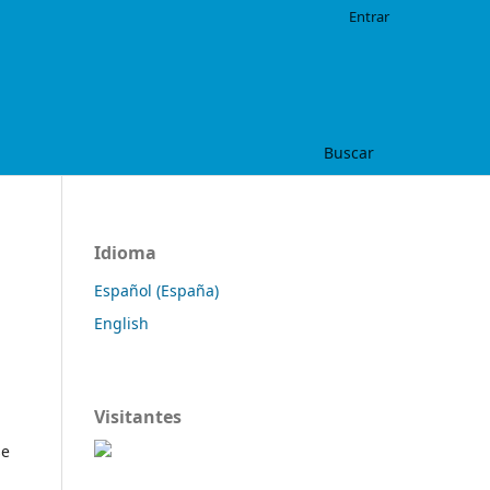
Entrar
Buscar
Idioma
Español (España)
English
Visitantes
se