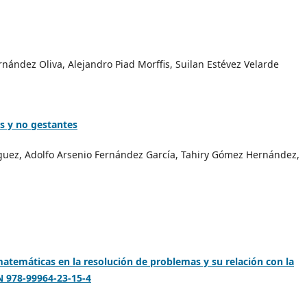
rnández Oliva, Alejandro Piad Morffis, Suilan Estévez Velarde
s y no gestantes
guez, Adolfo Arsenio Fernández García, Tahiry Gómez Hernández,
 matemáticas en la resolución de problemas y su relación con la
 978-99964-23-15-4