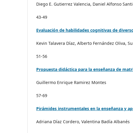
Diego E. Gutierrez Valencia, Daniel Alfonso San
43-49
Evaluación de habilidades cognitivas de divers
Kevin Talavera Díaz, Alberto Fernández Oliva, Su
51-56
Propuesta didáctica para la enseñanza de matri
Guillermo Enrique Ramirez Montes
57-69
Pirámides instrumentales en la enseñanza y apr
Adriana Díaz Cordero, Valentina Badía Albanés