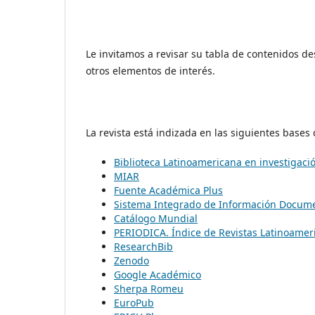
Le invitamos a revisar su tabla de contenidos des
otros elementos de interés.
La revista está indizada en las siguientes bases 
Biblioteca Latinoamericana en investigación
MIAR
Fuente Académica Plus
Sistema Integrado de Información Docume
Catálogo Mundial
PERIODICA. Índice de Revistas Latinoame
ResearchBib
Zenodo
Google Académico
Sherpa Romeu
EuroPub