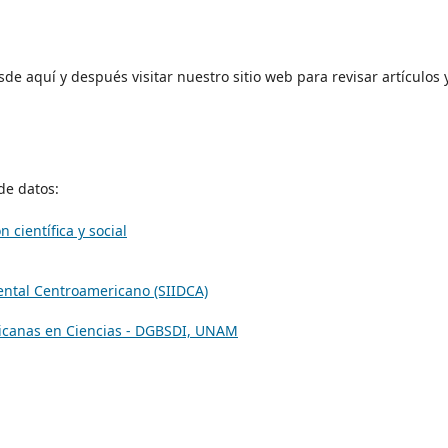
de aquí y después visitar nuestro sitio web para revisar artículos 
de datos:
 científica y social
ntal Centroamericano (SIIDCA)
ricanas en Ciencias - DGBSDI, UNAM