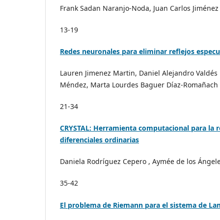
Frank Sadan Naranjo-Noda, Juan Carlos Jiménez
13-19
Redes neuronales para eliminar reflejos espec
Lauren Jimenez Martin, Daniel Alejandro Valdés
Méndez, Marta Lourdes Baguer Díaz-Romañach
21-34
CRYSTAL: Herramienta computacional para la r
diferenciales ordinarias
Daniela Rodríguez Cepero , Aymée de los Ángele
35-42
El problema de Riemann para el sistema de La