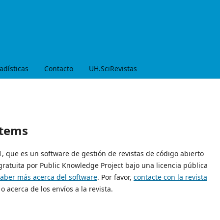
adísticas
Contacto
UH.SciRevistas
stems
21, que es un software de gestión de revistas de código abierto
gratuita por Public Knowledge Project bajo una licencia pública
saber más acerca del software
. Por favor,
contacte con la revista
o acerca de los envíos a la revista.