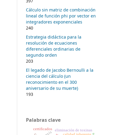
397
Cálculo sin matriz de combinación
lineal de función phi por vector en
integradores exponenciales
240
Estrategia didáctica para la
resolución de ecuaciones
diferenciales ordinarias de
segundo orden
203
El legado de Jacobo Bernoulli a la
ciencia del cálculo (un
reconocimiento en el 300
aniversario de su muerte)
193
Palabras clave
certificados
eliminación de toxinas
praxis
calidad inherente