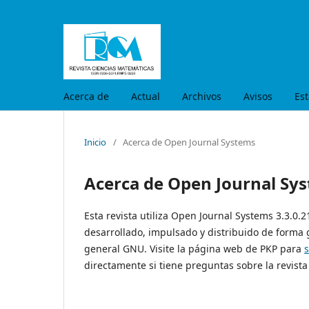
Acerca de
Actual
Archivos
Avisos
Est
Inicio
/
Acerca de Open Journal Systems
Acerca de Open Journal Sy
Esta revista utiliza Open Journal Systems 3.3.0.
desarrollado, impulsado y distribuido de forma 
general GNU. Visite la página web de PKP para
directamente si tiene preguntas sobre la revista 