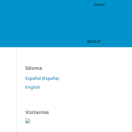
Entrar
Buscar
Idioma
Español (España)
English
Visitantes