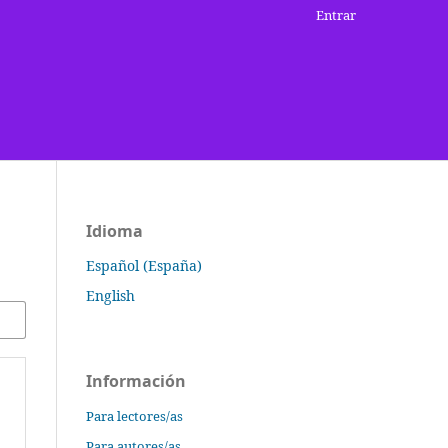
Entrar
Idioma
Español (España)
English
Información
Para lectores/as
Para autores/as