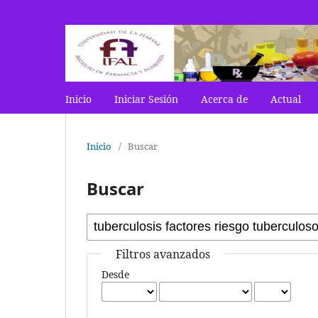
Inicio
Iniciar Sesión
Acerca de
Actual
Inicio
/
Buscar
Buscar
Filtros avanzados
Desde