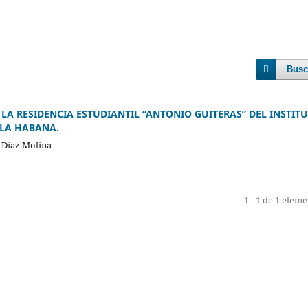
Busc
 LA RESIDENCIA ESTUDIANTIL “ANTONIO GUITERAS” DEL INSTIT
 LA HABANA.
 Díaz Molina
1 - 1 de 1 elem