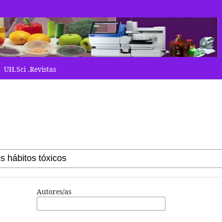
UH.Sci .Revistas
Autores/as