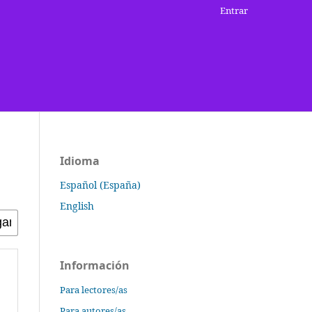
Entrar
Idioma
Español (España)
English
Información
Para lectores/as
Para autores/as