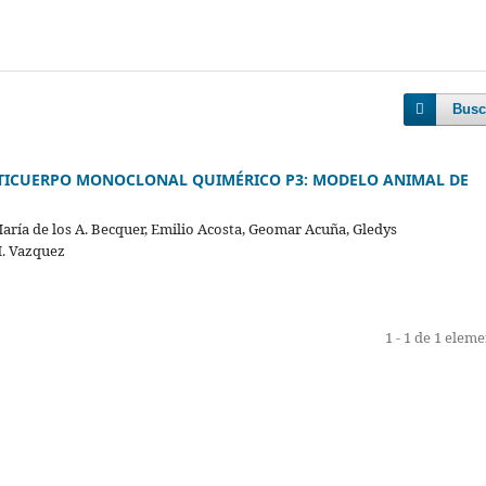
Busc
NTICUERPO MONOCLONAL QUIMÉRICO P3: MODELO ANIMAL DE
ría de los A. Becquer, Emilio Acosta, Geomar Acuña, Gledys
M. Vazquez
1 - 1 de 1 elem