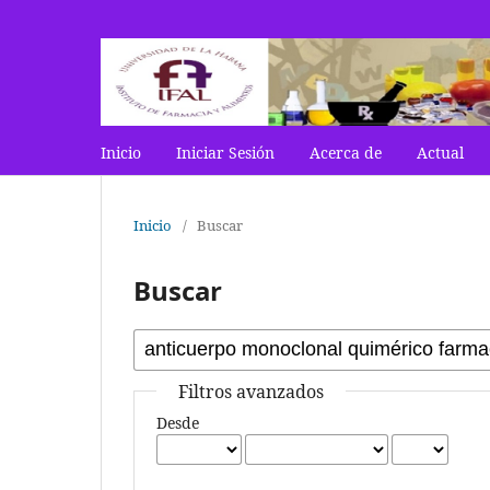
Inicio
Iniciar Sesión
Acerca de
Actual
Inicio
/
Buscar
Buscar
Filtros avanzados
Desde