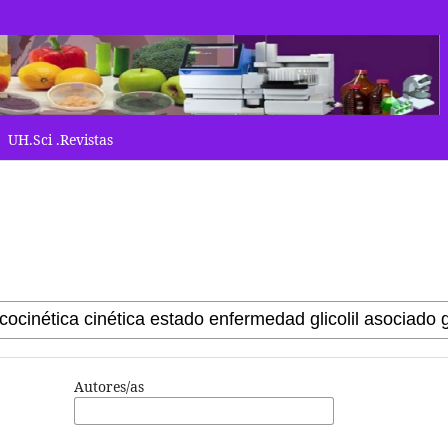
UH.Sci .Revistas
Autores/as