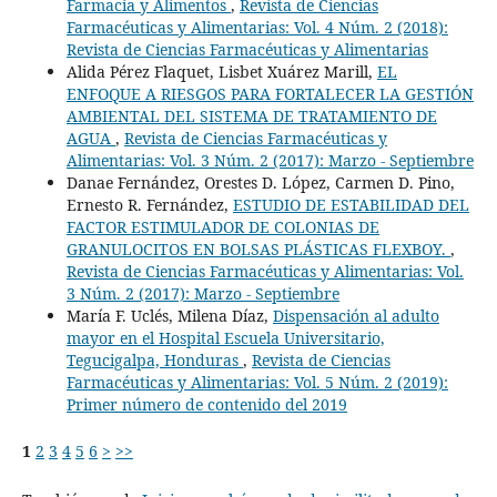
Farmacia y Alimentos
,
Revista de Ciencias
Farmacéuticas y Alimentarias: Vol. 4 Núm. 2 (2018):
Revista de Ciencias Farmacéuticas y Alimentarias
Alida Pérez Flaquet, Lisbet Xuárez Marill,
EL
ENFOQUE A RIESGOS PARA FORTALECER LA GESTIÓN
AMBIENTAL DEL SISTEMA DE TRATAMIENTO DE
AGUA
,
Revista de Ciencias Farmacéuticas y
Alimentarias: Vol. 3 Núm. 2 (2017): Marzo - Septiembre
Danae Fernández, Orestes D. López, Carmen D. Pino,
Ernesto R. Fernández,
ESTUDIO DE ESTABILIDAD DEL
FACTOR ESTIMULADOR DE COLONIAS DE
GRANULOCITOS EN BOLSAS PLÁSTICAS FLEXBOY.
,
Revista de Ciencias Farmacéuticas y Alimentarias: Vol.
3 Núm. 2 (2017): Marzo - Septiembre
María F. Uclés, Milena Díaz,
Dispensación al adulto
mayor en el Hospital Escuela Universitario,
Tegucigalpa, Honduras
,
Revista de Ciencias
Farmacéuticas y Alimentarias: Vol. 5 Núm. 2 (2019):
Primer número de contenido del 2019
1
2
3
4
5
6
>
>>