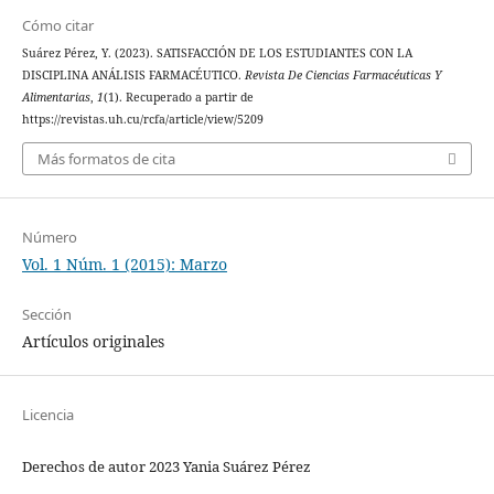
Cómo citar
Suárez Pérez, Y. (2023). SATISFACCIÓN DE LOS ESTUDIANTES CON LA
DISCIPLINA ANÁLISIS FARMACÉUTICO.
Revista De Ciencias Farmacéuticas Y
Alimentarias
,
1
(1). Recuperado a partir de
https://revistas.uh.cu/rcfa/article/view/5209
Más formatos de cita
Número
Vol. 1 Núm. 1 (2015): Marzo
Sección
Artículos originales
Licencia
Derechos de autor 2023 Yania Suárez Pérez