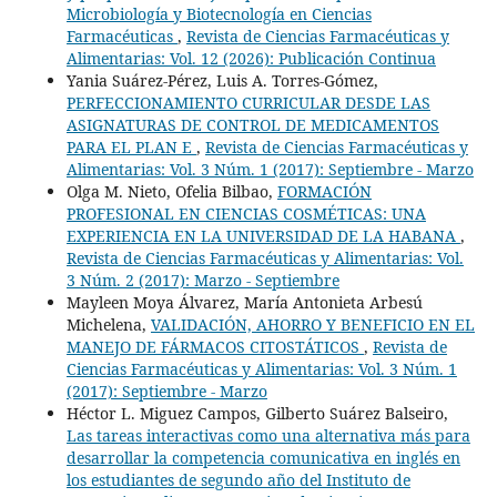
Microbiología y Biotecnología en Ciencias
Farmacéuticas
,
Revista de Ciencias Farmacéuticas y
Alimentarias: Vol. 12 (2026): Publicación Continua
Yania Suárez-Pérez, Luis A. Torres-Gómez,
PERFECCIONAMIENTO CURRICULAR DESDE LAS
ASIGNATURAS DE CONTROL DE MEDICAMENTOS
PARA EL PLAN E
,
Revista de Ciencias Farmacéuticas y
Alimentarias: Vol. 3 Núm. 1 (2017): Septiembre - Marzo
Olga M. Nieto, Ofelia Bilbao,
FORMACIÓN
PROFESIONAL EN CIENCIAS COSMÉTICAS: UNA
EXPERIENCIA EN LA UNIVERSIDAD DE LA HABANA
,
Revista de Ciencias Farmacéuticas y Alimentarias: Vol.
3 Núm. 2 (2017): Marzo - Septiembre
Mayleen Moya Álvarez, María Antonieta Arbesú
Michelena,
VALIDACIÓN, AHORRO Y BENEFICIO EN EL
MANEJO DE FÁRMACOS CITOSTÁTICOS
,
Revista de
Ciencias Farmacéuticas y Alimentarias: Vol. 3 Núm. 1
(2017): Septiembre - Marzo
Héctor L. Miguez Campos, Gilberto Suárez Balseiro,
Las tareas interactivas como una alternativa más para
desarrollar la competencia comunicativa en inglés en
los estudiantes de segundo año del Instituto de