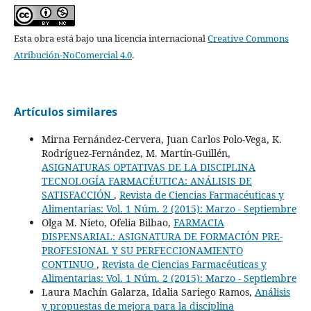
Esta obra está bajo una licencia internacional
Creative Commons
Atribución-NoComercial 4.0
.
Artículos similares
Mirna Fernández-Cervera, Juan Carlos Polo-Vega, K.
Rodríguez-Fernández, M. Martín-Guillén,
ASIGNATURAS OPTATIVAS DE LA DISCIPLINA
TECNOLOGÍA FARMACÉUTICA: ANÁLISIS DE
SATISFACCIÓN
,
Revista de Ciencias Farmacéuticas y
Alimentarias: Vol. 1 Núm. 2 (2015): Marzo - Septiembre
Olga M. Nieto, Ofelia Bilbao,
FARMACIA
DISPENSARIAL: ASIGNATURA DE FORMACIÓN PRE-
PROFESIONAL Y SU PERFECCIONAMIENTO
CONTINUO
,
Revista de Ciencias Farmacéuticas y
Alimentarias: Vol. 1 Núm. 2 (2015): Marzo - Septiembre
Laura Machín Galarza, Idalia Sariego Ramos,
Análisis
y propuestas de mejora para la disciplina