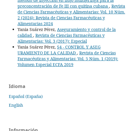
método de inyección en flujo multijeringa para la
preconcentración de Fe III con quitina cubana
,
Revista
de Ciencias Farmacéuticas y Alimentarias: Vol. 10 Núm.
2 (2024): Revista de Ciencias Farmacéuticas y
Alimentarias 2024
Yania Suárez Pérez,
Aseguramiento y control de la
calidad
,
Revista de Ciencias Farmacéuticas y
Alimentarias: Vol. 3 (2017): Especial
Yania Suárez Pérez,
S4 - CONTROL Y ASEG
URAMIENTO DE LA CALIDAD
,
Revista de Ciencias
Farmacéuticas y Alimentarias: Vol. 5 Núm. 1 (2019):
Volumen Especial ECFA 2019
Idioma
Español (España)
English
Información