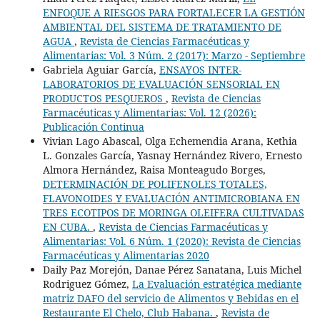
ENFOQUE A RIESGOS PARA FORTALECER LA GESTIÓN
AMBIENTAL DEL SISTEMA DE TRATAMIENTO DE
AGUA
,
Revista de Ciencias Farmacéuticas y
Alimentarias: Vol. 3 Núm. 2 (2017): Marzo - Septiembre
Gabriela Aguiar García,
ENSAYOS INTER-
LABORATORIOS DE EVALUACIÓN SENSORIAL EN
PRODUCTOS PESQUEROS
,
Revista de Ciencias
Farmacéuticas y Alimentarias: Vol. 12 (2026):
Publicación Continua
Vivian Lago Abascal, Olga Echemendia Arana, Kethia
L. Gonzales García, Yasnay Hernández Rivero, Ernesto
Almora Hernández, Raisa Monteagudo Borges,
DETERMINACIÓN DE POLIFENOLES TOTALES,
FLAVONOIDES Y EVALUACIÓN ANTIMICROBIANA EN
TRES ECOTIPOS DE MORINGA OLEIFERA CULTIVADAS
EN CUBA.
,
Revista de Ciencias Farmacéuticas y
Alimentarias: Vol. 6 Núm. 1 (2020): Revista de Ciencias
Farmacéuticas y Alimentarias 2020
Daily Paz Morejón, Danae Pérez Sanatana, Luis Michel
Rodriguez Gómez,
La Evaluación estratégica mediante
matriz DAFO del servicio de Alimentos y Bebidas en el
Restaurante El Chelo, Club Habana.
,
Revista de