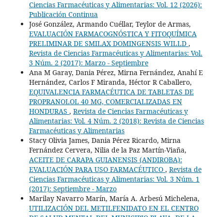
Ciencias Farmacéuticas y Alimentarias: Vol. 12 (2026):
Publicación Continua
José González, Armando Cuéllar, Teylor de Armas,
EVALUACIÓN FARMACOGNÓSTICA Y FITOQUÍMICA
PRELIMINAR DE SMILAX DOMINGENSIS WILLD
,
Revista de Ciencias Farmacéuticas y Alimentarias: Vol.
3 Núm. 2 (2017): Marzo - Septiembre
Ana M Garay, Dania Pérez, Mirna Fernández, Anahí E
Hernández, Carlos F Miranda, Héctor R Caballero,
EQUIVALENCIA FARMACÉUTICA DE TABLETAS DE
PROPRANOLOL 40 MG, COMERCIALIZADAS EN
HONDURAS
,
Revista de Ciencias Farmacéuticas y
Alimentarias: Vol. 4 Núm. 2 (2018): Revista de Ciencias
Farmacéuticas y Alimentarias
Stacy Olivia James, Dania Pérez Ricardo, Mirna
Fernández Cervera, Nilia de la Paz Martín-Viaña,
ACEITE DE CARAPA GUIANENSIS (ANDIROBA):
EVALUACIÓN PARA USO FARMACÉUTICO
,
Revista de
Ciencias Farmacéuticas y Alimentarias: Vol. 3 Núm. 1
(2017): Septiembre - Marzo
Marilay Navarro Marín, María A. Arbesú Michelena,
UTILIZACIÓN DEL METILFENIDATO EN EL CENTRO