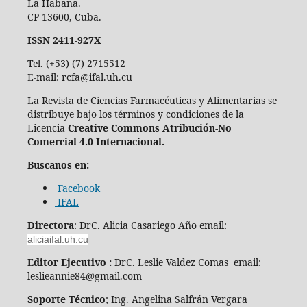
La Habana.
CP 13600, Cuba.
ISSN 2411-927X
Tel. (+53) (7) 2715512
E-mail: rcfa@ifal.uh.cu
La Revista de Ciencias Farmacéuticas y Alimentarias se
distribuye bajo los términos y condiciones de la
Licencia
Creative Commons Atribución-No
Comercial 4.0 Internacional.
Buscanos en:
Facebook
IFAL
Directora
: DrC. Alicia Casariego Año email:
aliciaifal.uh.cu
Editor Ejecutivo :
DrC. Leslie Valdez Comas email:
leslieannie84@gmail.com
Soporte Técnico
; Ing. Angelina Salfrán Vergara