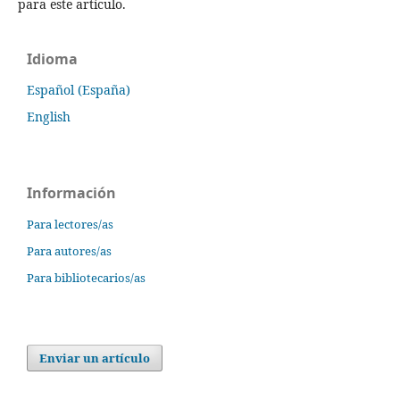
para este artículo.
Idioma
Español (España)
English
Información
Para lectores/as
Para autores/as
Para bibliotecarios/as
Enviar un artículo