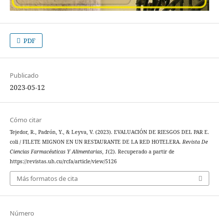
PDF
Publicado
2023-05-12
Cómo citar
Tejedor, R., Padrón, Y., & Leyva, V. (2023). EVALUACIÓN DE RIESGOS DEL PAR E.
coli / FILETE MIGNON EN UN RESTAURANTE DE LA RED HOTELERA.
Revista De
Ciencias Farmacéuticas Y Alimentarias
,
1
(2). Recuperado a partir de
https://revistas.uh.cu/rcfa/article/view/5126
Más formatos de cita
Número