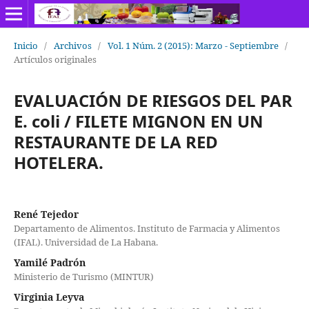
Inicio
/
Archivos
/
Vol. 1 Núm. 2 (2015): Marzo - Septiembre
/
Artículos originales
EVALUACIÓN DE RIESGOS DEL PAR
E. coli / FILETE MIGNON EN UN
RESTAURANTE DE LA RED
HOTELERA.
René Tejedor
Departamento de Alimentos. Instituto de Farmacia y Alimentos
(IFAL). Universidad de La Habana.
Yamilé Padrón
Ministerio de Turismo (MINTUR)
Virginia Leyva