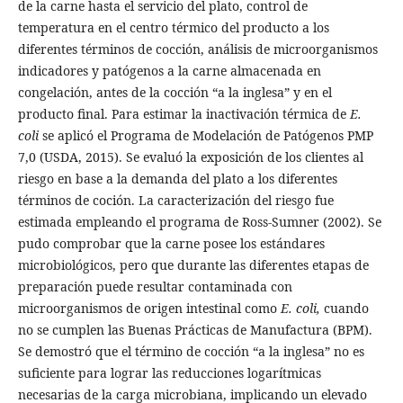
de la carne hasta el servicio del plato, control de
temperatura en el centro térmico del producto a los
diferentes términos de cocción, análisis de microorganismos
indicadores y patógenos a la carne almacenada en
congelación, antes de la cocción “a la inglesa” y en el
producto final. Para estimar la inactivación térmica de
E.
coli
se aplicó el Programa de Modelación de Patógenos PMP
7,0 (USDA, 2015). Se evaluó la exposición de los clientes al
riesgo en base a la demanda del plato a los diferentes
términos de coción. La caracterización del riesgo fue
estimada empleando el programa de Ross-Sumner (2002). Se
pudo comprobar que la carne posee los estándares
microbiológicos, pero que durante las diferentes etapas de
preparación puede resultar contaminada con
microorganismos de origen intestinal como
E. coli,
cuando
no se cumplen las Buenas Prácticas de Manufactura (BPM).
Se demostró que el término de cocción “a la inglesa” no es
suficiente para lograr las reducciones logarítmicas
necesarias de la carga microbiana, implicando un elevado