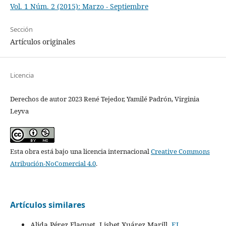
Vol. 1 Núm. 2 (2015): Marzo - Septiembre
Sección
Artículos originales
Licencia
Derechos de autor 2023 René Tejedor, Yamilé Padrón, Virginia
Leyva
Esta obra está bajo una licencia internacional
Creative Commons
Atribución-NoComercial 4.0
.
Artículos similares
Alida Pérez Flaquet, Lisbet Xuárez Marill,
EL