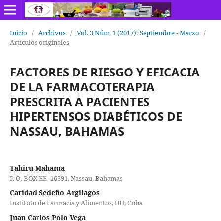
Inicio
/
Archivos
/
Vol. 3 Núm. 1 (2017): Septiembre - Marzo
/
Artículos originales
FACTORES DE RIESGO Y EFICACIA
DE LA FARMACOTERAPIA
PRESCRITA A PACIENTES
HIPERTENSOS DIABÉTICOS DE
NASSAU, BAHAMAS
Tahiru Mahama
P. O. BOX EE- 16391, Nassau, Bahamas
Caridad Sedeño Argilagos
Instituto de Farmacia y Alimentos, UH, Cuba
Juan Carlos Polo Vega