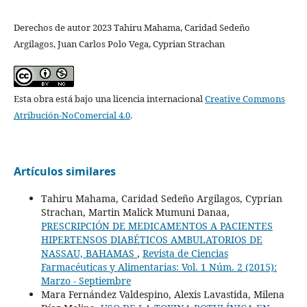
Derechos de autor 2023 Tahiru Mahama, Caridad Sedeño
Argilagos, Juan Carlos Polo Vega, Cyprian Strachan
Esta obra está bajo una licencia internacional
Creative Commons
Atribución-NoComercial 4.0
.
Artículos similares
Tahiru Mahama, Caridad Sedeño Argilagos, Cyprian
Strachan, Martin Malick Mumuni Danaa,
PRESCRIPCIÓN DE MEDICAMENTOS A PACIENTES
HIPERTENSOS DIABÉTICOS AMBULATORIOS DE
NASSAU, BAHAMAS
,
Revista de Ciencias
Farmacéuticas y Alimentarias: Vol. 1 Núm. 2 (2015):
Marzo - Septiembre
Mara Fernández Valdespino, Alexis Lavastida, Milena