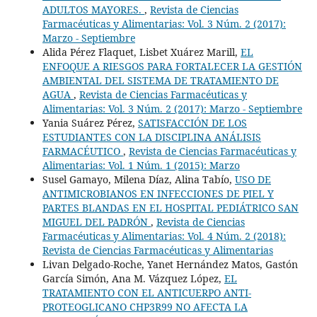
ADULTOS MAYORES.
,
Revista de Ciencias
Farmacéuticas y Alimentarias: Vol. 3 Núm. 2 (2017):
Marzo - Septiembre
Alida Pérez Flaquet, Lisbet Xuárez Marill,
EL
ENFOQUE A RIESGOS PARA FORTALECER LA GESTIÓN
AMBIENTAL DEL SISTEMA DE TRATAMIENTO DE
AGUA
,
Revista de Ciencias Farmacéuticas y
Alimentarias: Vol. 3 Núm. 2 (2017): Marzo - Septiembre
Yania Suárez Pérez,
SATISFACCIÓN DE LOS
ESTUDIANTES CON LA DISCIPLINA ANÁLISIS
FARMACÉUTICO
,
Revista de Ciencias Farmacéuticas y
Alimentarias: Vol. 1 Núm. 1 (2015): Marzo
Susel Gamayo, Milena Díaz, Alina Tabío,
USO DE
ANTIMICROBIANOS EN INFECCIONES DE PIEL Y
PARTES BLANDAS EN EL HOSPITAL PEDIÁTRICO SAN
MIGUEL DEL PADRÓN
,
Revista de Ciencias
Farmacéuticas y Alimentarias: Vol. 4 Núm. 2 (2018):
Revista de Ciencias Farmacéuticas y Alimentarias
Livan Delgado-Roche, Yanet Hernández Matos, Gastón
García Simón, Ana M. Vázquez López,
EL
TRATAMIENTO CON EL ANTICUERPO ANTI-
PROTEOGLICANO CHP3R99 NO AFECTA LA