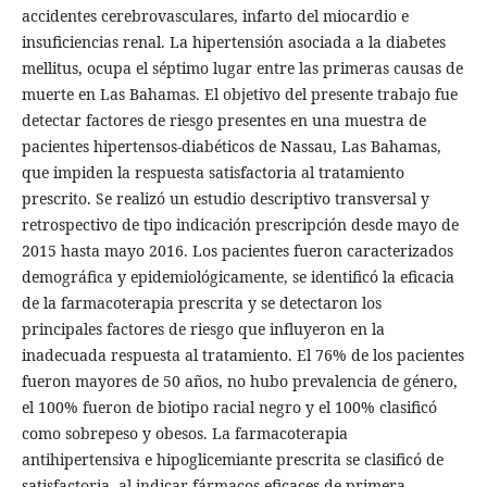
accidentes cerebrovasculares, infarto del miocardio e
insuficiencias renal. La hipertensión asociada a la diabetes
mellitus, ocupa el séptimo lugar entre las primeras causas de
muerte en Las Bahamas. El objetivo del presente trabajo fue
detectar factores de riesgo presentes en una muestra de
pacientes hipertensos-diabéticos de Nassau, Las Bahamas,
que impiden la respuesta satisfactoria al tratamiento
prescrito. Se realizó un estudio descriptivo transversal y
retrospectivo de tipo indicación prescripción desde mayo de
2015 hasta mayo 2016. Los pacientes fueron caracterizados
demográfica y epidemiológicamente, se identificó la eficacia
de la farmacoterapia prescrita y se detectaron los
principales factores de riesgo que influyeron en la
inadecuada respuesta al tratamiento. El 76% de los pacientes
fueron mayores de 50 años, no hubo prevalencia de género,
el 100% fueron de biotipo racial negro y el 100% clasificó
como sobrepeso y obesos. La farmacoterapia
antihipertensiva e hipoglicemiante prescrita se clasificó de
satisfactoria, al indicar fármacos eficaces de primera