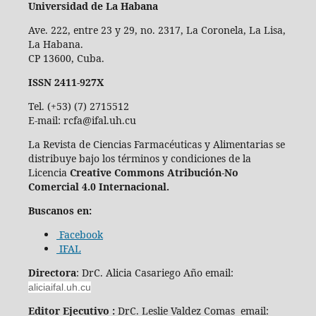
Universidad de La Habana
Ave. 222, entre 23 y 29, no. 2317, La Coronela, La Lisa,
La Habana.
CP 13600, Cuba.
ISSN 2411-927X
Tel. (+53) (7) 2715512
E-mail: rcfa@ifal.uh.cu
La Revista de Ciencias Farmacéuticas y Alimentarias se
distribuye bajo los términos y condiciones de la
Licencia
Creative Commons Atribución-No
Comercial 4.0 Internacional.
Buscanos en:
Facebook
IFAL
Directora
: DrC. Alicia Casariego Año email:
aliciaifal.uh.cu
Editor Ejecutivo :
DrC. Leslie Valdez Comas email: