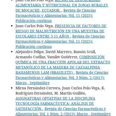
ALIMENTARIA Y NUTRICIONAL EN ZONAS RURALES
DE MOCACHE, ECUADOR.
,
Revista de Ciencias
Farmacéuticas y Alimentarias: Vol. 11 (2025):
Publicación continua
Juan Carlos Polo Vega,
PRESENCIA DE FACTORES DE
RIESGO DE MALNUTRICIÓN EN UNA MUESTRA DE
ESCOLARES ENTRE 5-11 AÑOS
,
Revista de Ciencias
Farmacéuticas y Alimentarias: Vol. 11 (2025):
Publicación continua
Alejandro Felipe, David Marrero, Ramón Scull,
Armando Cuéllar, Yamilet Gutiérrez,
COMPOSICIÓN
QUÍMICA DE UNA FRACCIÓN APOLAR DEL EXTRACTO
METANÓLICO DE LA MADERA DE CAESALPINIA
BAHAMENSIS LAM (BRASILETE)
,
Revista de Ciencias
Farmacéuticas y Alimentarias: Vol. 3 Núm. 2 (2017):
Marzo - Septiembre
Mirna Fernández-Cervera, Juan Carlos Polo-Vega, K.
Rodríguez-Fernández, M. Martín-Guillén,
ASIGNATURAS OPTATIVAS DE LA DISCIPLINA
TECNOLOGÍA FARMACÉUTICA: ANÁLISIS DE
SATISFACCIÓN
,
Revista de Ciencias Farmacéuticas y
Alimentarias: Vol. 1 Núm. 2 (2015): Marzo - Septiembre