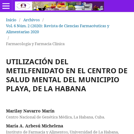
Inicio
/
Archivos
/
Vol. 6 Núm. 2 (2020): Revista de Ciencias Farmacéuticas y
Alimentarias 2020
/
Farmacología y Farmacia Clínica
UTILIZACIÓN DEL
METILFENIDATO EN EL CENTRO DE
SALUD MENTAL DEL MUNICIPIO
PLAYA, DE LA HABANA
Marilay Navarro Marín
Centro Nacional de Genética Médica, La Habana, Cuba.
María A. Arbesú Michelena
Instituto de Farmacia y Alimentos, Universidad de La Habana,