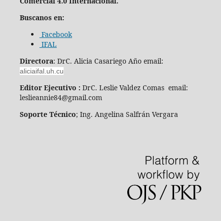
Comercial 4.0 Internacional.
Buscanos en:
Facebook
IFAL
Directora
: DrC. Alicia Casariego Año email:
aliciaifal.uh.cu
Editor Ejecutivo :
DrC. Leslie Valdez Comas email:
leslieannie84@gmail.com
Soporte Técnico
; Ing. Angelina Salfrán Vergara