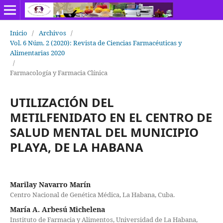
Inicio
/
Archivos
/
Vol. 6 Núm. 2 (2020): Revista de Ciencias Farmacéuticas y
Alimentarias 2020
/
Farmacología y Farmacia Clínica
UTILIZACIÓN DEL
METILFENIDATO EN EL CENTRO DE
SALUD MENTAL DEL MUNICIPIO
PLAYA, DE LA HABANA
Marilay Navarro Marín
Centro Nacional de Genética Médica, La Habana, Cuba.
María A. Arbesú Michelena
Instituto de Farmacia y Alimentos, Universidad de La Habana,