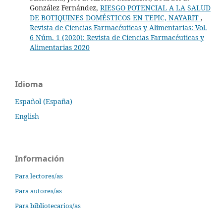
González Fernández,
RIESGO POTENCIAL A LA SALUD
DE BOTIQUINES DOMÉSTICOS EN TEPIC, NAYARIT
,
Revista de Ciencias Farmacéuticas y Alimentarias: Vol.
6 Núm. 1 (2020): Revista de Ciencias Farmacéuticas y
Alimentarias 2020
Idioma
Español (España)
English
Información
Para lectores/as
Para autores/as
Para bibliotecarios/as