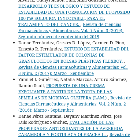
DESARROLLO TECNOLOGICO Y ESTUDIO DE
ESTABILIDAD DE UNA FORMULACION DE ETOPOSIDO
100 mg SOLUCION INYECTABLE, PARA EL
TRATAMIENTO DEL CANCER.
,
Revista de Ciencias
Farmacéuticas y Alimentarias: Vol. 5 Núm. 3 (2019):
Segundo número de contenido del 2019
Danae Fernández, Orestes D. López, Carmen D. Pino,
Ernesto R. Fernández,
ESTUDIO DE ESTABILIDAD DEL
FACTOR ESTIMULADOR DE COLONIAS DE
GRANULOCITOS EN BOLSAS PLÁSTICAS FLEXBOY.
,
Revista de Ciencias Farmacéuticas y Alimentarias: Vol.
3 Núm. 2 (2017): Marzo - Septiembre
Yamilet I. Gutiérrez, Natalia Marzoa, Arturo Sánchez,
Ramón Scull,
PROPUESTA DE UNA CREMA
EXFOLIANTE A PARTIR DE LA TORTA DE LAS
SEMILLAS DE MORINGA OLEIFERA (LAM.)
,
Revista de
Ciencias Farmacéuticas y Alimentarias: Vol. 2 Núm. 2
(2016): Marzo - Septiembre
Danae Pérez Santana, Dayany Martínez Pérez, Jose
Luis Rodríguez Sánchez,
EVALUACIÓN DE LAS
PROPIEDADES ANTIOXIDANTES DE LA AVERRHOA
CARAMBOLA Y PORTULACA OLERACEA L.
,
Revista de