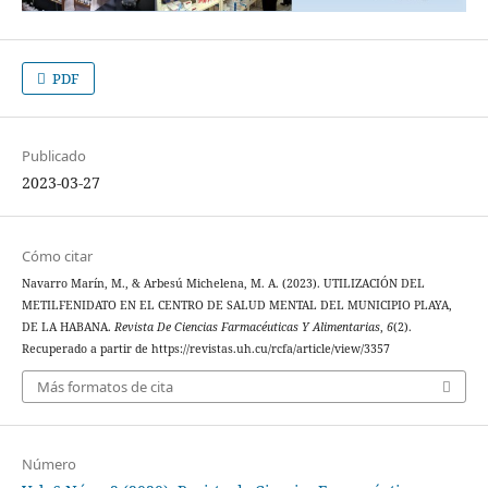
PDF
Publicado
2023-03-27
Cómo citar
Navarro Marín, M., & Arbesú Michelena, M. A. (2023). UTILIZACIÓN DEL
METILFENIDATO EN EL CENTRO DE SALUD MENTAL DEL MUNICIPIO PLAYA,
DE LA HABANA.
Revista De Ciencias Farmacéuticas Y Alimentarias
,
6
(2).
Recuperado a partir de https://revistas.uh.cu/rcfa/article/view/3357
Más formatos de cita
Número