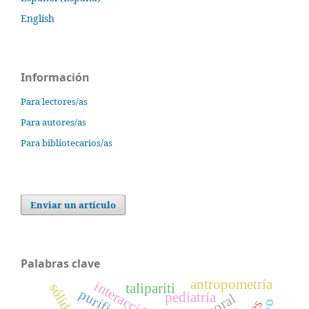
English
Información
Para lectores/as
Para autores/as
Para bibliotecarios/as
Enviar un artículo
Palabras clave
antropometría
interacción
talipariti
pediatría