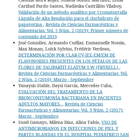
Caridad Pardo Santos, Nadieska Castrillón Vilaboy,
Validación de un método analítico por Cromatografía
Líquida de Alta Resolución para el clorhidrato de
papaverina
,
Revista de Ciencias Farmacéuticas y
Alimentarias: Vol. 5 Núm. 2 (2019): Primer número de
contenido del 2019
José González, Armando Cuéllar, Enmanuelle Nossin,
Max Monan, Loïck Sylvius, Frédéric Verdeau,
DETERMINACIÓN POR CLAR-UV-IEE-EM/EM DE
FLAVONOIDES PRESENTES EN LOS PÉTALOS DE LAS
FLORES DE TALIPARITI ELATUM S.W (FRYXELL)
,
Revista de Ciencias Farmacéuticas y Alimentarias: Vol.
2 Núm. 2 (2016): Marzo - Septiembre
Yanaysis Stable, Daysi García, Mercedes Cuba,
EVALUACIÓN DEL TRATAMIENTO DE LA
BRONCONEUMONÍA BACTERIANA EN PACIENTES
ADULTOS MAYORES.
,
Revista de Ciencias
Farmacéuticas y Alimentarias: Vol. 3 Núm. 2 (2017):
Marzo - Septiembre
Susel Gamayo, Milena Díaz, Alina Tabío,
USO DE
ANTIMICROBIANOS EN INFECCIONES DE PIEL Y
PARTES BLANDAS EN EL HOSPITAL PEDIÁTRICO SAN