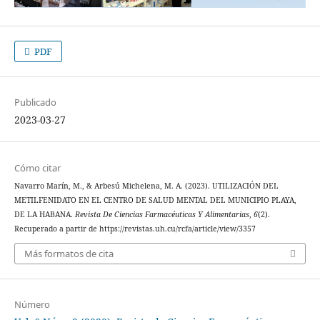
PDF
Publicado
2023-03-27
Cómo citar
Navarro Marín, M., & Arbesú Michelena, M. A. (2023). UTILIZACIÓN DEL
METILFENIDATO EN EL CENTRO DE SALUD MENTAL DEL MUNICIPIO PLAYA,
DE LA HABANA.
Revista De Ciencias Farmacéuticas Y Alimentarias
,
6
(2).
Recuperado a partir de https://revistas.uh.cu/rcfa/article/view/3357
Más formatos de cita
Número