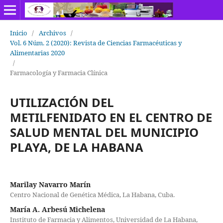
Inicio
/
Archivos
/
Vol. 6 Núm. 2 (2020): Revista de Ciencias Farmacéuticas y
Alimentarias 2020
/
Farmacología y Farmacia Clínica
UTILIZACIÓN DEL
METILFENIDATO EN EL CENTRO DE
SALUD MENTAL DEL MUNICIPIO
PLAYA, DE LA HABANA
Marilay Navarro Marín
Centro Nacional de Genética Médica, La Habana, Cuba.
María A. Arbesú Michelena
Instituto de Farmacia y Alimentos, Universidad de La Habana,