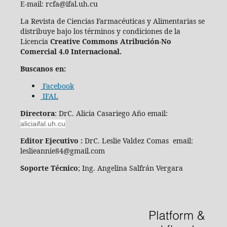
E-mail: rcfa@ifal.uh.cu
La Revista de Ciencias Farmacéuticas y Alimentarias se
distribuye bajo los términos y condiciones de la
Licencia
Creative Commons Atribución-No
Comercial 4.0 Internacional.
Buscanos en:
Facebook
IFAL
Directora
: DrC. Alicia Casariego Año email:
aliciaifal.uh.cu
Editor Ejecutivo :
DrC. Leslie Valdez Comas email:
leslieannie84@gmail.com
Soporte Técnico
; Ing. Angelina Salfrán Vergara