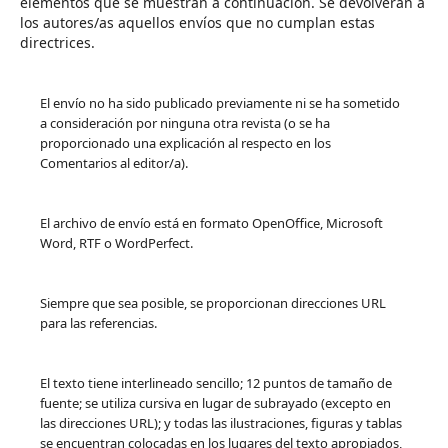
elementos que se muestran a continuación. Se devolverán a
los autores/as aquellos envíos que no cumplan estas
directrices.
El envío no ha sido publicado previamente ni se ha sometido
a consideración por ninguna otra revista (o se ha
proporcionado una explicación al respecto en los
Comentarios al editor/a).
El archivo de envío está en formato OpenOffice, Microsoft
Word, RTF o WordPerfect.
Siempre que sea posible, se proporcionan direcciones URL
para las referencias.
El texto tiene interlineado sencillo; 12 puntos de tamaño de
fuente; se utiliza cursiva en lugar de subrayado (excepto en
las direcciones URL); y todas las ilustraciones, figuras y tablas
se encuentran colocadas en los lugares del texto apropiados,