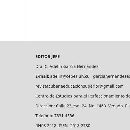
EDITOR JEFE
Dra. C. Adelin García Hernández
E-mail:
adelin@cepes.uh.cu garciahernandeza
revistacubanaeducacionsuperior@gmail.com
Centro de Estudios para el Perfeccionamiento d
Dirección: Calle 23 esq. 24, No. 1463. Vedado. P
Teléfono: 7831-4336
RNPS 2418 ISSN 2518-2730