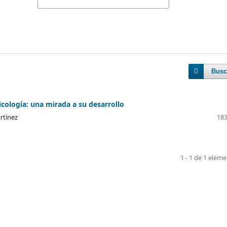
Busc
cología: una mirada a su desarrollo
rtínez
183
1 - 1 de 1 elem