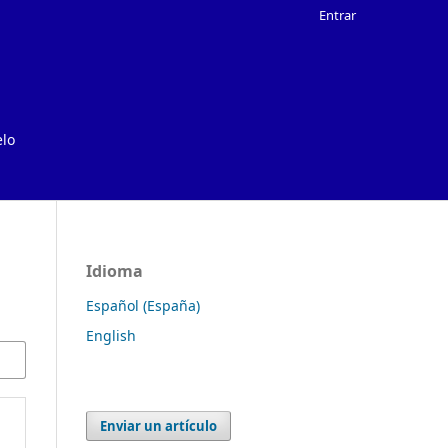
Entrar
elo
Idioma
Español (España)
English
Enviar un artículo