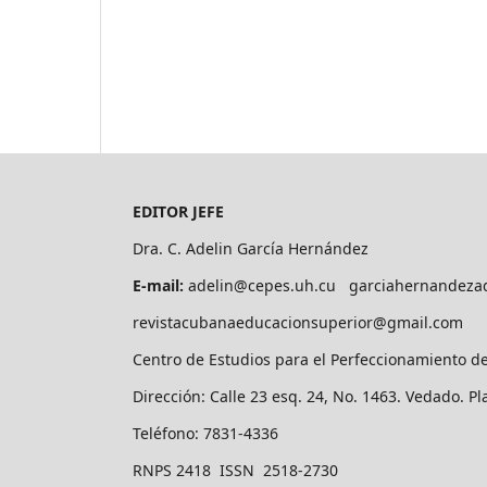
EDITOR JEFE
Dra. C. Adelin García Hernández
E-mail:
adelin@cepes.uh.cu garciahernandeza
revistacubanaeducacionsuperior@gmail.com
Centro de Estudios para el Perfeccionamiento d
Dirección: Calle 23 esq. 24, No. 1463. Vedado. P
Teléfono: 7831-4336
RNPS 2418 ISSN 2518-2730