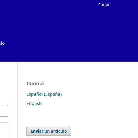
Entrar
elo
Idioma
Español (España)
English
Enviar un artículo