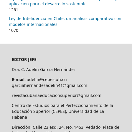
aplicación para el desarrollo sostenible
1261
Ley de Inteligencia en Chile: un análisis comparativo con
modelos internacionales
1070
EDITOR JEFE
Dra. C. Adelin García Hernández
E-mail:
adelin@cepes.uh.cu
garciahernandezadelin41@gmail.com
revistacubanaeducacionsuperior@gmail.com
Centro de Estudios para el Perfeccionamiento de la
Educación Superior (CEPES), Universidad de La
Habana
Dirección: Calle 23 esq. 24, No. 1463. Vedado. Plaza de