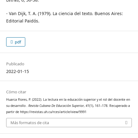
- Van Dijk, T. A. (1979). La ciencia del texto. Buenos Aires:
Editorial Paidós.
pdf
Publicado
2022-01-15
Cómo citar
Huarca Flores, P. (2022). La lectura en la educación superior y el rol del docente en
su desarrollo .
Revista Cubana De Educación Superior
,
41
(1), 161–178. Recuperado a
partir de https://revistas.uh.cu/rces/article/view/9991
Más formatos de cita