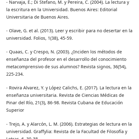
- Narvaja, E.; Di Stefano, M. y Pereira, C. (2004). La lectura y
la escritura en la Universidad. Buenos Aires: Editorial
Universitaria de Buenos Aires.
- Olave, G. et al. (2013). Leer y escribir para no desertar en la
universidad. Folios, 1(38), 45-59.
- Quaas, C. y Crespo, N. (2003). ¿Inciden los métodos de
enseñanza del profesor en el desarrollo del conocimiento
metacomprensivo de sus alumnos? Revista signos, 36(54),
225-234.
- Rovira Alvarez, Y. y López Calichs, E. (2017). La lectura en la
enseñanza universitaria. Revista de Ciencias Médicas de
Pinar del Río, 21(3), 86-98. Revista Cubana de Educación
Superior
- Trejo, A. y Alarcón, L. M. (2006). Estrategias de lectura en la
universidad. Graffylia: Revista de la Facultad de Filosofía y
Letras, 6, 30-38.