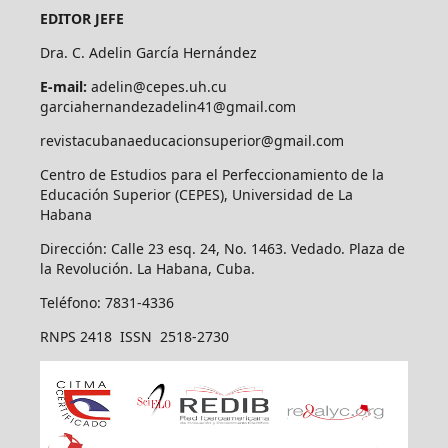
EDITOR JEFE
Dra. C. Adelin García Hernández
E-mail:
adelin@cepes.uh.cu
garciahernandezadelin41@gmail.com
revistacubanaeducacionsuperior@gmail.com
Centro de Estudios para el Perfeccionamiento de la
Educación Superior (CEPES), Universidad de La
Habana
Dirección: Calle 23 esq. 24, No. 1463. Vedado. Plaza de
la Revolución. La Habana, Cuba.
Teléfono: 7831-4336
RNPS 2418 ISSN 2518-2730