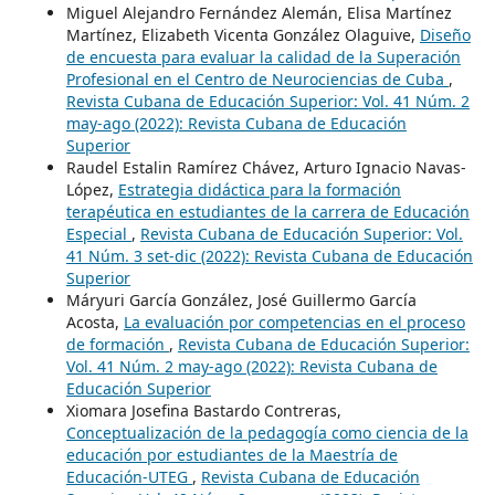
Miguel Alejandro Fernández Alemán, Elisa Martínez
Martínez, Elizabeth Vicenta González Olaguive,
Diseño
de encuesta para evaluar la calidad de la Superación
Profesional en el Centro de Neurociencias de Cuba
,
Revista Cubana de Educación Superior: Vol. 41 Núm. 2
may-ago (2022): Revista Cubana de Educación
Superior
Raudel Estalin Ramírez Chávez, Arturo Ignacio Navas-
López,
Estrategia didáctica para la formación
terapéutica en estudiantes de la carrera de Educación
Especial
,
Revista Cubana de Educación Superior: Vol.
41 Núm. 3 set-dic (2022): Revista Cubana de Educación
Superior
Máryuri García González, José Guillermo García
Acosta,
La evaluación por competencias en el proceso
de formación
,
Revista Cubana de Educación Superior:
Vol. 41 Núm. 2 may-ago (2022): Revista Cubana de
Educación Superior
Xiomara Josefina Bastardo Contreras,
Conceptualización de la pedagogía como ciencia de la
educación por estudiantes de la Maestría de
Educación-UTEG
,
Revista Cubana de Educación