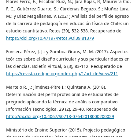
Flores Ferro, E.; Escobar Ruiz, N.; Jara Rojas, P.; Maureira Cid,
F. C.; Gutiérrez Duarte, S.; Cárdenas Begazo, S.; Muñoz Lara,
M.; y Díaz Magallanes, V. (2021) Análisis del perfil de egreso
de la carrera de pedagogía en educación física de Chile: un
estudio cuantitativo. Retos (39), 532-538. Recuperado de
https://doi.org/10.47197/retos.vOi39.81379
Fonseca Pérez, J. J.; y Gamboa Graus, M. M. (2017). Aspectos
teóricos sobre el diseño curricular y sus particularidades en
las ciencias. Boletín Virtual, 6 (3), 83-112. Recuperado de
https://revista.redipe.org/index.php/1/article/view/211
Martelo R. J.; Jiménez-Pitre I.; Quintana A. (2018).
Determinación del perfil profesional de estudiantes de
pregrado aplicando la técnica de análisis comparativo.
Información Tecnológica, 29 (2), 29-40. Recuperado de
http://dx.doi.org/10.4067/S0718-07642018000200029
Ministério do Ensino Superior (2015). Projecto pedagógico