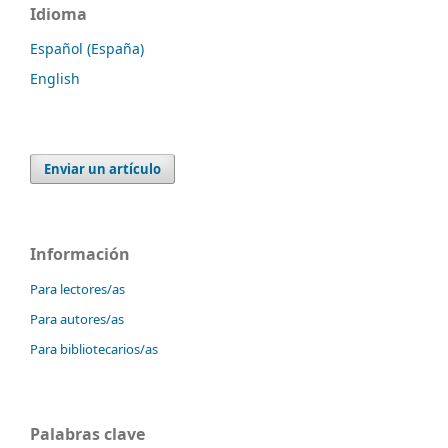
Idioma
Español (España)
English
Enviar un artículo
Información
Para lectores/as
Para autores/as
Para bibliotecarios/as
Palabras clave