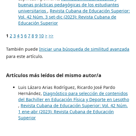
buenas prácticas pedagógicas de los estudiantes
universitarios
,
Revista Cubana de Educación Superior:
Vol. 42 Núm. 3 set-dic (2023): Revista Cubana de
Educación Superior
1
2
3
4
5
6
7
8
9
10
>
>>
También puede
Iniciar una búsqueda de similitud avanzada
para este artículo.
Artículos más leídos del mismo autor/a
Luis Lázaro Arias Rodríguez, Ricardo José Pardo
Hernández,
Diagnóstico para selección de contenidos
del Bachiller en Educación Física y Deporte en Lesotho
,
Revista Cubana de Educación Superior: Vol. 42 Núm.
1 ene-abr (2023): Revista Cubana de Educación
Superior