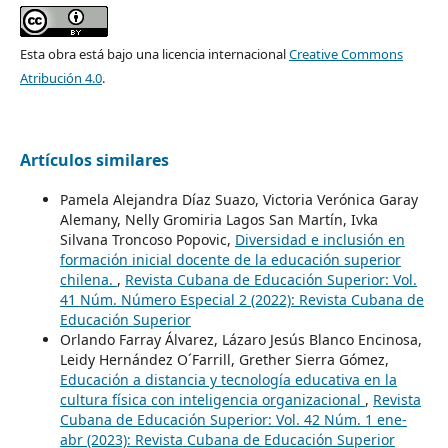
Esta obra está bajo una licencia internacional
Creative Commons
Atribución 4.0
.
Artículos similares
Pamela Alejandra Díaz Suazo, Victoria Verónica Garay
Alemany, Nelly Gromiria Lagos San Martín, Ivka
Silvana Troncoso Popovic,
Diversidad e inclusión en
formación inicial docente de la educación superior
chilena.
,
Revista Cubana de Educación Superior: Vol.
41 Núm. Número Especial 2 (2022): Revista Cubana de
Educación Superior
Orlando Farray Álvarez, Lázaro Jesús Blanco Encinosa,
Leidy Hernández O´Farrill, Grether Sierra Gómez,
Educación a distancia y tecnología educativa en la
cultura física con inteligencia organizacional
,
Revista
Cubana de Educación Superior: Vol. 42 Núm. 1 ene-
abr (2023): Revista Cubana de Educación Superior