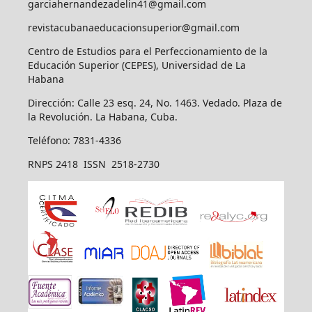
garciahernandezadelin41@gmail.com
revistacubanaeducacionsuperior@gmail.com
Centro de Estudios para el Perfeccionamiento de la
Educación Superior (CEPES), Universidad de La
Habana
Dirección: Calle 23 esq. 24, No. 1463. Vedado. Plaza de
la Revolución. La Habana, Cuba.
Teléfono: 7831-4336
RNPS 2418 ISSN 2518-2730