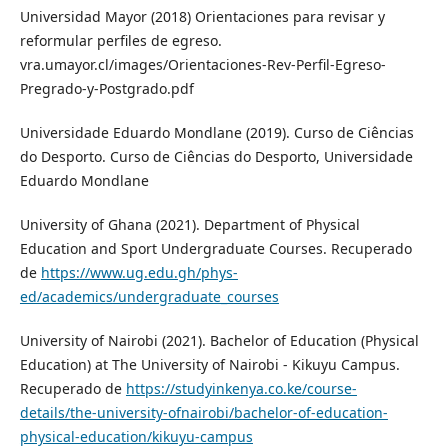
Universidad Mayor (2018) Orientaciones para revisar y
reformular perfiles de egreso.
vra.umayor.cl/images/Orientaciones-Rev-Perfil-Egreso-
Pregrado-y-Postgrado.pdf
Universidade Eduardo Mondlane (2019). Curso de Ciências
do Desporto. Curso de Ciências do Desporto, Universidade
Eduardo Mondlane
University of Ghana (2021). Department of Physical
Education and Sport Undergraduate Courses. Recuperado
de
https://www.ug.edu.gh/phys-
ed/academics/undergraduate_courses
University of Nairobi (2021). Bachelor of Education (Physical
Education) at The University of Nairobi - Kikuyu Campus.
Recuperado de
https://studyinkenya.co.ke/course-
details/the-university-ofnairobi/bachelor-of-education-
physical-education/kikuyu-campus