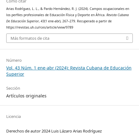
Cómo citar
Arias Rodríguez, L. L., & Pardo Hernández, R. J. (2024). Campos ocupacionales en
los perfiles profesionales de Educación Física y Deporte en África.
Revista Cubana
De Educación Superior
,
43
(1 ene-abr), 267–279. Recuperado a partir de
https://revistas.uh.cu/rces/article/view/9789
Más formatos de cita
Número
Vol. 43 Núm. 1 ene-abr (2024): Revista Cubana de Educación
Superior
Sección
Artículos originales
Licencia
Derechos de autor 2024 Luis Lázaro Arias Rodríguez