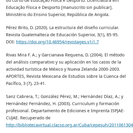
do curso de Educação Física e Desporto. Licenciatura em
Educação Física e Desporto [manuscrito sin publicar].
Ministério do Ensino Superior, República de Angola.
Pérez Brito, D. (2020). La estructura del diseño curricular.
Revista Guatemalteca de Educación Superior, 3(1), 85-95.
DOI:
https://doi.org/10.46954/revistages.v1i1.7
Rivas Mira F. A.; y Garcianava Requena, D. (2004). El método
del análisis comparativo y su aplicación en los casos de la
actividad turística de México y Nueva Zelanda 2000-2003.
APORTES, Revista Mexicana de Estudios sobre la Cuenca del
Pacífico, 3 (7), 23-41.
Sanz Cabrera, T.; González Pérez, M.; Hernández Díaz, A.; y
Hernández Fernández, H. (2003). Curriculum y formación
profesional. Departamento de Ediciones e Imprenta ISPJAE-
CUJAE. Recuperado de
http://bibliotecavirtual.clacso.org.ar/Cuba/cepesuh/201106130