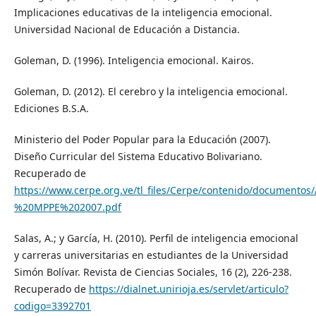
Implicaciones educativas de la inteligencia emocional.
Universidad Nacional de Educación a Distancia.
Goleman, D. (1996). Inteligencia emocional. Kairos.
Goleman, D. (2012). El cerebro y la inteligencia emocional.
Ediciones B.S.A.
Ministerio del Poder Popular para la Educación (2007).
Diseño Curricular del Sistema Educativo Bolivariano.
Recuperado de
https://www.cerpe.org.ve/tl_files/Cerpe/contenido/documento
%20MPPE%202007.pdf
Salas, A.; y García, H. (2010). Perfil de inteligencia emocional
y carreras universitarias en estudiantes de la Universidad
Simón Bolívar. Revista de Ciencias Sociales, 16 (2), 226-238.
Recuperado de
https://dialnet.unirioja.es/servlet/articulo?
codigo=3392701