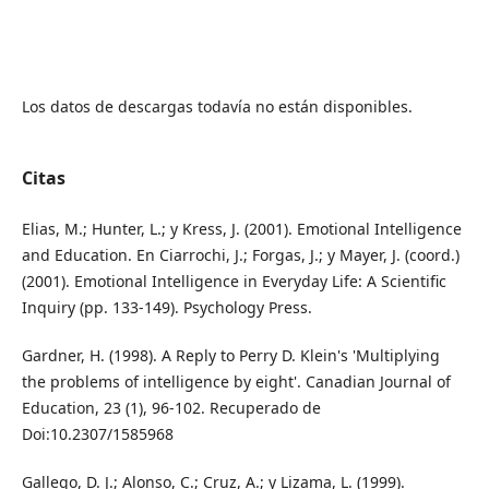
Los datos de descargas todavía no están disponibles.
Citas
Elias, M.; Hunter, L.; y Kress, J. (2001). Emotional Intelligence
and Education. En Ciarrochi, J.; Forgas, J.; y Mayer, J. (coord.)
(2001). Emotional Intelligence in Everyday Life: A Scientific
Inquiry (pp. 133-149). Psychology Press.
Gardner, H. (1998). A Reply to Perry D. Klein's 'Multiplying
the problems of intelligence by eight'. Canadian Journal of
Education, 23 (1), 96-102. Recuperado de
Doi:10.2307/1585968
Gallego, D. J.; Alonso, C.; Cruz, A.; y Lizama, L. (1999).