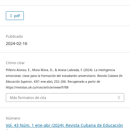
pdf
Publicado
2024-02-16
Cómo citar
Piñeiro Alonso, E., Mora Mora, D., & Arana Labrada, F. (2024). La inteligencia
emocional, clave para la formación del estudiante universitario.
Revista Cubana De
Educación Superior
,
43
(1 ene-abr), 252–266. Recuperado a partir de
https://revistas.uh.cu/rces/article/view/9788
Más formatos de cita
Número
Vol. 43 Núm. 1 ene-abr (2024): Revista Cubana de Educación