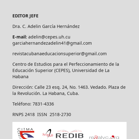
EDITOR JEFE
Dra. C. Adelin García Hernández
E-mail:
adelin@cepes.uh.cu
garciahernandezadelin41@gmail.com
revistacubanaeducacionsuperior@gmail.com
Centro de Estudios para el Perfeccionamiento de la
Educación Superior (CEPES), Universidad de La
Habana
Dirección: Calle 23 esq. 24, No. 1463. Vedado. Plaza de
la Revolución. La Habana, Cuba.
Teléfono: 7831-4336
RNPS 2418 ISSN 2518-2730