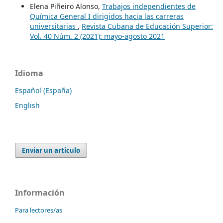
Elena Piñeiro Alonso,
Trabajos independientes de
Química General I dirigidos hacia las carreras
universitarias
,
Revista Cubana de Educación Superior:
Vol. 40 Núm. 2 (2021): mayo-agosto 2021
Idioma
Español (España)
English
Enviar un artículo
Información
Para lectores/as