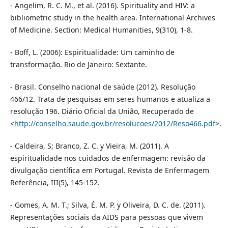
- Angelim, R. C. M., et al. (2016). Spirituality and HIV: a
bibliometric study in the health area. International Archives
of Medicine. Section: Medical Humanities, 9(310), 1-8.
- Boff, L. (2006): Espiritualidade: Um caminho de
transformação. Rio de Janeiro: Sextante.
- Brasil. Conselho nacional de saúde (2012). Resolução
466/12. Trata de pesquisas em seres humanos e atualiza a
resolução 196. Diário Oficial da União, Recuperado de
<
http://conselho.saude.gov.br/resolucoes/2012/Reso466.pdf
>.
- Caldeira, S; Branco, Z. C. y Vieira, M. (2011). A
espiritualidade nos cuidados de enfermagem: revisão da
divulgação científica em Portugal. Revista de Enfermagem
Referência, III(5), 145-152.
- Gomes, A. M. T.; Silva, É. M. P. y Oliveira, D. C. de. (2011).
Representações sociais da AIDS para pessoas que vivem