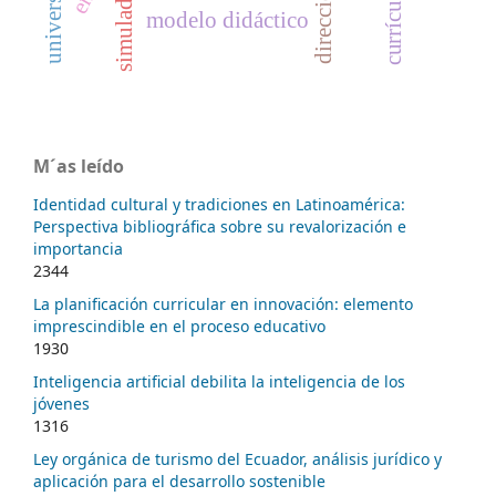
universidad
currículum
simulador
modelo didáctico
M´as leído
Identidad cultural y tradiciones en Latinoamérica:
Perspectiva bibliográfica sobre su revalorización e
importancia
2344
La planificación curricular en innovación: elemento
imprescindible en el proceso educativo
1930
Inteligencia artificial debilita la inteligencia de los
jóvenes
1316
Ley orgánica de turismo del Ecuador, análisis jurídico y
aplicación para el desarrollo sostenible