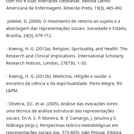
com HIV e suas interfaces cotidianas. Revista Latino-
Americana de Enfermagem, Ribeirão Preto, 19(3), 485-492.
-Jodelet, D. (2009). O movimento de retorno ao sujeito e a
abordagem das representações sociais. Sociedade e Estado,
Brasília, 24(3), 679-712.
- Koenig, H. G. (2012a). Religion, Spirituality, and Health: The
Research and Clinical Implications. International Scholarly
Research Notices, London, 278730, 1-33.
- Koenig, H. G. (2012b). Medicina, religião e saúde: o
encontro da ciência e da espiritualidade. Porto Alegre, RS:
L&PM.
- Oliveira, D.C. et al. (2005). Análise das evocações livres:
uma técnica de análise estrutural das representações
sociais. En A. S. P. Moreira, B. V. Camargo, J. Jesuíno y S.
Nóbrega (orgs.), Perspectivas teórico-metodológicas em
representações sociais (pp. 573-603). João Pessoa: Editora