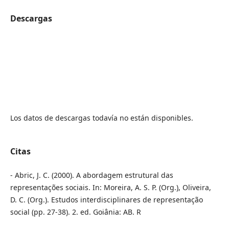
Descargas
Los datos de descargas todavía no están disponibles.
Citas
- Abric, J. C. (2000). A abordagem estrutural das
representações sociais. In: Moreira, A. S. P. (Org.), Oliveira,
D. C. (Org.). Estudos interdisciplinares de representação
social (pp. 27-38). 2. ed. Goiânia: AB. R