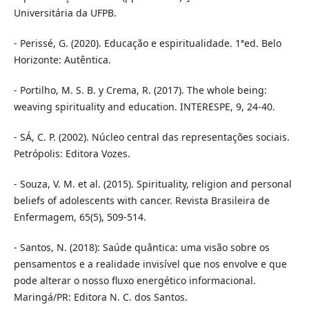
Universitária da UFPB.
- Perissé, G. (2020). Educação e espiritualidade. 1ªed. Belo
Horizonte: Autêntica.
- Portilho, M. S. B. y Crema, R. (2017). The whole being:
weaving spirituality and education. INTERESPE, 9, 24-40.
- SÁ, C. P. (2002). Núcleo central das representações sociais.
Petrópolis: Editora Vozes.
- Souza, V. M. et al. (2015). Spirituality, religion and personal
beliefs of adolescents with cancer. Revista Brasileira de
Enfermagem, 65(5), 509-514.
- Santos, N. (2018): Saúde quântica: uma visão sobre os
pensamentos e a realidade invisível que nos envolve e que
pode alterar o nosso fluxo energético informacional.
Maringá/PR: Editora N. C. dos Santos.