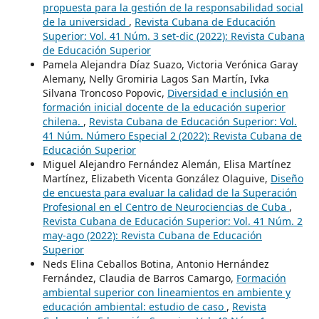
propuesta para la gestión de la responsabilidad social
de la universidad
,
Revista Cubana de Educación
Superior: Vol. 41 Núm. 3 set-dic (2022): Revista Cubana
de Educación Superior
Pamela Alejandra Díaz Suazo, Victoria Verónica Garay
Alemany, Nelly Gromiria Lagos San Martín, Ivka
Silvana Troncoso Popovic,
Diversidad e inclusión en
formación inicial docente de la educación superior
chilena.
,
Revista Cubana de Educación Superior: Vol.
41 Núm. Número Especial 2 (2022): Revista Cubana de
Educación Superior
Miguel Alejandro Fernández Alemán, Elisa Martínez
Martínez, Elizabeth Vicenta González Olaguive,
Diseño
de encuesta para evaluar la calidad de la Superación
Profesional en el Centro de Neurociencias de Cuba
,
Revista Cubana de Educación Superior: Vol. 41 Núm. 2
may-ago (2022): Revista Cubana de Educación
Superior
Neds Elina Ceballos Botina, Antonio Hernández
Fernández, Claudia de Barros Camargo,
Formación
ambiental superior con lineamientos en ambiente y
educación ambiental: estudio de caso
,
Revista