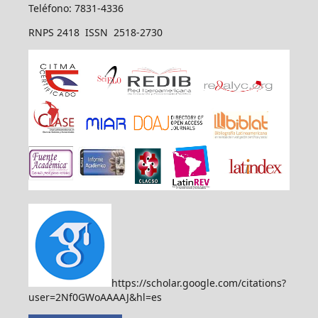
Teléfono: 7831-4336
RNPS 2418 ISSN 2518-2730
https://scholar.google.com/citations?
user=2Nf0GWoAAAAJ&hl=es