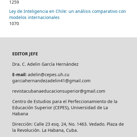
1259
Ley de Inteligencia en Chile: un análisis comparativo con
modelos internacionales
1070
EDITOR JEFE
Dra. C. Adelin García Hernández
E-mail:
adelin@cepes.uh.cu
garciahernandezadelin41@gmail.com
revistacubanaeducacionsuperior@gmail.com
Centro de Estudios para el Perfeccionamiento de la
Educación Superior (CEPES), Universidad de La
Habana
Dirección: Calle 23 esq. 24, No. 1463. Vedado. Plaza de
la Revolución. La Habana, Cuba.