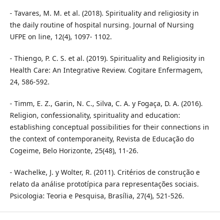
- Tavares, M. M. et al. (2018). Spirituality and religiosity in
the daily routine of hospital nursing. Journal of Nursing
UFPE on line, 12(4), 1097- 1102.
- Thiengo, P. C. S. et al. (2019). Spirituality and Religiosity in
Health Care: An Integrative Review. Cogitare Enfermagem,
24, 586-592.
- Timm, E. Z., Garin, N. C., Silva, C. A. y Fogaça, D. A. (2016).
Religion, confessionality, spirituality and education:
establishing conceptual possibilities for their connections in
the context of contemporaneity, Revista de Educação do
Cogeime, Belo Horizonte, 25(48), 11-26.
- Wachelke, J. y Wolter, R. (2011). Critérios de construção e
relato da análise prototípica para representações sociais.
Psicologia: Teoria e Pesquisa, Brasília, 27(4), 521-526.