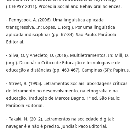
(ICEEPSY 2011). Procedia Social and Behavioral Sciences.
- Pennycook, A. (2006). Uma linguística aplicada
transgressiva. In: Lopes, L. (org.). Por uma linguística
aplicada indisciplinar (pp. 67-84). São Paulo: Parábola
Editorial.
- Silva, O. y Anecleto, U. (2018). Multiletramentos. In: Mill, D.
(org.). Dicionário Crítico de Educação e tecnologias e de
educação a distâncias (pp. 463-467). Campinas (SP): Papirus.
- Street, B. (1995). Letramentos Sociais: abordagens críticas
do letramento no desenvolvimento, na etnografia e na
educação. Tradução de Marcos Bagno. 1ª ed. São Paulo:
Parábola Editorial.
- Takaki, N. (2012). Letramentos na sociedade digital:
navegar é e não é preciso. Jundiaí: Paco Editorial.