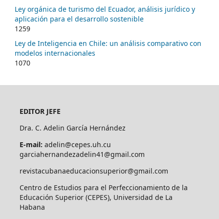
Ley orgánica de turismo del Ecuador, análisis jurídico y
aplicación para el desarrollo sostenible
1259
Ley de Inteligencia en Chile: un análisis comparativo con
modelos internacionales
1070
EDITOR JEFE
Dra. C. Adelin García Hernández
E-mail:
adelin@cepes.uh.cu
garciahernandezadelin41@gmail.com
revistacubanaeducacionsuperior@gmail.com
Centro de Estudios para el Perfeccionamiento de la
Educación Superior (CEPES), Universidad de La
Habana