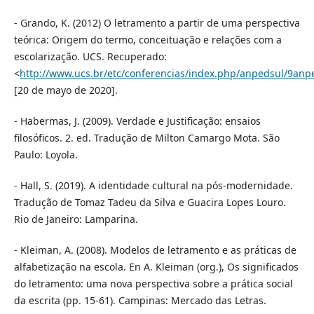
- Grando, K. (2012) O letramento a partir de uma perspectiva
teórica: Origem do termo, conceituação e relações com a
escolarização. UCS. Recuperado:
<
http://www.ucs.br/etc/conferencias/index.php/anpedsul/9anp
[20 de mayo de 2020].
- Habermas, J. (2009). Verdade e Justificação: ensaios
filosóficos. 2. ed. Tradução de Milton Camargo Mota. São
Paulo: Loyola.
- Hall, S. (2019). A identidade cultural na pós-modernidade.
Tradução de Tomaz Tadeu da Silva e Guacira Lopes Louro.
Rio de Janeiro: Lamparina.
- Kleiman, A. (2008). Modelos de letramento e as práticas de
alfabetização na escola. En A. Kleiman (org.), Os significados
do letramento: uma nova perspectiva sobre a prática social
da escrita (pp. 15-61). Campinas: Mercado das Letras.