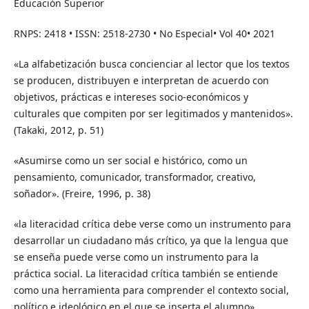
Educación Superior
RNPS: 2418 • ISSN: 2518-2730 • No Especial• Vol 40• 2021
«La alfabetización busca concienciar al lector que los textos
se producen, distribuyen e interpretan de acuerdo con
objetivos, prácticas e intereses socio-económicos y
culturales que compiten por ser legitimados y mantenidos».
(Takaki, 2012, p. 51)
«Asumirse como un ser social e histórico, como un
pensamiento, comunicador, transformador, creativo,
soñador». (Freire, 1996, p. 38)
«la literacidad crítica debe verse como un instrumento para
desarrollar un ciudadano más crítico, ya que la lengua que
se enseña puede verse como un instrumento para la
práctica social. La literacidad crítica también se entiende
como una herramienta para comprender el contexto social,
político e ideológico en el que se inserta el alumno».