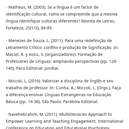
- Matheus, M. (2003). Se a língua é um factor de
identificação cultural, como se compreende que a mesma
língua identifique culturas diferentes? Revista de Letras,
Fortaleza, 25(1/2), 84-89.
- Menezes de Souza, L. (2011). Para uma redefinição de
Letramento Crítico: conflito e produção de Significação. In:
Maciel, R. y Assis, V. (organizadores). Formação de
Professores de Línguas: ampliando perspectivas (pp. 128-
140). Paco Editorial: Jundiaí.
- Miccoli, L. (2016). Valorizar a disciplina de Inglês e seu
trabalho de professor. In: Cunha. A.; Miccoli, L. (Orgs.). Faça
a diferença:ensinar Línguas Estrangeiras na Educação
Básica (pp. 14-36). São Paulo: Parábola Editorial.
- Navehebrahim, M. (2011). Multiliteracies Approach to
Empower Learning and Teaching Engagement. International
Conference on Education and Educational Psychology