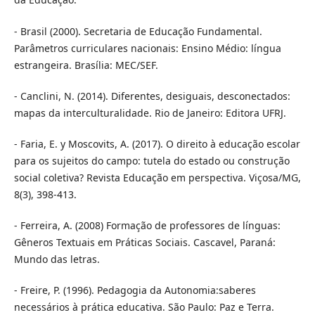
- Brasil (2000). Secretaria de Educação Fundamental.
Parâmetros curriculares nacionais: Ensino Médio: língua
estrangeira. Brasília: MEC/SEF.
- Canclini, N. (2014). Diferentes, desiguais, desconectados:
mapas da interculturalidade. Rio de Janeiro: Editora UFRJ.
- Faria, E. y Moscovits, A. (2017). O direito à educação escolar
para os sujeitos do campo: tutela do estado ou construção
social coletiva? Revista Educação em perspectiva. Viçosa/MG,
8(3), 398-413.
- Ferreira, A. (2008) Formação de professores de línguas:
Gêneros Textuais em Práticas Sociais. Cascavel, Paraná:
Mundo das letras.
- Freire, P. (1996). Pedagogia da Autonomia:saberes
necessários à prática educativa. São Paulo: Paz e Terra.