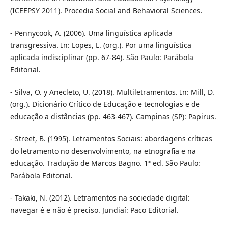
(ICEEPSY 2011). Procedia Social and Behavioral Sciences.
- Pennycook, A. (2006). Uma linguística aplicada
transgressiva. In: Lopes, L. (org.). Por uma linguística
aplicada indisciplinar (pp. 67-84). São Paulo: Parábola
Editorial.
- Silva, O. y Anecleto, U. (2018). Multiletramentos. In: Mill, D.
(org.). Dicionário Crítico de Educação e tecnologias e de
educação a distâncias (pp. 463-467). Campinas (SP): Papirus.
- Street, B. (1995). Letramentos Sociais: abordagens críticas
do letramento no desenvolvimento, na etnografia e na
educação. Tradução de Marcos Bagno. 1ª ed. São Paulo:
Parábola Editorial.
- Takaki, N. (2012). Letramentos na sociedade digital:
navegar é e não é preciso. Jundiaí: Paco Editorial.