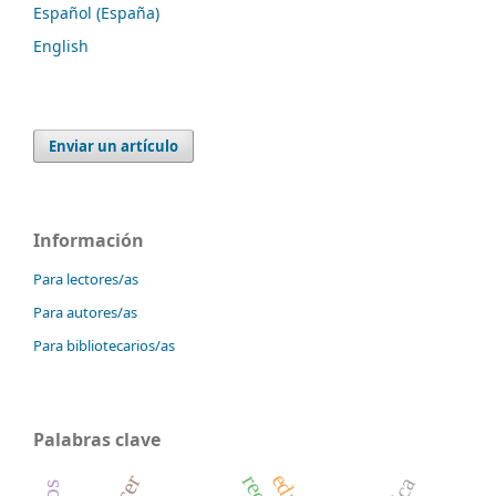
Español (España)
English
Enviar un artículo
Información
Para lectores/as
Para autores/as
Para bibliotecarios/as
Palabras clave