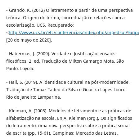
- Grando, K. (2012) O letramento a partir de uma perspectiva
teórica: Origem do termo, conceituação e relações com a
escolarização. UCS. Recuperado:
<
http://www.ucs.br/etc/conferencias/index.php/anpedsul/9anp
[20 de mayo de 2020].
- Habermas, J. (2009). Verdade e Justificação: ensaios
filosóficos. 2. ed. Tradução de Milton Camargo Mota. São
Paulo: Loyola.
- Hall, S. (2019). A identidade cultural na pós-modernidade.
Tradução de Tomaz Tadeu da Silva e Guacira Lopes Louro.
Rio de Janeiro: Lamparina.
- Kleiman, A. (2008). Modelos de letramento e as práticas de
alfabetização na escola. En A. Kleiman (org.), Os significados
do letramento: uma nova perspectiva sobre a prática social
da escrita (pp. 15-61). Campinas: Mercado das Letras.