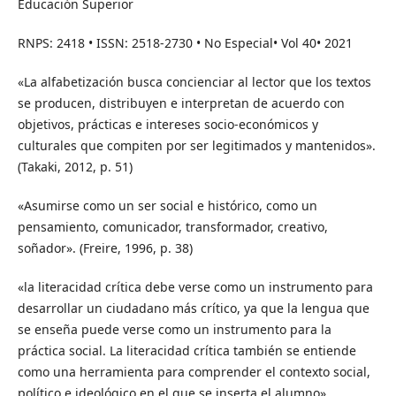
Educación Superior
RNPS: 2418 • ISSN: 2518-2730 • No Especial• Vol 40• 2021
«La alfabetización busca concienciar al lector que los textos
se producen, distribuyen e interpretan de acuerdo con
objetivos, prácticas e intereses socio-económicos y
culturales que compiten por ser legitimados y mantenidos».
(Takaki, 2012, p. 51)
«Asumirse como un ser social e histórico, como un
pensamiento, comunicador, transformador, creativo,
soñador». (Freire, 1996, p. 38)
«la literacidad crítica debe verse como un instrumento para
desarrollar un ciudadano más crítico, ya que la lengua que
se enseña puede verse como un instrumento para la
práctica social. La literacidad crítica también se entiende
como una herramienta para comprender el contexto social,
político e ideológico en el que se inserta el alumno».