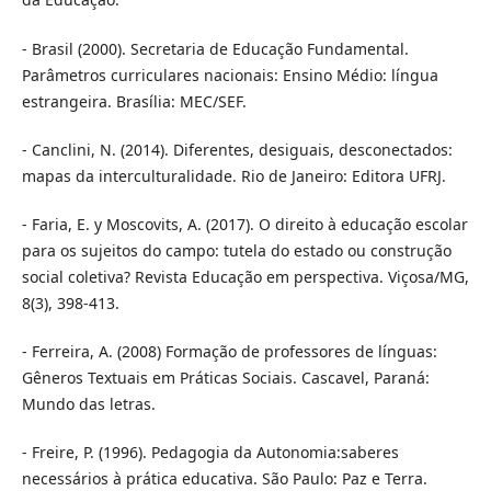
- Brasil (2000). Secretaria de Educação Fundamental.
Parâmetros curriculares nacionais: Ensino Médio: língua
estrangeira. Brasília: MEC/SEF.
- Canclini, N. (2014). Diferentes, desiguais, desconectados:
mapas da interculturalidade. Rio de Janeiro: Editora UFRJ.
- Faria, E. y Moscovits, A. (2017). O direito à educação escolar
para os sujeitos do campo: tutela do estado ou construção
social coletiva? Revista Educação em perspectiva. Viçosa/MG,
8(3), 398-413.
- Ferreira, A. (2008) Formação de professores de línguas:
Gêneros Textuais em Práticas Sociais. Cascavel, Paraná:
Mundo das letras.
- Freire, P. (1996). Pedagogia da Autonomia:saberes
necessários à prática educativa. São Paulo: Paz e Terra.