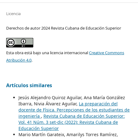
Licencia
Derechos de autor 2024 Revista Cubana de Educación Superior
Esta obra está bajo una licencia internacional
Creative Commons
Atribución 4.0
.
Artículos similares
Jesús Alejandro Quiroz Aguilar, Ana María González
Ibarra, Nivia Álvarez Aguilar,
La preparación del
docente de Física. Percepciones de los estudiantes de
ingeniería
,
Revista Cubana de Educación Superior:
Vol. 41 Núm. 3 set-dic (2022): Revista Cubana de
Educación Superior
Mario Martín Garateix, Amarilys Torres Ramírez,