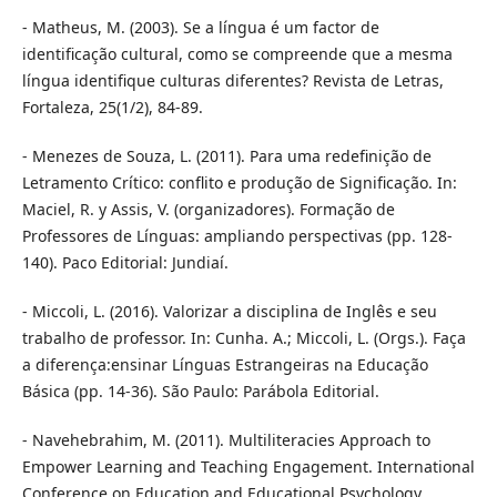
- Matheus, M. (2003). Se a língua é um factor de
identificação cultural, como se compreende que a mesma
língua identifique culturas diferentes? Revista de Letras,
Fortaleza, 25(1/2), 84-89.
- Menezes de Souza, L. (2011). Para uma redefinição de
Letramento Crítico: conflito e produção de Significação. In:
Maciel, R. y Assis, V. (organizadores). Formação de
Professores de Línguas: ampliando perspectivas (pp. 128-
140). Paco Editorial: Jundiaí.
- Miccoli, L. (2016). Valorizar a disciplina de Inglês e seu
trabalho de professor. In: Cunha. A.; Miccoli, L. (Orgs.). Faça
a diferença:ensinar Línguas Estrangeiras na Educação
Básica (pp. 14-36). São Paulo: Parábola Editorial.
- Navehebrahim, M. (2011). Multiliteracies Approach to
Empower Learning and Teaching Engagement. International
Conference on Education and Educational Psychology