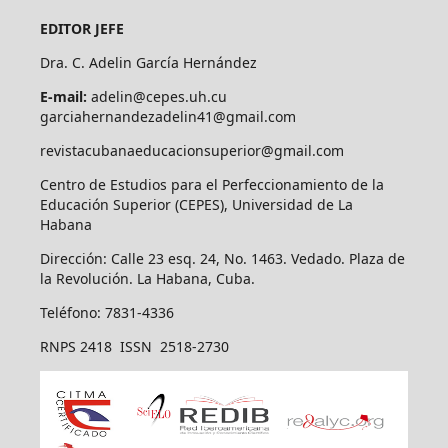
EDITOR JEFE
Dra. C. Adelin García Hernández
E-mail:
adelin@cepes.uh.cu
garciahernandezadelin41@gmail.com
revistacubanaeducacionsuperior@gmail.com
Centro de Estudios para el Perfeccionamiento de la
Educación Superior (CEPES), Universidad de La
Habana
Dirección: Calle 23 esq. 24, No. 1463. Vedado. Plaza de
la Revolución. La Habana, Cuba.
Teléfono: 7831-4336
RNPS 2418 ISSN 2518-2730