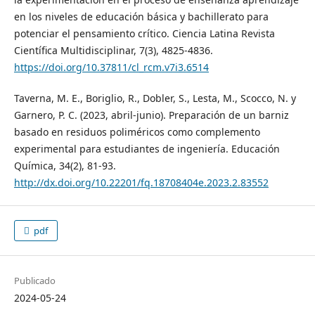
en los niveles de educación básica y bachillerato para
potenciar el pensamiento crítico. Ciencia Latina Revista
Científica Multidisciplinar, 7(3), 4825-4836.
https://doi.org/10.37811/cl_rcm.v7i3.6514
Taverna, M. E., Boriglio, R., Dobler, S., Lesta, M., Scocco, N. y
Garnero, P. C. (2023, abril-junio). Preparación de un barniz
basado en residuos poliméricos como complemento
experimental para estudiantes de ingeniería. Educación
Química, 34(2), 81-93.
http://dx.doi.org/10.22201/fq.18708404e.2023.2.83552
pdf
Publicado
2024-05-24