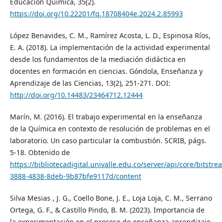
Educación Química, 35(2).
https://doi.org/10.22201/fq.18708404e.2024.2.85993
López Benavides, C. M., Ramírez Acosta, L. D., Espinosa Ríos,
E. A. (2018). La implementación de la actividad experimental
desde los fundamentos de la mediación didáctica en
docentes en formación en ciencias. Góndola, Enseñanza y
Aprendizaje de las Ciencias, 13(2), 251-271. DOI:
http://doi.org/10.14483/23464712.12444
Marín, M. (2016). El trabajo experimental en la enseñanza
de la Química en contexto de resolución de problemas en el
laboratorio. Un caso particular la combustión. SCRIB, págs.
5-18. Obtenido de
https://bibliotecadigital.univalle.edu.co/server/api/core/bitst
3888-4838-8deb-9b87bfe9117d/content
Silva Mesias , J. G., Coello Bone, J. E., Loja Loja, C. M., Serrano
Ortega, G. F., & Castillo Pindo, B. M. (2023). Importancia de
la experimentación en el proceso de enseñanza aprendizaje