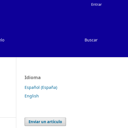
Entrar
elo
Buscar
Idioma
Español (España)
English
Enviar un artículo