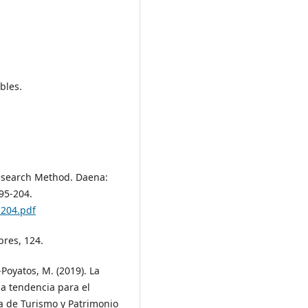
bles.
 Research Method. Daena:
195-204.
-204.pdf
bres, 124.
Poyatos, M. (2019). La
na tendencia para el
a de Turismo y Patrimonio