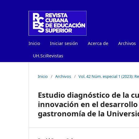
Inicio
Iniciar sesión
Acerca de
Archivos
UH.SciRevistas
Inicio
/
Archivos
/
Vol. 42 Núm. especial 1 (2023): 
Estudio diagnóstico de la cu
innovación en el desarrollo 
gastronomía de la Universi