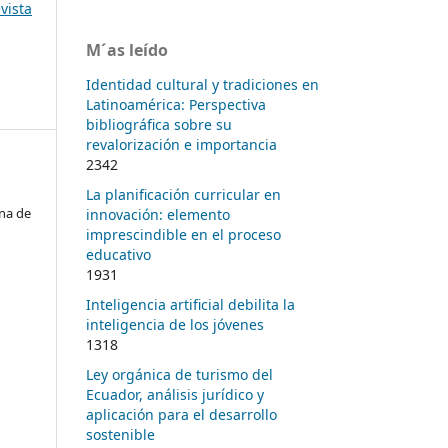
vista
M´as leído
Identidad cultural y tradiciones en
Latinoamérica: Perspectiva
bibliográfica sobre su
revalorización e importancia
2342
La planificación curricular en
na de
innovación: elemento
imprescindible en el proceso
educativo
1931
Inteligencia artificial debilita la
inteligencia de los jóvenes
1318
Ley orgánica de turismo del
Ecuador, análisis jurídico y
aplicación para el desarrollo
sostenible