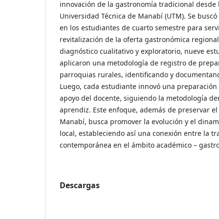
innovación de la gastronomía tradicional desde 
Universidad Técnica de Manabí (UTM). Se buscó i
en los estudiantes de cuarto semestre para serv
revitalización de la oferta gastronómica regional
diagnóstico cualitativo y exploratorio, nueve est
aplicaron una metodología de registro de prepa
parroquias rurales, identificando y documentand
Luego, cada estudiante innovó una preparación b
apoyo del docente, siguiendo la metodología d
aprendiz. Este enfoque, además de preservar el 
Manabí, busca promover la evolución y el dina
local, estableciendo así una conexión entre la tr
contemporánea en el ámbito académico – gastr
Descargas