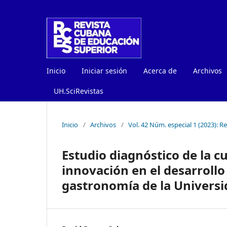
Inicio
Iniciar sesión
Acerca de
Archivos
UH.SciRevistas
Inicio
/
Archivos
/
Vol. 42 Núm. especial 1 (2023): 
Estudio diagnóstico de la cu
innovación en el desarrollo 
gastronomía de la Universi