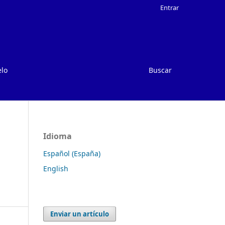
Entrar
elo
Buscar
Idioma
Español (España)
English
Enviar un artículo