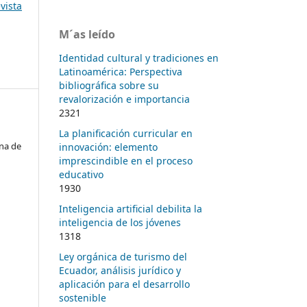
vista
M´as leído
Identidad cultural y tradiciones en
Latinoamérica: Perspectiva
bibliográfica sobre su
revalorización e importancia
2321
La planificación curricular en
na de
innovación: elemento
imprescindible en el proceso
educativo
1930
Inteligencia artificial debilita la
inteligencia de los jóvenes
1318
Ley orgánica de turismo del
Ecuador, análisis jurídico y
aplicación para el desarrollo
sostenible