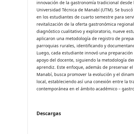
innovación de la gastronomía tradicional desde 
Universidad Técnica de Manabí (UTM). Se buscó i
en los estudiantes de cuarto semestre para serv
revitalización de la oferta gastronómica regional
diagnóstico cualitativo y exploratorio, nueve est
aplicaron una metodología de registro de prepa
parroquias rurales, identificando y documentand
Luego, cada estudiante innovó una preparación b
apoyo del docente, siguiendo la metodología d
aprendiz. Este enfoque, además de preservar el 
Manabí, busca promover la evolución y el dina
local, estableciendo así una conexión entre la tr
contemporánea en el ámbito académico – gastr
Descargas