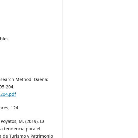
bles.
 Research Method. Daena:
195-204.
-204.pdf
bres, 124.
Poyatos, M. (2019). La
na tendencia para el
a de Turismo y Patrimonio