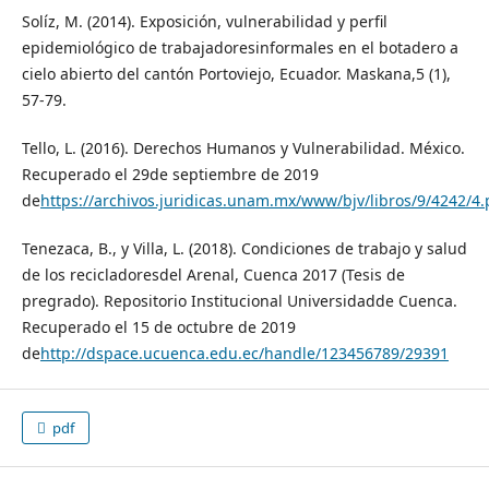
Solíz, M. (2014). Exposición, vulnerabilidad y perfil
epidemiológico de trabajadoresinformales en el botadero a
cielo abierto del cantón Portoviejo, Ecuador. Maskana,5 (1),
57-79.
Tello, L. (2016). Derechos Humanos y Vulnerabilidad. México.
Recuperado el 29de septiembre de 2019
de
https://archivos.juridicas.unam.mx/www/bjv/libros/9/4242/4.
Tenezaca, B., y Villa, L. (2018). Condiciones de trabajo y salud
de los recicladoresdel Arenal, Cuenca 2017 (Tesis de
pregrado). Repositorio Institucional Universidadde Cuenca.
Recuperado el 15 de octubre de 2019
de
http://dspace.ucuenca.edu.ec/handle/123456789/29391
pdf