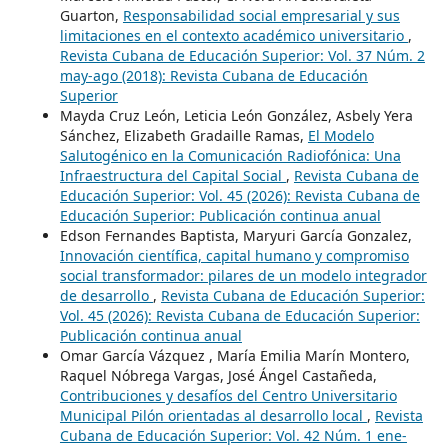
Guarton,
Responsabilidad social empresarial y sus
limitaciones en el contexto académico universitario
,
Revista Cubana de Educación Superior: Vol. 37 Núm. 2
may-ago (2018): Revista Cubana de Educación
Superior
Mayda Cruz León, Leticia León González, Asbely Yera
Sánchez, Elizabeth Gradaille Ramas,
El Modelo
Salutogénico en la Comunicación Radiofónica: Una
Infraestructura del Capital Social
,
Revista Cubana de
Educación Superior: Vol. 45 (2026): Revista Cubana de
Educación Superior: Publicación continua anual
Edson Fernandes Baptista, Maryuri García Gonzalez,
Innovación científica, capital humano y compromiso
social transformador: pilares de un modelo integrador
de desarrollo
,
Revista Cubana de Educación Superior:
Vol. 45 (2026): Revista Cubana de Educación Superior:
Publicación continua anual
Omar García Vázquez , María Emilia Marín Montero,
Raquel Nóbrega Vargas, José Ángel Castañeda,
Contribuciones y desafíos del Centro Universitario
Municipal Pilón orientadas al desarrollo local
,
Revista
Cubana de Educación Superior: Vol. 42 Núm. 1 ene-