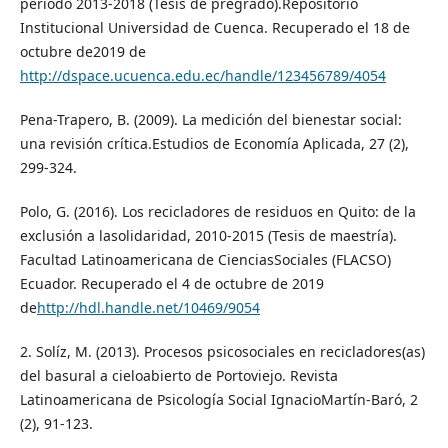
período 2013-2018 (Tesis de pregrado).Repositorio
Institucional Universidad de Cuenca. Recuperado el 18 de
octubre de2019 de
http://dspace.ucuenca.edu.ec/handle/123456789/4054
Pena-Trapero, B. (2009). La medición del bienestar social:
una revisión crítica.Estudios de Economía Aplicada, 27 (2),
299-324.
Polo, G. (2016). Los recicladores de residuos en Quito: de la
exclusión a lasolidaridad, 2010-2015 (Tesis de maestría).
Facultad Latinoamericana de CienciasSociales (FLACSO)
Ecuador. Recuperado el 4 de octubre de 2019
de
http://hdl.handle.net/10469/9054
2. Solíz, M. (2013). Procesos psicosociales en recicladores(as)
del basural a cieloabierto de Portoviejo. Revista
Latinoamericana de Psicología Social IgnacioMartín-Baró, 2
(2), 91-123.