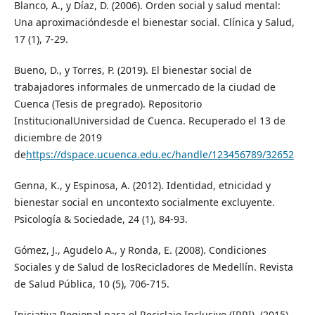
Blanco, A., y Díaz, D. (2006). Orden social y salud mental:
Una aproximacióndesde el bienestar social. Clínica y Salud,
17 (1), 7-29.
Bueno, D., y Torres, P. (2019). El bienestar social de
trabajadores informales de unmercado de la ciudad de
Cuenca (Tesis de pregrado). Repositorio
InstitucionalUniversidad de Cuenca. Recuperado el 13 de
diciembre de 2019
de
https://dspace.ucuenca.edu.ec/handle/123456789/32652
Genna, K., y Espinosa, A. (2012). Identidad, etnicidad y
bienestar social en uncontexto socialmente excluyente.
Psicología & Sociedade, 24 (1), 84-93.
Gómez, J., Agudelo A., y Ronda, E. (2008). Condiciones
Sociales y de Salud de losRecicladores de Medellín. Revista
de Salud Pública, 10 (5), 706-715.
Iniciativa Regional para el Reciclaje Inclusivo (IRRI). (2015).