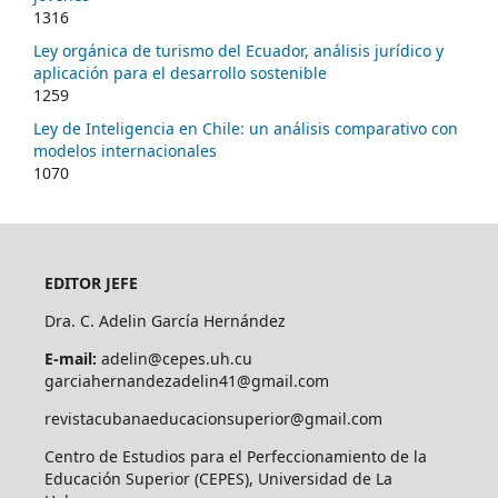
1316
Ley orgánica de turismo del Ecuador, análisis jurídico y
aplicación para el desarrollo sostenible
1259
Ley de Inteligencia en Chile: un análisis comparativo con
modelos internacionales
1070
EDITOR JEFE
Dra. C. Adelin García Hernández
E-mail:
adelin@cepes.uh.cu
garciahernandezadelin41@gmail.com
revistacubanaeducacionsuperior@gmail.com
Centro de Estudios para el Perfeccionamiento de la
Educación Superior (CEPES), Universidad de La