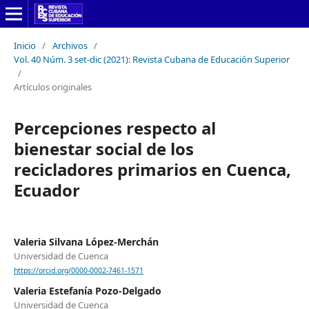
Inicio
/
Archivos
/
Vol. 40 Núm. 3 set-dic (2021): Revista Cubana de Educación Superior
/
Artículos originales
Percepciones respecto al
bienestar social de los
recicladores primarios en Cuenca,
Ecuador
Valeria Silvana López-Merchán
Universidad de Cuenca
https://orcid.org/0000-0002-7461-1571
Valeria Estefanía Pozo-Delgado
Universidad de Cuenca