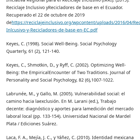
Reciclaje Inclusivo yRecicladores de base en el Ecuador.
Recuperado el 22 de octubre de 2019
de
https://reciclajeinclusivo.org/wpcontent/uploads/2016/04/Rec
Inlcusivo-y-Recicladores-de-base-en-EC.pdf
Keyes, C. (1998). Social Well-Being. Social Psychology
Quarterly, 61 (2), 121-140.
Keyes, C., Shmotkin, D., y Ryff, C. (2002). Optimizing Well-
Being: the EmpiricalEncounter of Two Traditions. Journal of
Personality and Social Psychology, 82 (6),1007-1022.
Labrunée, M., y Gallo, M. (2005). Vulnerabilidad social: el
camino hacia laexclusión. En M. Larani (ed.), Trabajo
decente: diagnóstico y aportes para lamedición del mercado
laboral local (pp. 133-154). Universidad Nacional de Mardel
Plata / Ediciones Suárez.
Laca, F. A., Mejía, J. C., y Yáñez, C. (2010). Identidad mexicana