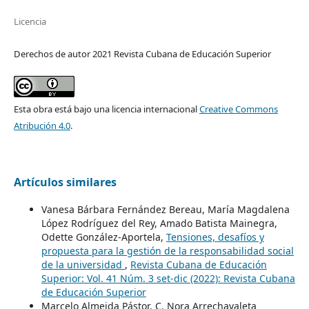
Licencia
Derechos de autor 2021 Revista Cubana de Educación Superior
Esta obra está bajo una licencia internacional
Creative Commons
Atribución 4.0
.
Artículos similares
Vanesa Bárbara Fernández Bereau, María Magdalena
López Rodríguez del Rey, Amado Batista Mainegra,
Odette González-Aportela,
Tensiones, desafíos y
propuesta para la gestión de la responsabilidad social
de la universidad
,
Revista Cubana de Educación
Superior: Vol. 41 Núm. 3 set-dic (2022): Revista Cubana
de Educación Superior
Marcelo Almeida Pástor, C. Nora Arrechavaleta