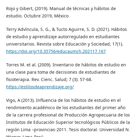
Rojo y Gibert, (2019). Manual de técnicas y hábitos de
estudio. Octubre 2019, México
Terry Advíncula, S. G., & Tucto Aguirre, S. D. (2021). Hábitos
de estudio y aprendizaje autorregulado en estudiantes
universitarios. Revista sobre Educación y Sociedad, 17(1).
https://doi.org/10.35756/educaumch.202117.167
Torres M. et al. (2009). Inventario de hábitos de estudio en
una clase para toma de decisiones de estudiantes de
fisioterapia. Rev. Cienc. Salud; 7 (3): 57-68.
https://estilosdeaprendizaje.org/
Vigo, A (2013). Influencia de los hábitos de estudio en el
rendimiento académico de los estudiantes del primer año
de la carrera profesional de Producción Agropecuaria de los
Institutos de Educación Superior tecnológicos Públicos de la
región Lima –provincias-2011. Tesis doctoral. Universidad N.
Wiener. Lima-Perú.