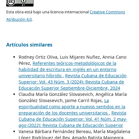
Esta obra está bajo una licencia internacional
Creative Commons
Atribución 4.0
.
Artículos similares
Rodney Ortiz Oliva, Luis Mijares Nuñez, Annia Cano
Pérez,
Referentes teóricos-metodológicos de la
habilidad de escritura en inglés en un entorno
universitario híbrido
,
Revista Cubana de Educación
Superior: Vol. 43 Núm. 3 (2024): Revista Cubana de
Educación Superior Septiembre-Diciembre, 2024
Claudia María González Slovasevich, Angélica María
González Slovasevich, Jaime Carril Rojas,
La
espiritualidad como aporte a nuevos sentidos en la
preparación de los docentes universitarios
,
Revista
Cubana de Educación Superior: Vol. 41 Núm. 2 may-
ago (2022): Revista Cubana de Educación Superior
Vanesa Bárbara Fernández Bereau, María Magdalena
López Rodríguez del Rey, Amado Batista Mainegra,