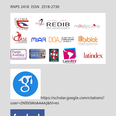
RNPS 2418 ISSN 2518-2730
https://scholar.google.com/citations?
user=2Nf0GWoAAAAJ&hl=es