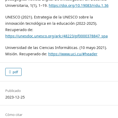
Universitaria, 1(1), 1–19.
https://doi.org/10.19083/ridu.1.36
UNESCO (2021). Estrategia de la UNESCO sobre la
innovación tecnológica en la educación (2022-2025).
Recuperado de:
https://unesdoc.unesco.org/ark:/48223/pf0000378847_spa
Universidad de las Ciencias Informáticas. (10 mayo 2021).
Misión. Recuperado de:
https://www.uci.cu/#header
pdf
Publicado
2023-12-25
Cómo citar