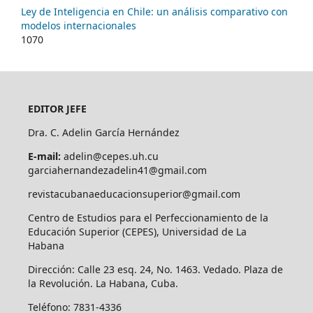
Ley de Inteligencia en Chile: un análisis comparativo con
modelos internacionales
1070
EDITOR JEFE
Dra. C. Adelin García Hernández
E-mail:
adelin@cepes.uh.cu
garciahernandezadelin41@gmail.com
revistacubanaeducacionsuperior@gmail.com
Centro de Estudios para el Perfeccionamiento de la
Educación Superior (CEPES), Universidad de La
Habana
Dirección: Calle 23 esq. 24, No. 1463. Vedado. Plaza de
la Revolución. La Habana, Cuba.
Teléfono: 7831-4336