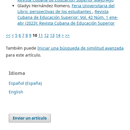
Gladys Hernández Romero,
Feria Universitaria del
Libro: perspectivas de los estudiantes
,
Revista
Cubana de Educación Superior: Vol. 42 Núm. 1 ene-
abr (2023): Revista Cubana de Educación Superior
<<
<
5
6
7
8
9
10
11
12
13
14
>
>>
También puede
Iniciar una búsqueda de similitud avanzada
para este artículo.
Idioma
Español (España)
English
Enviar un artículo