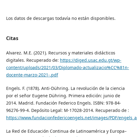
Los datos de descargas todavía no están disponibles.
Citas
Alvarez. M.E. (2021). Recursos y materiales didácticos
digitales. Recuperado de:
https://diged.usac.edu.gt/wp-
content/uploads/2021/03/Diplomado-actualizacio%CC%81n-
docente-marzo-2021-.pdf
Engels. F. (1878). Anti-Dühring. La revolución de la ciencia
por el señor Eugene Dühring. Primera edición: junio de
2014. Madrid. Fundación Federico Engels. ISBN: 978-84-
96276-99-4. Depósito Legal: M-17028-2014. Recuperado de :
https://www.fundacionfedericoengels.net/images/PDF/engels_an
La Red de Educación Continua de Latinoamérica y Europa–