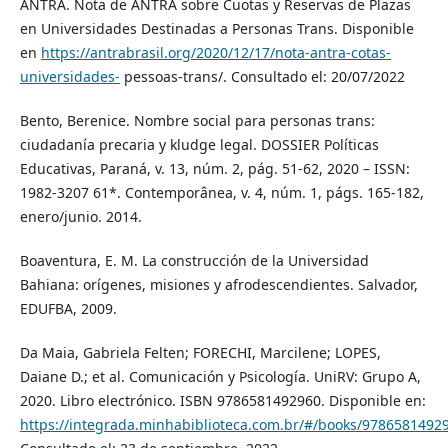
ANTRA. Nota de ANTRA sobre Cuotas y Reservas de Plazas
en Universidades Destinadas a Personas Trans. Disponible
en
https://antrabrasil.org/2020/12/17/nota-antra-cotas-
universidades-
pessoas-trans/. Consultado el: 20/07/2022
Bento, Berenice. Nombre social para personas trans:
ciudadanía precaria y kludge legal. DOSSIER Políticas
Educativas, Paraná, v. 13, núm. 2, pág. 51-62, 2020 – ISSN:
1982-3207 61*. Contemporânea, v. 4, núm. 1, págs. 165-182,
enero/junio. 2014.
Boaventura, E. M. La construcción de la Universidad
Bahiana: orígenes, misiones y afrodescendientes. Salvador,
EDUFBA, 2009.
Da Maia, Gabriela Felten; FORECHI, Marcilene; LOPES,
Daiane D.; et al. Comunicación y Psicología. UniRV: Grupo A,
2020. Libro electrónico. ISBN 9786581492960. Disponible en:
https://integrada.minhabiblioteca.com.br/#/books/9786581492