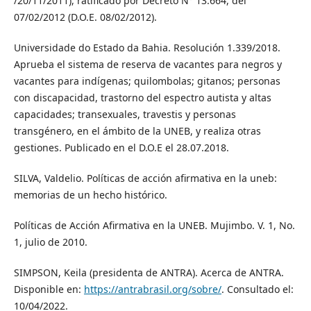
/20/11/2011), ratificado por Decreto N° 13.664, del
07/02/2012 (D.O.E. 08/02/2012).
Universidade do Estado da Bahia. Resolución 1.339/2018.
Aprueba el sistema de reserva de vacantes para negros y
vacantes para indígenas; quilombolas; gitanos; personas
con discapacidad, trastorno del espectro autista y altas
capacidades; transexuales, travestis y personas
transgénero, en el ámbito de la UNEB, y realiza otras
gestiones. Publicado en el D.O.E el 28.07.2018.
SILVA, Valdelio. Políticas de acción afirmativa en la uneb:
memorias de un hecho histórico.
Políticas de Acción Afirmativa en la UNEB. Mujimbo. V. 1, No.
1, julio de 2010.
SIMPSON, Keila (presidenta de ANTRA). Acerca de ANTRA.
Disponible en:
https://antrabrasil.org/sobre/
. Consultado el:
10/04/2022.