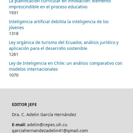
La planificación curricular en innovación: elemento
imprescindible en el proceso educativo
1931
Inteligencia artificial debilita la inteligencia de los
jóvenes
1318
Ley orgánica de turismo del Ecuador, análisis jurídico y
aplicación para el desarrollo sostenible
1261
Ley de Inteligencia en Chile: un análisis comparativo con
modelos internacionales
1070
EDITOR JEFE
Dra. C. Adelin García Hernández
E-mail:
adelin@cepes.uh.cu
garciahernandezadelin41@gmail.com