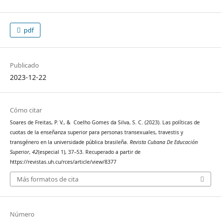
pdf
Publicado
2023-12-22
Cómo citar
Soares de Freitas, P. V., & Coelho Gomes da Silva, S. C. (2023). Las políticas de
cuotas de la enseñanza superior para personas transexuales, travestis y
transgénero en la universidade pública brasileña.
Revista Cubana De Educación
Superior
,
42
(especial 1), 37–53. Recuperado a partir de
https://revistas.uh.cu/rces/article/view/8377
Más formatos de cita
Número