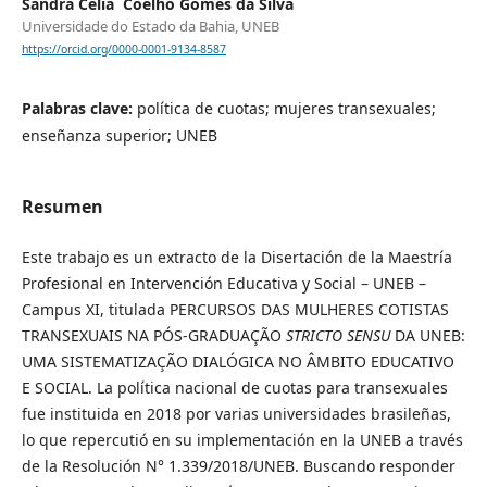
Sandra Célia Coelho Gomes da Silva
Universidade do Estado da Bahia, UNEB
https://orcid.org/0000-0001-9134-8587
Palabras clave:
política de cuotas; mujeres transexuales;
enseñanza superior; UNEB
Resumen
Este trabajo es un extracto de la Disertación de la Maestría
Profesional en Intervención Educativa y Social – UNEB –
Campus XI, titulada PERCURSOS DAS MULHERES COTISTAS
TRANSEXUAIS NA PÓS-GRADUAÇÃO
STRICTO SENSU
DA UNEB:
UMA SISTEMATIZAÇÃO DIALÓGICA NO ÂMBITO EDUCATIVO
E SOCIAL. La política nacional de cuotas para transexuales
fue instituida en 2018 por varias universidades brasileñas,
lo que repercutió en su implementación en la UNEB a través
de la Resolución N° 1.339/2018/UNEB. Buscando responder