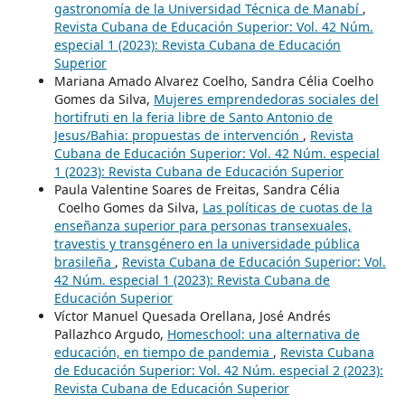
gastronomía de la Universidad Técnica de Manabí
,
Revista Cubana de Educación Superior: Vol. 42 Núm.
especial 1 (2023): Revista Cubana de Educación
Superior
Mariana Amado Alvarez Coelho, Sandra Célia Coelho
Gomes da Silva,
Mujeres emprendedoras sociales del
hortifruti en la feria libre de Santo Antonio de
Jesus/Bahia: propuestas de intervención
,
Revista
Cubana de Educación Superior: Vol. 42 Núm. especial
1 (2023): Revista Cubana de Educación Superior
Paula Valentine Soares de Freitas, Sandra Célia
Coelho Gomes da Silva,
Las políticas de cuotas de la
enseñanza superior para personas transexuales,
travestis y transgénero en la universidade pública
brasileña
,
Revista Cubana de Educación Superior: Vol.
42 Núm. especial 1 (2023): Revista Cubana de
Educación Superior
Víctor Manuel Quesada Orellana, José Andrés
Pallazhco Argudo,
Homeschool: una alternativa de
educación, en tiempo de pandemia
,
Revista Cubana
de Educación Superior: Vol. 42 Núm. especial 2 (2023):
Revista Cubana de Educación Superior