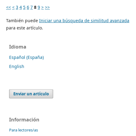
<<
<
3
4
5
6
7
8
9
>
>>
También puede
Iniciar una búsqueda de similitud avanzada
para este artículo.
Idioma
Español (España)
English
Enviar un artículo
Información
Para lectores/as