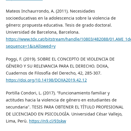
Mateos Inchaurrondo, A. (2011). Necesidades
socioeducativas en la adolescencia sobre la violencia de
género: propuesta educativa. Tesis de grado doctoral.
Universidad de Barcelona, Barcelona.
https://www.tdx.cat/bitstream/handle/10803/482088/01.AMI_1d
sequence=1&isAllowed=y
Poggi, F. (2019). SOBRE EL CONCEPTO DE VIOLENCIA DE
GÈNERO Y SU RELEVANCIA PARA EL DERECHO. DOXA,
Cuadernos de Filosofía del Derecho, 42, 285-307.
https://doi.org/10.14198/DOXA2019.42.12
Portilla Condori, L. (2017). “Funcionamiento familiar y
actitudes hacia la violencia de género en estudiantes de
secundaria". TESIS PARA OBTENER EL TÍTULO PROFESIONAL
DE LICENCIADO EN PSICOLOGÌA. Universidad César Vallejo,
Lima, Perù.
https://n9.cl/93skw