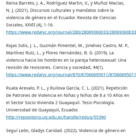
Reina Barreto, J. A., Rodríguez Martin, V., y Muñoz Macías,
N. J. (2021). Discursos culturales y mandatos sobre la
violencia de género en el Ecuador. Revista de Ciencias
Sociales, XXVII (4), 1-16.
https://www.redalyc.org/journal/280/28069360033/2806936003
Rojas Solis, J. L., Guzmán Pimentel, M., Jiménez Castro, M. P.,
Martínez Ruíz, L., y Flores Hernández, B. G. (2019). La
violencia hacia los hombres en la pareja heterosexual: Una
revisión de revisiones. Ciencia y sociedad, 44(1).
https://www.redalyc.org/journal/870/87060695011/87060695011
Ruata Arevalo, P. L., y Ruilova García, C. L. (2021). Repetición
de Patrones de Violencia en Niñas y Niños de 8 a 10 Años en
el Sector Socio Vivienda 2 Guayaquil. Tesis-Psicología.
Universidad de Guayaquil, Ecuador.
http://repositorio.ug.edu.ec/handle/redug/55390
Seguí León, Gladys Caridad. (2022). Violencia de género en