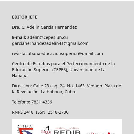
EDITOR JEFE
Dra. C. Adelin García Hernández
E-mail:
adelin@cepes.uh.cu
garciahernandezadelin41@gmail.com
revistacubanaeducacionsuperior@gmail.com
Centro de Estudios para el Perfeccionamiento de la
Educación Superior (CEPES), Universidad de La
Habana
Dirección: Calle 23 esq. 24, No. 1463. Vedado. Plaza de
la Revolución. La Habana, Cuba.
Teléfono: 7831-4336
RNPS 2418 ISSN 2518-2730