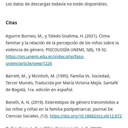
Los datos de descargas todavía no están disponibles.
Citas
Aguirre Burneo, M., y Toledo Sisalima, H. (2021). Clima
familiar y la relación de la percepción de los niños sobre la
violencia de género. PSICOLOGÌA UNEMI, 5(8), 19-32.
https://ojs.unemi.edu.ec/index.php/faso-
unemi/article/view/1226
Barrett, M., y Mcintish, M. (1995). Familia Vs. Sociedad,
Tercer Mundo, Traducida por María Victoria Mejía. Santafé
de Bogotá, 1ra. edición en español.
Bonelli, A. N. (2019). Estereotipos de género transmitidos a
los niños y niñas en la familia postpatriarcal. Journal De
Ciencias Sociales, (12).
https://doi.org/10.18682/jcs.v0i12.872