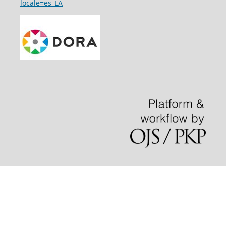
locale=es_LA