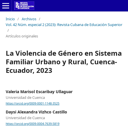
Inicio
/
Archivos
/
Vol. 42 Núm. especial 2 (2023): Revista Cubana de Educación Superior
/
Artículos originales
La Violencia de Género en Sistema
Familiar Urbano y Rural, Cuenca-
Ecuador, 2023
Valeria Marisol Escaribay Ullaguar
Universidad de Cuenca
https://orcid.org/0009-0001-1148-3525
Daysi Alexandra Vizhco Castillo
Universidad de Cuenca
https://orcid.org/0009-0004-7639-5819