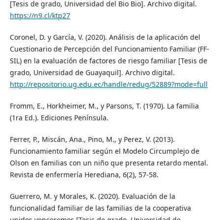
[Tesis de grado, Universidad del Bio Bio]. Archivo digital.
https://n9.cl/ktp27
Coronel, D. y García, V. (2020). Análisis de la aplicación del
Cuestionario de Percepción del Funcionamiento Familiar (FF-
SIL) en la evaluación de factores de riesgo familiar [Tesis de
grado, Universidad de Guayaquil]. Archivo digital.
http://repositorio.ug.edu.ec/handle/redug/52889?mode=full
Fromm, E., Horkheimer, M., y Parsons, T. (1970). La familia
(1ra Ed.). Ediciones Península.
Ferrer, P., Miscán, Ana., Pino, M., y Perez, V. (2013).
Funcionamiento familiar según el Modelo Circumplejo de
Olson en familias con un niño que presenta retardo mental.
Revista de enfermería Herediana, 6(2), 57-58.
Guerrero, M. y Morales, K. (2020). Evaluación de la
funcionalidad familiar de las familias de la cooperativa
unidos venceremos [Tesis de grado, Universidad de