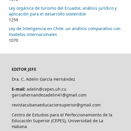
Ley orgánica de turismo del Ecuador, análisis jurídico y
aplicación para el desarrollo sostenible
1259
Ley de Inteligencia en Chile: un análisis comparativo con
modelos internacionales
1070
EDITOR JEFE
Dra. C. Adelin García Hernández
E-mail:
adelin@cepes.uh.cu
garciahernandezadelin41@gmail.com
revistacubanaeducacionsuperior@gmail.com
Centro de Estudios para el Perfeccionamiento de la
Educación Superior (CEPES), Universidad de La
Habana