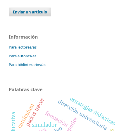
Enviar un artículo
Información
Para lectores/as
Para autores/as
Para bibliotecarios/as
Palabras clave
estrategias didácticas
packet tracer
dirección universitaria
currículum
formación
simulador