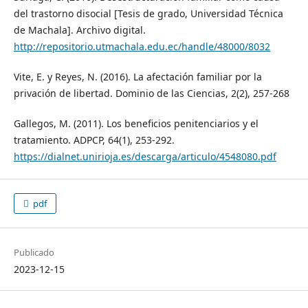
del trastorno disocial [Tesis de grado, Universidad Técnica
de Machala]. Archivo digital.
http://repositorio.utmachala.edu.ec/handle/48000/8032
Vite, E. y Reyes, N. (2016). La afectación familiar por la
privación de libertad. Dominio de las Ciencias, 2(2), 257-268
Gallegos, M. (2011). Los beneficios penitenciarios y el
tratamiento. ADPCP, 64(1), 253-292.
https://dialnet.unirioja.es/descarga/articulo/4548080.pdf
pdf
Publicado
2023-12-15