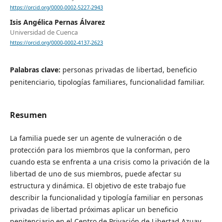
https://orcid.org/0000-0002-5227-2943
Isis Angélica Pernas Álvarez
Universidad de Cuenca
https://orcid.org/0000-0002-4137-2623
Palabras clave:
personas privadas de libertad, beneficio
penitenciario, tipologías familiares, funcionalidad familiar.
Resumen
La familia puede ser un agente de vulneración o de
protección para los miembros que la conforman, pero
cuando esta se enfrenta a una crisis como la privación de la
libertad de uno de sus miembros, puede afectar su
estructura y dinámica. El objetivo de este trabajo fue
describir la funcionalidad y tipología familiar en personas
privadas de libertad próximas aplicar un beneficio
penitenciario en el Centro de Privación de Libertad Azuay