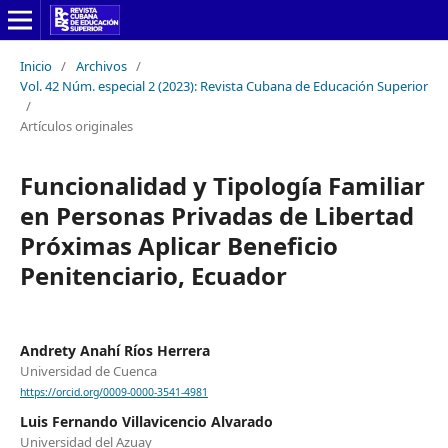
Inicio
/
Archivos
/
Vol. 42 Núm. especial 2 (2023): Revista Cubana de Educación Superior
/
Artículos originales
Funcionalidad y Tipología Familiar
en Personas Privadas de Libertad
Próximas Aplicar Beneficio
Penitenciario, Ecuador
Andrety Anahí Ríos Herrera
Universidad de Cuenca
https://orcid.org/0009-0000-3541-4981
Luis Fernando Villavicencio Alvarado
Universidad del Azuay