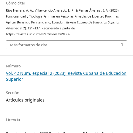
Cómo citar
Ríos Herrera, A. A., Villavicencio Alvarado, L. F., & Pernas Álvarez , I. A. (2023).
Funcionalidad y Tipología Familiar en Personas Privadas de Libertad Próximas
Aplicar Beneficio Penitenciario, Ecuador .
Revista Cubana De Educación Superior
,
42
(especial 2), 121–137. Recuperado a partir de
https://revistas.uh.cu/rces/article/view/8306
Más formatos de cita
Número
Vol. 42 Núm. especial 2 (2023): Revista Cubana de Educación
Superior
Sección
Artículos originales
Licencia