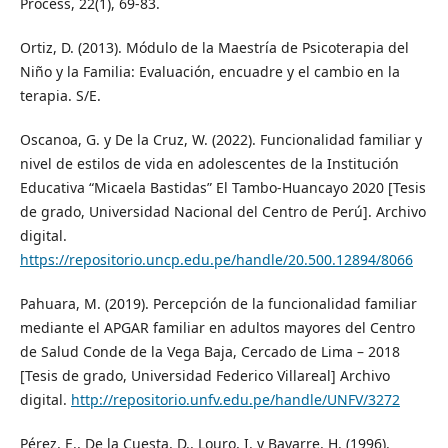
Process, 22(1), 69-83.
Ortiz, D. (2013). Módulo de la Maestría de Psicoterapia del
Niño y la Familia: Evaluación, encuadre y el cambio en la
terapia. S/E.
Oscanoa, G. y De la Cruz, W. (2022). Funcionalidad familiar y
nivel de estilos de vida en adolescentes de la Institución
Educativa “Micaela Bastidas” El Tambo-Huancayo 2020 [Tesis
de grado, Universidad Nacional del Centro de Perú]. Archivo
digital.
https://repositorio.uncp.edu.pe/handle/20.500.12894/8066
Pahuara, M. (2019). Percepción de la funcionalidad familiar
mediante el APGAR familiar en adultos mayores del Centro
de Salud Conde de la Vega Baja, Cercado de Lima – 2018
[Tesis de grado, Universidad Federico Villareal] Archivo
digital.
http://repositorio.unfv.edu.pe/handle/UNFV/3272
Pérez, E., De la Cuesta, D., Louro, I. y Bayarre, H. (1996).