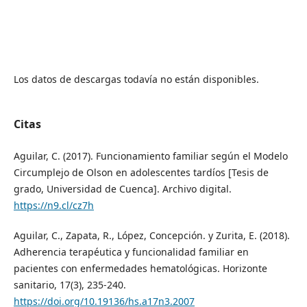
Los datos de descargas todavía no están disponibles.
Citas
Aguilar, C. (2017). Funcionamiento familiar según el Modelo
Circumplejo de Olson en adolescentes tardíos [Tesis de
grado, Universidad de Cuenca]. Archivo digital.
https://n9.cl/cz7h
Aguilar, C., Zapata, R., López, Concepción. y Zurita, E. (2018).
Adherencia terapéutica y funcionalidad familiar en
pacientes con enfermedades hematológicas. Horizonte
sanitario, 17(3), 235-240.
https://doi.org/10.19136/hs.a17n3.2007