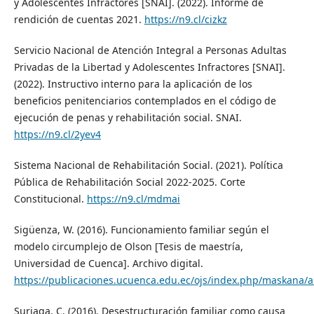
y Adolescentes Infractores [SNAI]. (2022). Informe de
rendición de cuentas 2021.
https://n9.cl/cizkz
Servicio Nacional de Atención Integral a Personas Adultas
Privadas de la Libertad y Adolescentes Infractores [SNAI].
(2022). Instructivo interno para la aplicación de los
beneficios penitenciarios contemplados en el código de
ejecución de penas y rehabilitación social. SNAI.
https://n9.cl/2yev4
Sistema Nacional de Rehabilitación Social. (2021). Política
Pública de Rehabilitación Social 2022-2025. Corte
Constitucional.
https://n9.cl/mdmai
Sigüenza, W. (2016). Funcionamiento familiar según el
modelo circumplejo de Olson [Tesis de maestría,
Universidad de Cuenca]. Archivo digital.
https://publicaciones.ucuenca.edu.ec/ojs/index.php/maskana/ar
Suriaga, C. (2016). Desestructuración familiar como causa