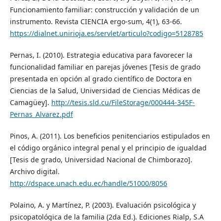
Funcionamiento familiar: construcción y validación de un
instrumento. Revista CIENCIA ergo-sum, 4(1), 63-66.
https://dialnet.unirioja.es/servlet/articulo?codigo=5128785
Pernas, I. (2010). Estrategia educativa para favorecer la
funcionalidad familiar en parejas jóvenes [Tesis de grado
presentada en opción al grado científico de Doctora en
Ciencias de la Salud, Universidad de Ciencias Médicas de
Camagüey].
http://tesis.sld.cu/FileStorage/000444-345F-
Pernas_Alvarez.pdf
Pinos, A. (2011). Los beneficios penitenciarios estipulados en
el código orgánico integral penal y el principio de igualdad
[Tesis de grado, Universidad Nacional de Chimborazo].
Archivo digital.
http://dspace.unach.edu.ec/handle/51000/8056
Polaino, A. y Martínez, P. (2003). Evaluación psicológica y
psicopatológica de la familia (2da Ed.). Ediciones Rialp, S.A