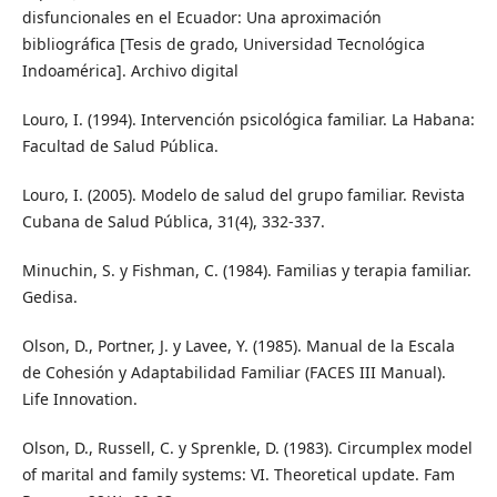
disfuncionales en el Ecuador: Una aproximación
bibliográfica [Tesis de grado, Universidad Tecnológica
Indoamérica]. Archivo digital
Louro, I. (1994). Intervención psicológica familiar. La Habana:
Facultad de Salud Pública.
Louro, I. (2005). Modelo de salud del grupo familiar. Revista
Cubana de Salud Pública, 31(4), 332-337.
Minuchin, S. y Fishman, C. (1984). Familias y terapia familiar.
Gedisa.
Olson, D., Portner, J. y Lavee, Y. (1985). Manual de la Escala
de Cohesión y Adaptabilidad Familiar (FACES III Manual).
Life Innovation.
Olson, D., Russell, C. y Sprenkle, D. (1983). Circumplex model
of marital and family systems: VI. Theoretical update. Fam