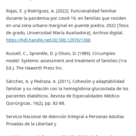
Rojas, E. y Rodríguez, A. (2022). Funcionalidad familiar
durante la pandemia por covid-19, en familias que residen
en una zona urbano marginal en puente piedra, 2022 [Tesis
de grado, Universidad María Auxiliadora]. Archivo digital.
https://hdl.handle.net/20.500.12970/1368
Russell, C., Sprenkle, D. y Olson, D. (1989). Circumplex
model: Systemic assessment and treatment of families (1ra
Ed.). The Haworth Press Inc.
Sánchez, A. y Pedraza, A. (2011). Cohesión y adaptabilidad
familiar y su relación con la hemoglobina glucosilada de los
pacientes diabéticos. Revista de Especialidades Médico-
Quirúrgicas, 16(2), pp. 82-88.
Servicio Nacional de Atención Integral a Personas Adultas
Privadas de la Libertad y