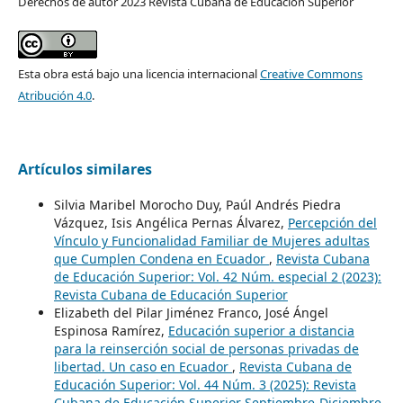
Derechos de autor 2023 Revista Cubana de Educación Superior
Esta obra está bajo una licencia internacional
Creative Commons
Atribución 4.0
.
Artículos similares
Silvia Maribel Morocho Duy, Paúl Andrés Piedra
Vázquez, Isis Angélica Pernas Álvarez,
Percepción del
Vínculo y Funcionalidad Familiar de Mujeres adultas
que Cumplen Condena en Ecuador
,
Revista Cubana
de Educación Superior: Vol. 42 Núm. especial 2 (2023):
Revista Cubana de Educación Superior
Elizabeth del Pilar Jiménez Franco, José Ángel
Espinosa Ramírez,
Educación superior a distancia
para la reinserción social de personas privadas de
libertad. Un caso en Ecuador
,
Revista Cubana de
Educación Superior: Vol. 44 Núm. 3 (2025): Revista
Cubana de Educación Superior Septiembre-Diciembre,