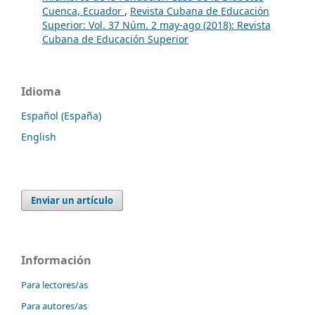
Cuenca, Ecuador
,
Revista Cubana de Educación
Superior: Vol. 37 Núm. 2 may-ago (2018): Revista
Cubana de Educación Superior
Idioma
Español (España)
English
Enviar un artículo
Información
Para lectores/as
Para autores/as