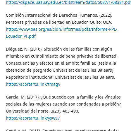
https://dspace.uazuay.edu.ec/bitstream/datos/6087/1/08381.pd
Comisión Internacional de Derechos Humanos. (2022).
Personas privadas de libertad en Ecuador. Quito: OEA.
https://www.oas.org/es/cidh/informes/pdfs/Informe-PPL-
Ecuador_VF.pdf
Diéguez, N. (2016). Situación de las familias con algún
miembro en cumplimiento de pena privativa de libertad.
Consecuencias y efectos en el ámbito familiar. [tesis a la
obtención de posgrado Universitat de les Illes Balears].
Repositorio institucional Universitat de les Illes Balears.
https://acortartu.link/tmagv
García, M. (2017). ¿Qué sucede con la familia y los vínculos
sociales de las mujeres cuando son condenadas a prisión?
Universidad del norte, 3(20), 463-490.
https://acortartu.link/ysw97
Gentile, M. (2015). Emociones tras las rejas: maternidad y