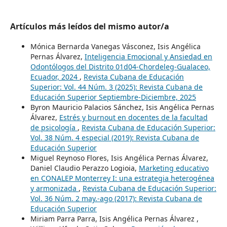
Artículos más leídos del mismo autor/a
Mónica Bernarda Vanegas Vásconez, Isis Angélica
Pernas Álvarez,
Inteligencia Emocional y Ansiedad en
Odontólogos del Distrito 01d04-Chordeleg-Gualaceo,
Ecuador, 2024
,
Revista Cubana de Educación
Superior: Vol. 44 Núm. 3 (2025): Revista Cubana de
Educación Superior Septiembre-Diciembre, 2025
Byron Mauricio Palacios Sánchez, Isis Angélica Pernas
Álvarez,
Estrés y burnout en docentes de la facultad
de psicología
,
Revista Cubana de Educación Superior:
Vol. 38 Núm. 4 especial (2019): Revista Cubana de
Educación Superior
Miguel Reynoso Flores, Isis Angélica Pernas Álvarez,
Daniel Claudio Perazzo Logioia,
Marketing educativo
en CONALEP Monterrey I: una estrategia heterogénea
y armonizada
,
Revista Cubana de Educación Superior:
Vol. 36 Núm. 2 may.-ago (2017): Revista Cubana de
Educación Superior
Miriam Parra Parra, Isis Angélica Pernas Álvarez ,