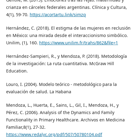
crianza en cárceles federales argentinas. Clínica y Cultura,
4(1), 59-70.
https://acortartu.link/simzq
Hernández, C. (2018). El estigma de las mujeres en reclusión
en México: una mirada desde el interaccionismo simbólico.
Unilim, (1), 160.
https://www.unilim.fr/trahs/862&file=1
Hernández-Sampieri, R., y Mendoza, P. (2018). Metodología
de la investigación: La ruta cuantitativa. McGraw Hill
Education.
Louro, I. (2004). Modelo teórico - metodológico para la
evaluación de salud. La Habana
Mendoza, L., Huerta, E., Sains, L., Gil, I., Mendoza, H., y
Pérez, C. (2006). Analysis of the Dynamics and Family
Functionality in Primary Healthcare. Archivos en Medicina
Familiar,8(1), 27-32.
https://www.redalyc.org/pdf/507/50780104.pdf