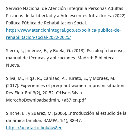
Servicio Nacional de Atención Integral a Personas Adultas
Privadas de la Libertad y a Adolescentes Infractores. (2022).
Política Pública de Rehabilitación Social.
https://www.atencionintegral.gob.ec/politica-publica-de-
rehabilitacion-social-2022-2025/
Sierra, J., Jiménez, E., y Buela, G. (2013). Psicología forense,
manual de técnicas y aplicaciones. Madrid: Biblioteca
Nueva.
Silva, M., Higa, R., Canisáo, A., Turato, E., y Moraes, M.
(2017). Experiences of pregnant women in prison situation.
Rev Eletr Enf 3(2), 20-52. C:UsersSilvia
MorochoDownloadsadmin, +a57-en.pdf
Sinche, E., y Suárez, M. (2006). Introducción al estudio de la
dinámica familiar. RAMPA, 1(1), 38-47.
https://acortartu.link/4w8er