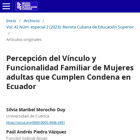
Inicio
/
Archivos
/
Vol. 42 Núm. especial 2 (2023): Revista Cubana de Educación Superior
/
Artículos originales
Percepción del Vínculo y
Funcionalidad Familiar de Mujeres
adultas que Cumplen Condena en
Ecuador
Silvia Maribel Morocho Duy
Universidad de Cuenca
https://orcid.org/0009-0005-4448-3491
Paúl Andrés Piedra Vázquez
Función Judicial Azuay