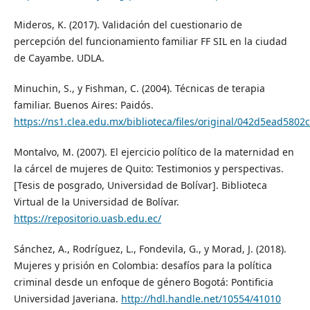
Mideros, K. (2017). Validación del cuestionario de
percepción del funcionamiento familiar FF SIL en la ciudad
de Cayambe. UDLA.
Minuchin, S., y Fishman, C. (2004). Técnicas de terapia
familiar. Buenos Aires: Paidós.
https://ns1.clea.edu.mx/biblioteca/files/original/042d5ead58
Montalvo, M. (2007). El ejercicio político de la maternidad en
la cárcel de mujeres de Quito: Testimonios y perspectivas.
[Tesis de posgrado, Universidad de Bolívar]. Biblioteca
Virtual de la Universidad de Bolívar.
https://repositorio.uasb.edu.ec/
Sánchez, A., Rodríguez, L., Fondevila, G., y Morad, J. (2018).
Mujeres y prisión en Colombia: desafíos para la política
criminal desde un enfoque de género Bogotá: Pontificia
Universidad Javeriana.
http://hdl.handle.net/10554/41010