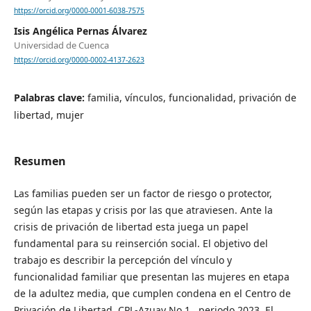
https://orcid.org/0000-0001-6038-7575
Isis Angélica Pernas Álvarez
Universidad de Cuenca
https://orcid.org/0000-0002-4137-2623
Palabras clave:
familia, vínculos, funcionalidad, privación de
libertad, mujer
Resumen
Las familias pueden ser un factor de riesgo o protector,
según las etapas y crisis por las que atraviesen. Ante la
crisis de privación de libertad esta juega un papel
fundamental para su reinserción social. El objetivo del
trabajo es describir la percepción del vínculo y
funcionalidad familiar que presentan las mujeres en etapa
de la adultez media, que cumplen condena en el Centro de
Privación de Libertad, CPL-Azuay No 1., periodo 2023. El