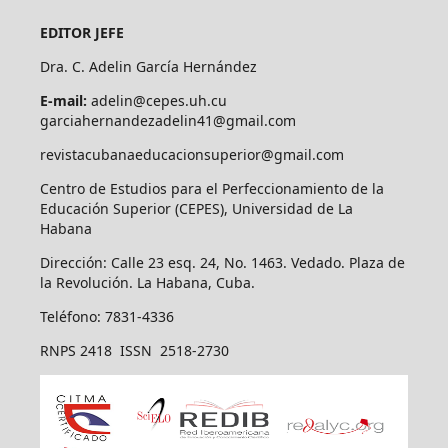
EDITOR JEFE
Dra. C. Adelin García Hernández
E-mail:
adelin@cepes.uh.cu
garciahernandezadelin41@gmail.com
revistacubanaeducacionsuperior@gmail.com
Centro de Estudios para el Perfeccionamiento de la
Educación Superior (CEPES), Universidad de La
Habana
Dirección: Calle 23 esq. 24, No. 1463. Vedado. Plaza de
la Revolución. La Habana, Cuba.
Teléfono: 7831-4336
RNPS 2418 ISSN 2518-2730