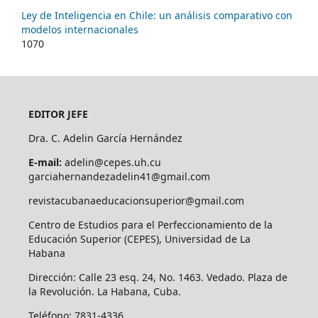
Ley de Inteligencia en Chile: un análisis comparativo con
modelos internacionales
1070
EDITOR JEFE
Dra. C. Adelin García Hernández
E-mail:
adelin@cepes.uh.cu
garciahernandezadelin41@gmail.com
revistacubanaeducacionsuperior@gmail.com
Centro de Estudios para el Perfeccionamiento de la
Educación Superior (CEPES), Universidad de La
Habana
Dirección: Calle 23 esq. 24, No. 1463. Vedado. Plaza de
la Revolución. La Habana, Cuba.
Teléfono: 7831-4336