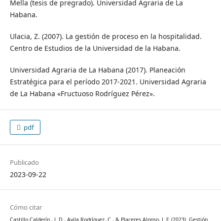
Mella (tesis de pregrado). Universidad Agraria de La
Habana.
Ulacia, Z. (2007). La gestión de proceso en la hospitalidad.
Centro de Estudios de la Universidad de la Habana.
Universidad Agraria de La Habana (2017). Planeación
Estratégica para el período 2017-2021. Universidad Agraria
de La Habana «Fructuoso Rodríguez Pérez».
pdf
Publicado
2023-09-22
Cómo citar
Castillo Calderín , J. D., Avila Rodríguez, C., & Placeres Alonso, J. F. (2023). Gestión