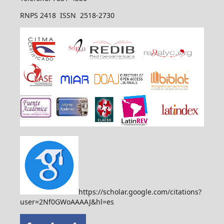
RNPS 2418 ISSN 2518-2730
https://scholar.google.com/citations?
user=2Nf0GWoAAAAJ&hl=es