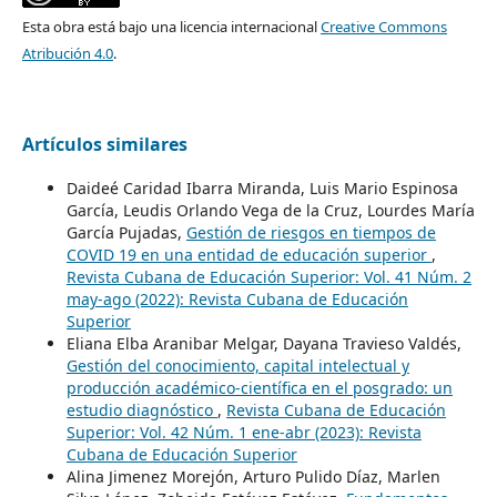
Esta obra está bajo una licencia internacional
Creative Commons
Atribución 4.0
.
Artículos similares
Daideé Caridad Ibarra Miranda, Luis Mario Espinosa
García, Leudis Orlando Vega de la Cruz, Lourdes María
García Pujadas,
Gestión de riesgos en tiempos de
COVID 19 en una entidad de educación superior
,
Revista Cubana de Educación Superior: Vol. 41 Núm. 2
may-ago (2022): Revista Cubana de Educación
Superior
Eliana Elba Aranibar Melgar, Dayana Travieso Valdés,
Gestión del conocimiento, capital intelectual y
producción académico-científica en el posgrado: un
estudio diagnóstico
,
Revista Cubana de Educación
Superior: Vol. 42 Núm. 1 ene-abr (2023): Revista
Cubana de Educación Superior
Alina Jimenez Morejón, Arturo Pulido Díaz, Marlen