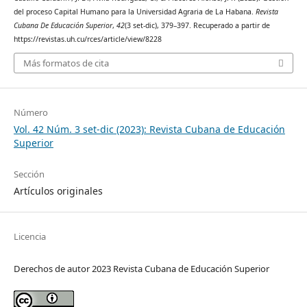
del proceso Capital Humano para la Universidad Agraria de La Habana.
Revista
Cubana De Educación Superior
,
42
(3 set-dic), 379–397. Recuperado a partir de
https://revistas.uh.cu/rces/article/view/8228
Más formatos de cita
Número
Vol. 42 Núm. 3 set-dic (2023): Revista Cubana de Educación
Superior
Sección
Artículos originales
Licencia
Derechos de autor 2023 Revista Cubana de Educación Superior