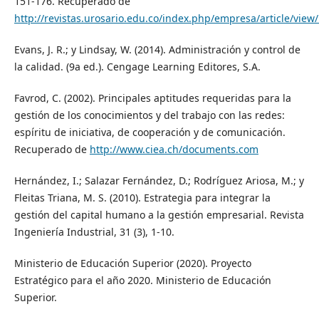
151-176. Recuperado de
http://revistas.urosario.edu.co/index.php/empresa/article/view
Evans, J. R.; y Lindsay, W. (2014). Administración y control de
la calidad. (9a ed.). Cengage Learning Editores, S.A.
Favrod, C. (2002). Principales aptitudes requeridas para la
gestión de los conocimientos y del trabajo con las redes:
espíritu de iniciativa, de cooperación y de comunicación.
Recuperado de
http://www.ciea.ch/documents.com
Hernández, I.; Salazar Fernández, D.; Rodríguez Ariosa, M.; y
Fleitas Triana, M. S. (2010). Estrategia para integrar la
gestión del capital humano a la gestión empresarial. Revista
Ingeniería Industrial, 31 (3), 1-10.
Ministerio de Educación Superior (2020). Proyecto
Estratégico para el año 2020. Ministerio de Educación
Superior.