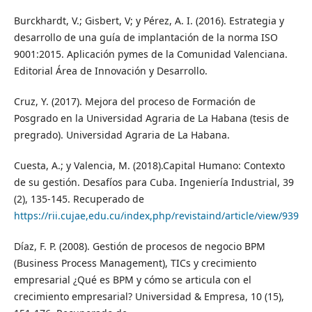
Burckhardt, V.; Gisbert, V; y Pérez, A. I. (2016). Estrategia y
desarrollo de una guía de implantación de la norma ISO
9001:2015. Aplicación pymes de la Comunidad Valenciana.
Editorial Área de Innovación y Desarrollo.
Cruz, Y. (2017). Mejora del proceso de Formación de
Posgrado en la Universidad Agraria de La Habana (tesis de
pregrado). Universidad Agraria de La Habana.
Cuesta, A.; y Valencia, M. (2018).Capital Humano: Contexto
de su gestión. Desafíos para Cuba. Ingeniería Industrial, 39
(2), 135-145. Recuperado de
https://rii.cujae,edu.cu/index,php/revistaind/article/view/939
Díaz, F. P. (2008). Gestión de procesos de negocio BPM
(Business Process Management), TICs y crecimiento
empresarial ¿Qué es BPM y cómo se articula con el
crecimiento empresarial? Universidad & Empresa, 10 (15),