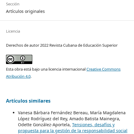
Sección
Artículos originales
Licencia
Derechos de autor 2022 Revista Cubana de Educación Superior
Esta obra está bajo una licencia internacional
Creative Commons
Atribución 4.0
.
Artículos similares
Vanesa Bárbara Fernández Bereau, María Magdalena
López Rodríguez del Rey, Amado Batista Mainegra,
Odette González-Aportela,
Tensiones, desafíos y
propuesta para la gestión de la responsabilidad social