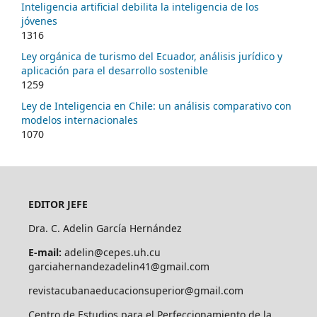
Inteligencia artificial debilita la inteligencia de los
jóvenes
1316
Ley orgánica de turismo del Ecuador, análisis jurídico y
aplicación para el desarrollo sostenible
1259
Ley de Inteligencia en Chile: un análisis comparativo con
modelos internacionales
1070
EDITOR JEFE
Dra. C. Adelin García Hernández
E-mail:
adelin@cepes.uh.cu
garciahernandezadelin41@gmail.com
revistacubanaeducacionsuperior@gmail.com
Centro de Estudios para el Perfeccionamiento de la