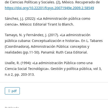
de Ciencias Políticas y Sociales. (2), México. Recuperado de
https://doi.org/10.22201/fcpys.20071949e.2009.2.58549
Sánchez, J.J. (2022): «La Administración pública como
ciencia». México: Editorial Tirant lo Blanch.
Tamayo, N. y Fernández, J. (2017). «La administración
pública cubana: Conceptualización e historia». En L. Tabares
(Coordinadora), Administración Pública: conceptos y
realidades (pp.11-50). Panamá: Ruth Casa Editorial.
Uvalle, R. (1994): «La administración Pública como una
Ciencia Social Tecnológica». Gestión y política pública, vol 3,
n.o 2, pp. 203-313.
pdf
Publicado