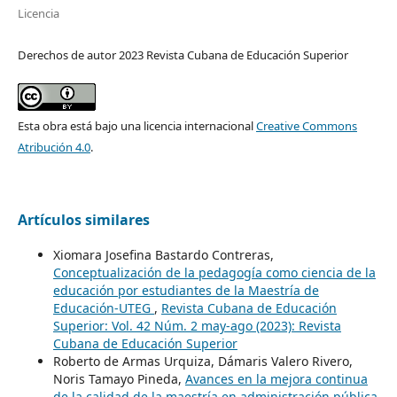
Licencia
Derechos de autor 2023 Revista Cubana de Educación Superior
Esta obra está bajo una licencia internacional
Creative Commons
Atribución 4.0
.
Artículos similares
Xiomara Josefina Bastardo Contreras,
Conceptualización de la pedagogía como ciencia de la
educación por estudiantes de la Maestría de
Educación-UTEG
,
Revista Cubana de Educación
Superior: Vol. 42 Núm. 2 may-ago (2023): Revista
Cubana de Educación Superior
Roberto de Armas Urquiza, Dámaris Valero Rivero,
Noris Tamayo Pineda,
Avances en la mejora continua
de la calidad de la maestría en administración pública