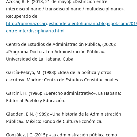
Azócar, R. E. (2013, 21 de mayo): «Distinción entre:
interdisciplinario / transdisciplinario / multidisciplinario».
Recuperado de
http://ramonazocargestiondetalentohumano.blogspot.com/2013/
entre-interdisciplinario.html
Centro de Estudios de Administración Pública, (2020):
«Programa Doctoral en Administración Pública».
Universidad de La Habana, Cuba.
García-Pelayo, M. (1983): «Idea de la política y otros
escritos». Madrid: Centro de Estudios Constitucionales.
Garcini, H. (1986): «Derecho administrativo». La Habana:
Editorial Pueblo y Educación.
Gladden, E.N. (1989): «Una historia de la Administración
Pública». México: Fondo de Cultura Económica.
González, J.C. (2015): «La administración pública como