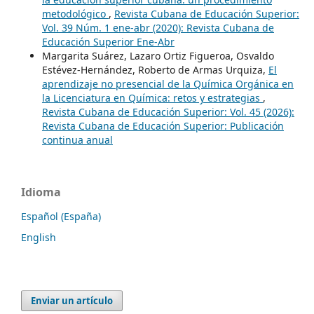
metodológico
,
Revista Cubana de Educación Superior:
Vol. 39 Núm. 1 ene-abr (2020): Revista Cubana de
Educación Superior Ene-Abr
Margarita Suárez, Lazaro Ortiz Figueroa, Osvaldo
Estévez-Hernández, Roberto de Armas Urquiza,
El
aprendizaje no presencial de la Química Orgánica en
la Licenciatura en Química: retos y estrategias
,
Revista Cubana de Educación Superior: Vol. 45 (2026):
Revista Cubana de Educación Superior: Publicación
continua anual
Idioma
Español (España)
English
Enviar un artículo