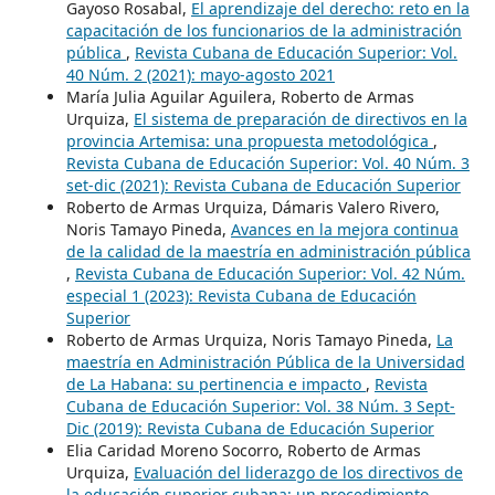
Gayoso Rosabal,
El aprendizaje del derecho: reto en la
capacitación de los funcionarios de la administración
pública
,
Revista Cubana de Educación Superior: Vol.
40 Núm. 2 (2021): mayo-agosto 2021
María Julia Aguilar Aguilera, Roberto de Armas
Urquiza,
El sistema de preparación de directivos en la
provincia Artemisa: una propuesta metodológica
,
Revista Cubana de Educación Superior: Vol. 40 Núm. 3
set-dic (2021): Revista Cubana de Educación Superior
Roberto de Armas Urquiza, Dámaris Valero Rivero,
Noris Tamayo Pineda,
Avances en la mejora continua
de la calidad de la maestría en administración pública
,
Revista Cubana de Educación Superior: Vol. 42 Núm.
especial 1 (2023): Revista Cubana de Educación
Superior
Roberto de Armas Urquiza, Noris Tamayo Pineda,
La
maestría en Administración Pública de la Universidad
de La Habana: su pertinencia e impacto
,
Revista
Cubana de Educación Superior: Vol. 38 Núm. 3 Sept-
Dic (2019): Revista Cubana de Educación Superior
Elia Caridad Moreno Socorro, Roberto de Armas
Urquiza,
Evaluación del liderazgo de los directivos de
la educación superior cubana: un procedimiento