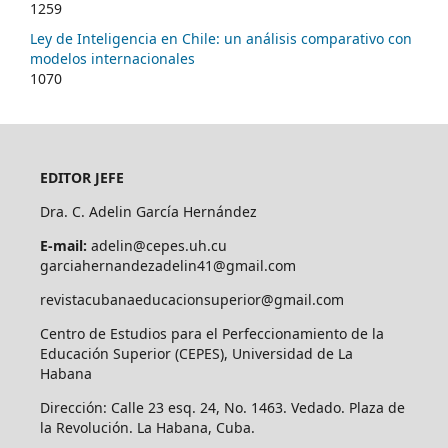
1259
Ley de Inteligencia en Chile: un análisis comparativo con
modelos internacionales
1070
EDITOR JEFE
Dra. C. Adelin García Hernández
E-mail:
adelin@cepes.uh.cu
garciahernandezadelin41@gmail.com
revistacubanaeducacionsuperior@gmail.com
Centro de Estudios para el Perfeccionamiento de la
Educación Superior (CEPES), Universidad de La
Habana
Dirección: Calle 23 esq. 24, No. 1463. Vedado. Plaza de
la Revolución. La Habana, Cuba.