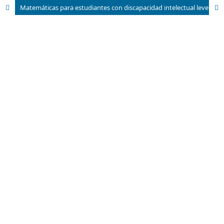
Matemáticas para estudiantes con discapacidad intelectual leve: Estudio de caso