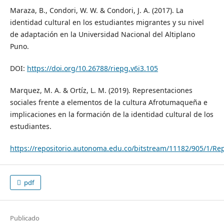
Maraza, B., Condori, W. W. & Condori, J. A. (2017). La
identidad cultural en los estudiantes migrantes y su nivel
de adaptación en la Universidad Nacional del Altiplano
Puno.
DOI:
https://doi.org/10.26788/riepg.v6i3.105
Marquez, M. A. & Ortíz, L. M. (2019). Representaciones
sociales frente a elementos de la cultura Afrotumaqueña e
implicaciones en la formación de la identidad cultural de los
estudiantes.
https://repositorio.autonoma.edu.co/bitstream/11182/905/1/
pdf
Publicado