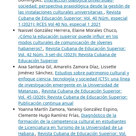
sociedad: perspectiva praxiológica desde la gestión de
las instalaciones culturales universitarias
,
Revista
Cubana de Educación Superior: Vol. 40 Núm. especial
1 (2021): RCES Vol 40 No. especial 1 2021
Naisvel González Herrera, Elaine Morales Chuco,
¿Cómo la educación superior puede influir en los
modos culturales de comunicación de jóvenes
habaneros?
,
Revista Cubana de Educación Superior:
Vol. 42 Núm. 3 set-dic (2023): Revista Cubana de
Educación Superior
Aixa Santana Gil, Amarelis Zamora Díaz, Lissette
Jiménez Sánchez,
Estudios sobre patrimonio cultural y
enfoque ciencia, tecnología y sociedad (CTS): una línea
de investigación emergente en la Universidad de
Matanzas
,
Revista Cubana de Educación Superior:
Vol. 45 (2026): Revista Cubana de Educación Superior:
Publicación continua anual
Yoanna Martín Zamora, Yaneisy González Espino,
Clemente Hugo Ramírez Frías,
Diagnóstico de la
formación de la competencia cultural en estudiantes
de Licenciatura en Turismo de la Universidad de La
Habana
,
Revista Cubana de Educación Superior: Vol.