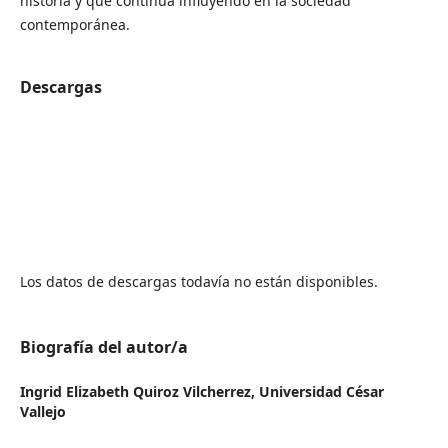
historia y que continúa influyendo en la sociedad
contemporánea.
Descargas
Los datos de descargas todavía no están disponibles.
Biografía del autor/a
Ingrid Elizabeth Quiroz Vilcherrez,
Universidad César
Vallejo