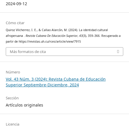
2024-09-12
Cómo citar
Quiroz Vilcherrez, I. E., & Callao Alarcón, M. (2024). La identidad cultural
afroperuana .
Revista Cubana De Educación Superior
,
43
(3), 359–366. Recuperado a
partir de https://revistas.uh.cu/rces/article/view/7915
Más formatos de cita
Número
Vol. 43 Núm. 3 (2024): Revista Cubana de Educación
Superior Septiembre-Diciembre, 2024
Sección
Artículos originales
Licencia