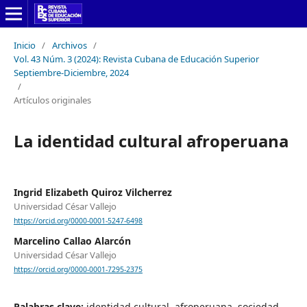
Inicio
/
Archivos
/
Vol. 43 Núm. 3 (2024): Revista Cubana de Educación Superior
Septiembre-Diciembre, 2024
/
Artículos originales
La identidad cultural afroperuana
Ingrid Elizabeth Quiroz Vilcherrez
Universidad César Vallejo
https://orcid.org/0000-0001-5247-6498
Marcelino Callao Alarcón
Universidad César Vallejo
https://orcid.org/0000-0001-7295-2375
Palabras clave:
identidad cultural, afroperuana, sociedad