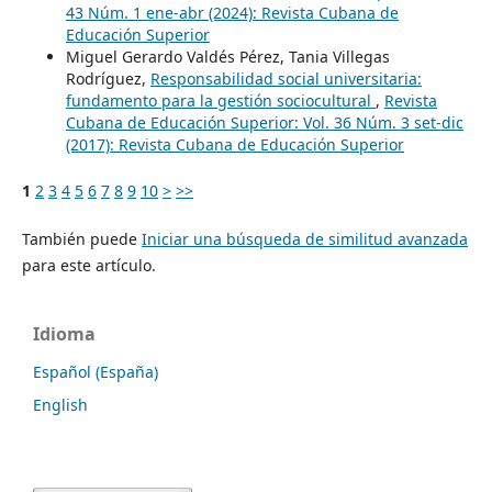
43 Núm. 1 ene-abr (2024): Revista Cubana de
Educación Superior
Miguel Gerardo Valdés Pérez, Tania Villegas
Rodríguez,
Responsabilidad social universitaria:
fundamento para la gestión sociocultural
,
Revista
Cubana de Educación Superior: Vol. 36 Núm. 3 set-dic
(2017): Revista Cubana de Educación Superior
1
2
3
4
5
6
7
8
9
10
>
>>
También puede
Iniciar una búsqueda de similitud avanzada
para este artículo.
Idioma
Español (España)
English