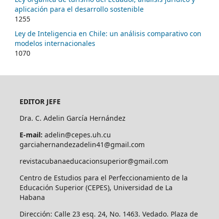
aplicación para el desarrollo sostenible
1255
Ley de Inteligencia en Chile: un análisis comparativo con
modelos internacionales
1070
EDITOR JEFE
Dra. C. Adelin García Hernández
E-mail:
adelin@cepes.uh.cu
garciahernandezadelin41@gmail.com
revistacubanaeducacionsuperior@gmail.com
Centro de Estudios para el Perfeccionamiento de la
Educación Superior (CEPES), Universidad de La
Habana
Dirección: Calle 23 esq. 24, No. 1463. Vedado. Plaza de