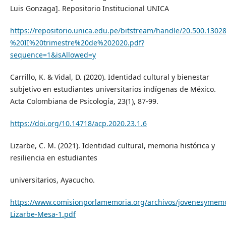
Luis Gonzaga]. Repositorio Institucional UNICA
https://repositorio.unica.edu.pe/bitstream/handle/20.5
%20II%20trimestre%20de%202020.pdf?
sequence=1&isAllowed=y
Carrillo, K. & Vidal, D. (2020). Identidad cultural y bienestar
subjetivo en estudiantes universitarios indígenas de México.
Acta Colombiana de Psicología, 23(1), 87-99.
https://doi.org/10.14718/acp.2020.23.1.6
Lizarbe, C. M. (2021). Identidad cultural, memoria histórica y
resiliencia en estudiantes
universitarios, Ayacucho.
https://www.comisionporlamemoria.org/archivos/jovenesymem
Lizarbe-Mesa-1.pdf