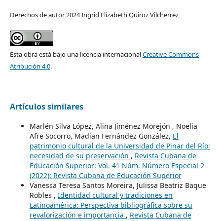
Derechos de autor 2024 Ingrid Elizabeth Quiroz Vilcherrez
Esta obra está bajo una licencia internacional
Creative Commons
Atribución 4.0
.
Artículos similares
Marlén Silva López, Alina Jiménez Morejón , Noelia
Afre Socorro, Madian Fernández González,
El
patrimonio cultural de la Universidad de Pinar del Río:
necesidad de su preservación
,
Revista Cubana de
Educación Superior: Vol. 41 Núm. Número Especial 2
(2022): Revista Cubana de Educación Superior
Vanessa Teresa Santos Moreira, Julissa Beatriz Baque
Robles ,
Identidad cultural y tradiciones en
Latinoamérica: Perspectiva bibliográfica sobre su
revalorización e importancia
,
Revista Cubana de