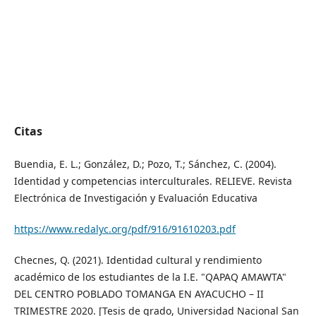
Citas
Buendia, E. L.; González, D.; Pozo, T.; Sánchez, C. (2004).
Identidad y competencias interculturales. RELIEVE. Revista
Electrónica de Investigación y Evaluación Educativa
https://www.redalyc.org/pdf/916/91610203.pdf
Checnes, Q. (2021). Identidad cultural y rendimiento
académico de los estudiantes de la I.E. "QAPAQ AMAWTA"
DEL CENTRO POBLADO TOMANGA EN AYACUCHO – II
TRIMESTRE 2020. [Tesis de grado, Universidad Nacional San