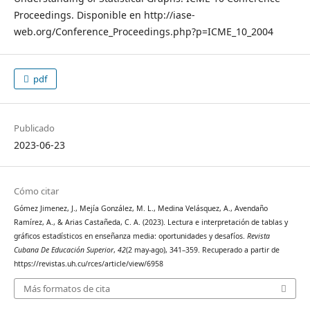
Proceedings. Disponible en http://iase-
web.org/Conference_Proceedings.php?p=ICME_10_2004
pdf
Publicado
2023-06-23
Cómo citar
Gómez Jimenez, J., Mejía González, M. L., Medina Velásquez, A., Avendaño
Ramírez, A., & Arias Castañeda, C. A. (2023). Lectura e interpretación de tablas y
gráficos estadísticos en enseñanza media: oportunidades y desafíos.
Revista
Cubana De Educación Superior
,
42
(2 may-ago), 341–359. Recuperado a partir de
https://revistas.uh.cu/rces/article/view/6958
Más formatos de cita