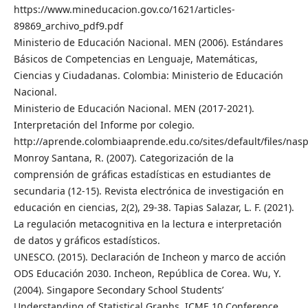
https://www.mineducacion.gov.co/1621/articles-
89869_archivo_pdf9.pdf
Ministerio de Educación Nacional. MEN (2006). Estándares
Básicos de Competencias en Lenguaje, Matemáticas,
Ciencias y Ciudadanas. Colombia: Ministerio de Educación
Nacional.
Ministerio de Educación Nacional. MEN (2017-2021).
Interpretación del Informe por colegio.
http://aprende.colombiaaprende.edu.co/sites/default/files/n
Monroy Santana, R. (2007). Categorización de la
comprensión de gráficas estadísticas en estudiantes de
secundaria (12-15). Revista electrónica de investigación en
educación en ciencias, 2(2), 29-38. Tapias Salazar, L. F. (2021).
La regulación metacognitiva en la lectura e interpretación
de datos y gráficos estadísticos.
UNESCO. (2015). Declaración de Incheon y marco de acción
ODS Educación 2030. Incheon, República de Corea. Wu, Y.
(2004). Singapore Secondary School Students’
Understanding of Statistical Graphs. ICME 10 Conference