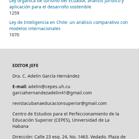
Ley orgánica de turismo del Ecuador, análisis jurídico y
aplicación para el desarrollo sostenible
1259
Ley de Inteligencia en Chile: un análisis comparativo con
modelos internacionales
1070
EDITOR JEFE
Dra. C. Adelin García Hernández
E-mail:
adelin@cepes.uh.cu
garciahernandezadelin41@gmail.com
revistacubanaeducacionsuperior@gmail.com
Centro de Estudios para el Perfeccionamiento de la
Educación Superior (CEPES), Universidad de La
Habana
Dirección: Calle 23 esq. 24, No. 1463. Vedado. Plaza de