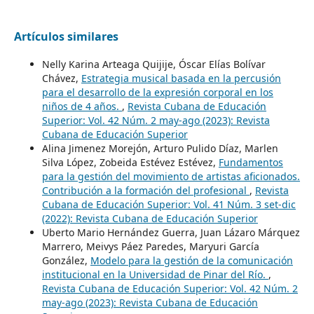
Artículos similares
Nelly Karina Arteaga Quijije, Óscar Elías Bolívar
Chávez,
Estrategia musical basada en la percusión
para el desarrollo de la expresión corporal en los
niños de 4 años.
,
Revista Cubana de Educación
Superior: Vol. 42 Núm. 2 may-ago (2023): Revista
Cubana de Educación Superior
Alina Jimenez Morejón, Arturo Pulido Díaz, Marlen
Silva López, Zobeida Estévez Estévez,
Fundamentos
para la gestión del movimiento de artistas aficionados.
Contribución a la formación del profesional
,
Revista
Cubana de Educación Superior: Vol. 41 Núm. 3 set-dic
(2022): Revista Cubana de Educación Superior
Uberto Mario Hernández Guerra, Juan Lázaro Márquez
Marrero, Meivys Páez Paredes, Maryuri García
González,
Modelo para la gestión de la comunicación
institucional en la Universidad de Pinar del Río.
,
Revista Cubana de Educación Superior: Vol. 42 Núm. 2
may-ago (2023): Revista Cubana de Educación