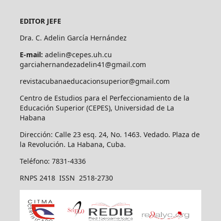
EDITOR JEFE
Dra. C. Adelin García Hernández
E-mail:
adelin@cepes.uh.cu
garciahernandezadelin41@gmail.com
revistacubanaeducacionsuperior@gmail.com
Centro de Estudios para el Perfeccionamiento de la
Educación Superior (CEPES), Universidad de La
Habana
Dirección: Calle 23 esq. 24, No. 1463. Vedado. Plaza de
la Revolución. La Habana, Cuba.
Teléfono: 7831-4336
RNPS 2418 ISSN 2518-2730