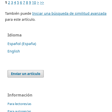
1
2
3
4
5
6
7
8
9
10
>
>>
También puede
Iniciar una búsqueda de similitud avanzada
para este artículo.
Idioma
Español (España)
English
Enviar un artículo
Información
Para lectores/as
Para autores/as