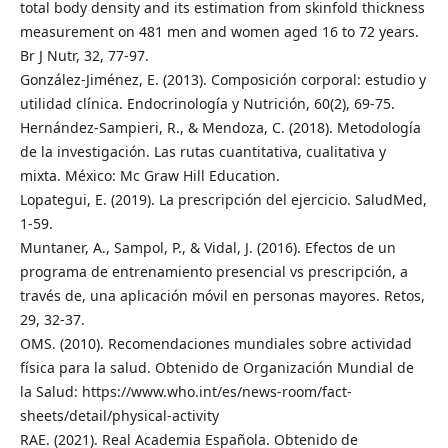
total body density and its estimation from skinfold thickness
measurement on 481 men and women aged 16 to 72 years.
Br J Nutr, 32, 77-97.
González-Jiménez, E. (2013). Composición corporal: estudio y
utilidad clínica. Endocrinología y Nutrición, 60(2), 69-75.
Hernández-Sampieri, R., & Mendoza, C. (2018). Metodología
de la investigación. Las rutas cuantitativa, cualitativa y
mixta. México: Mc Graw Hill Education.
Lopategui, E. (2019). La prescripción del ejercicio. SaludMed,
1-59.
Muntaner, A., Sampol, P., & Vidal, J. (2016). Efectos de un
programa de entrenamiento presencial vs prescripción, a
través de, una aplicación móvil en personas mayores. Retos,
29, 32-37.
OMS. (2010). Recomendaciones mundiales sobre actividad
física para la salud. Obtenido de Organización Mundial de
la Salud: https://www.who.int/es/news-room/fact-
sheets/detail/physical-activity
RAE. (2021). Real Academia Española. Obtenido de