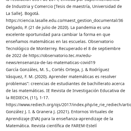
de Industria y Comercio [Tesis de maestría, Universidad de
La Salle]. Bogotá.
https://ciencia.lasalle.edu.co/maest_gestion_documental/36
Delgado, P. (21 de julio de 2020). La pandemia es una
excelente oportunidad para cambiar la forma en que
enseñamos matemáticas en las escuelas. Observatorio
Tecnológico de Monterrey. Recuperado el 8 de septiembre
de 2022 de https://observatorio.tec.mx/edu-
news/ensenanza-de-las-matematicas-covid19
García Gonzáles, M. S., Cortés Ortega, J. & Rodríguez
Vásquez, F. M. (2020). Aprender matemáticas es resolver
problemas”: creencias de estudiantes de bachillerato acerca
de las matemáticas. IE Revista de Investigación Educativa de
la REDIECH, (11), 1-17.
https://www.rediech.org/ojs/2017/index.php/ie_rie_rediech/arti
González J. I. & Granera J. (2021). Entornos Virtuales de
Aprendizaje (EVA) para la enseñanza-aprendizaje de la
Matemática. Revista científica de FAREM-Estelí