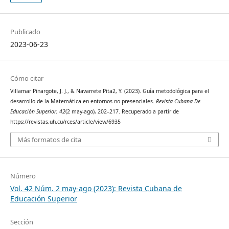
Publicado
2023-06-23
Cómo citar
Villamar Pinargote, J. J., & Navarrete Pita2, Y. (2023). Guía metodológica para el
desarrollo de la Matemática en entornos no presenciales.
Revista Cubana De
Educación Superior
,
42
(2 may-ago), 202–217. Recuperado a partir de
https://revistas.uh.cu/rces/article/view/6935
Más formatos de cita
Número
Vol. 42 Núm. 2 may-ago (2023): Revista Cubana de
Educación Superior
Sección