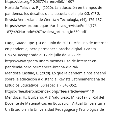
https://doi.org/10.5377/farem.v0i0.11607
Hurtado Talavera, F. J. (2020). La educación en tiempos de
pandemia: los desafíos de la escuela del siglo XXI. CIEG,
Revista Venezolana de Ciencia y Tecnología, (44), 176-187.
https://www.grupocieg.org/archivos_revista/Ed.44(176
187)%20Hurtado%20Tavalera_articulo_id650.pdf
Lugo, Guadalupe. (14 de junio de 2021). Más uso de Internet
en pandemia, pero permanece brecha digital. Gaceta
UNAM. Recuperado el 17 de julio de 2022 de
https://www.gaceta.unam.mx/mas-uso-de-internet-en-
pandemia-pero-permanece-brecha-digital/
Mendoza Castillo, L. (2020). Lo que la pandemia nos enseñó
sobre la educación a distancia. Revista Latinoamericana de
Estudios Educativos, 50(especial), 343-352.
https://rlee.ibero.mx/index.php/rlee/article/view/119
Mendoza, H., Burbano, V. & Valdivieso, M. (2019). El Rol del
Docente de Matemáticas en Educación Virtual Universitaria.
Un Estudio en la Universidad Pedagógica y Tecnológica de