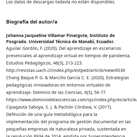
Los datos de descargas todavía no están disponibles.
Biografía del autor/a
Johanna Jacqueline Villamar Pinargote,
Instituto de
Posgrado. Universidad Técnica de Manabí, Ecuador.
Aguilar Gordón, F. (2020). Del aprendizaje en escenarios
presenciales al aprendizaje virtual en tiempos de pandemia.
Estudios Pedagógicos, 46(3), 213-223.
http://revistas.uach.cl/index.php/estped/article/view/6530
Chong Baque P. G. & Marcillo García C. E. (2020). Estrategias
pedagógicas innovadoras en entornos virtuales de
aprendizaje. Dominio de las Ciencias, 6(3), 56-77.
https://www.dominiodelasciencias.com/ojs/index.php/es/article
Cipagauta Saboya, S. J. & Pachón Córdova, V. (2017).
Definición de una guía metodológica para la
implementación del programa de gestión documental en las
pequeñas empresas de naturaleza privada, sustentada en
la resolución 8934 de 2014, emitida por Superintendencia