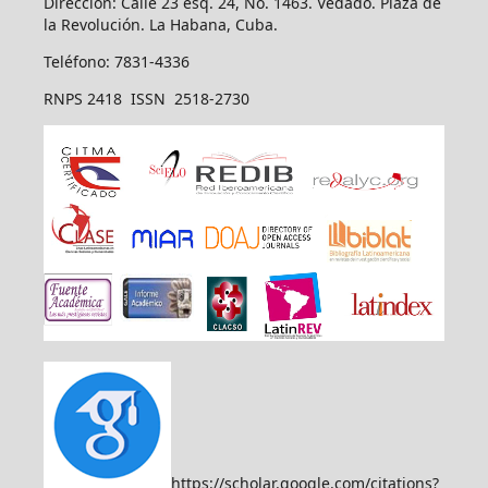
Dirección: Calle 23 esq. 24, No. 1463. Vedado. Plaza de
la Revolución. La Habana, Cuba.
Teléfono: 7831-4336
RNPS 2418 ISSN 2518-2730
https://scholar.google.com/citations?