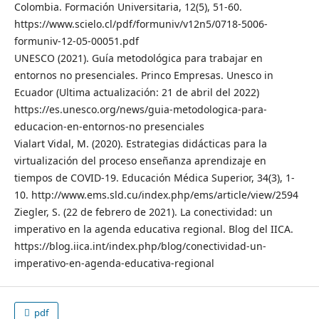
Colombia. Formación Universitaria, 12(5), 51-60.
https://www.scielo.cl/pdf/formuniv/v12n5/0718-5006-
formuniv-12-05-00051.pdf
UNESCO (2021). Guía metodológica para trabajar en
entornos no presenciales. Princo Empresas. Unesco in
Ecuador (Ultima actualización: 21 de abril del 2022)
https://es.unesco.org/news/guia-metodologica-para-
educacion-en-entornos-no presenciales
Vialart Vidal, M. (2020). Estrategias didácticas para la
virtualización del proceso enseñanza aprendizaje en
tiempos de COVID-19. Educación Médica Superior, 34(3), 1-
10. http://www.ems.sld.cu/index.php/ems/article/view/2594
Ziegler, S. (22 de febrero de 2021). La conectividad: un
imperativo en la agenda educativa regional. Blog del IICA.
https://blog.iica.int/index.php/blog/conectividad-un-
imperativo-en-agenda-educativa-regional
pdf