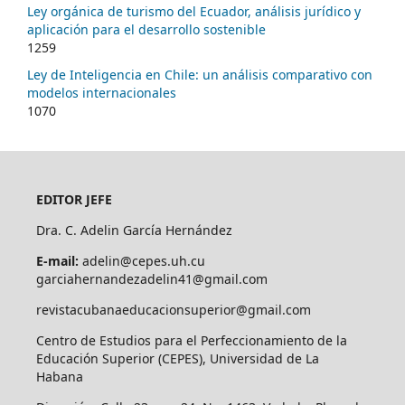
Ley orgánica de turismo del Ecuador, análisis jurídico y
aplicación para el desarrollo sostenible
1259
Ley de Inteligencia en Chile: un análisis comparativo con
modelos internacionales
1070
EDITOR JEFE
Dra. C. Adelin García Hernández
E-mail:
adelin@cepes.uh.cu
garciahernandezadelin41@gmail.com
revistacubanaeducacionsuperior@gmail.com
Centro de Estudios para el Perfeccionamiento de la
Educación Superior (CEPES), Universidad de La
Habana