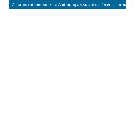
Algunos criterios sobre la Andragogía y su aplicación en la formación y capacitación de directivos