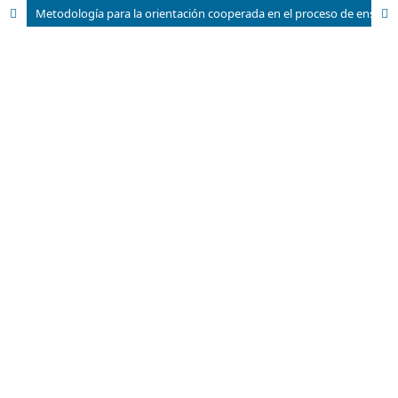
Metodología para la orientación cooperada en el proceso de enseñanza-aprendizaje de la confección textil tradicional