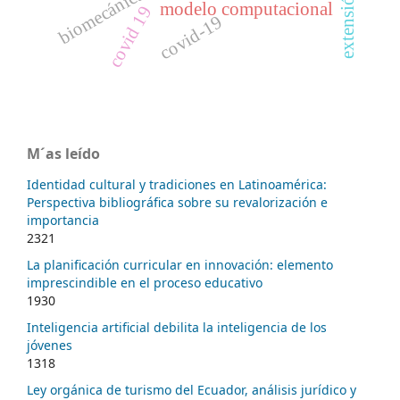
biomecánica
extensión
modelo computacional
covid 19
covid-19
M´as leído
Identidad cultural y tradiciones en Latinoamérica:
Perspectiva bibliográfica sobre su revalorización e
importancia
2321
La planificación curricular en innovación: elemento
imprescindible en el proceso educativo
1930
Inteligencia artificial debilita la inteligencia de los
jóvenes
1318
Ley orgánica de turismo del Ecuador, análisis jurídico y