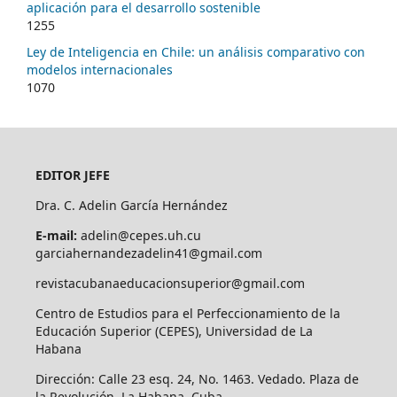
aplicación para el desarrollo sostenible
1255
Ley de Inteligencia en Chile: un análisis comparativo con
modelos internacionales
1070
EDITOR JEFE
Dra. C. Adelin García Hernández
E-mail:
adelin@cepes.uh.cu
garciahernandezadelin41@gmail.com
revistacubanaeducacionsuperior@gmail.com
Centro de Estudios para el Perfeccionamiento de la
Educación Superior (CEPES), Universidad de La
Habana
Dirección: Calle 23 esq. 24, No. 1463. Vedado. Plaza de
la Revolución. La Habana, Cuba.