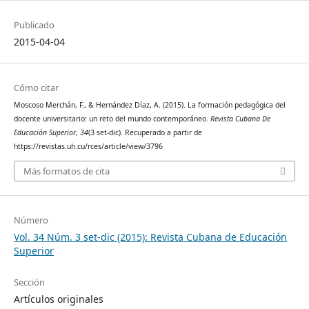
Publicado
2015-04-04
Cómo citar
Moscoso Merchán, F., & Hernández Díaz, A. (2015). La formación pedagógica del
docente universitario: un reto del mundo contemporáneo.
Revista Cubana De
Educación Superior
,
34
(3 set-dic). Recuperado a partir de
https://revistas.uh.cu/rces/article/view/3796
Más formatos de cita
Número
Vol. 34 Núm. 3 set-dic (2015): Revista Cubana de Educación
Superior
Sección
Artículos originales