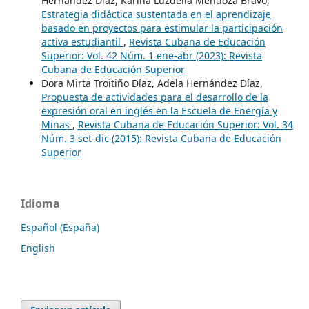
Hernández Díaz, Karina Luzdelia Mendoza Bravo,
Estrategia didáctica sustentada en el aprendizaje
basado en proyectos para estimular la participación
activa estudiantil
,
Revista Cubana de Educación
Superior: Vol. 42 Núm. 1 ene-abr (2023): Revista
Cubana de Educación Superior
Dora Mirta Troitiño Díaz, Adela Hernández Díaz,
Propuesta de actividades para el desarrollo de la
expresión oral en inglés en la Escuela de Energía y
Minas
,
Revista Cubana de Educación Superior: Vol. 34
Núm. 3 set-dic (2015): Revista Cubana de Educación
Superior
Idioma
Español (España)
English