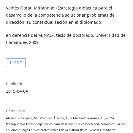
Valdés Florat, Mirlandia: «Estrategia didáctica para el
desarrollo de la competencia solucionar problemas de
dirección: su contextualización en el diplomado
en gerencia del MINAL», tesis de doctorado, Universidad de
Camagüey, 2009
PDF
Publicado
2015-04-04
Cómo citar
Álvarez Rodríguez, M., Martínez Álvarez, F., & Machado Ramírez, E. (2015).
Presupuestos transdisciplinarios para desarrollar la competencia comunicativa oral
en idioma inglés en los profesionales de la cultura física.
Revista Cubana De