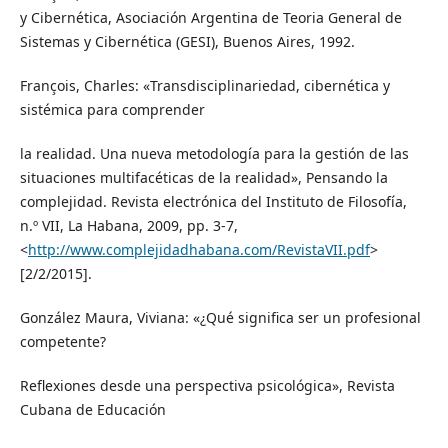
y Cibernética, Asociación Argentina de Teoria General de
Sistemas y Cibernética (GESI), Buenos Aires, 1992.
François, Charles: «Transdisciplinariedad, cibernética y
sistémica para comprender
la realidad. Una nueva metodología para la gestión de las
situaciones multifacéticas de la realidad», Pensando la
complejidad. Revista electrónica del Instituto de Filosofía,
n.º VII, La Habana, 2009, pp. 3-7,
<
http://www.complejidadhabana.com/RevistaVII.pdf
>
[2/2/2015].
González Maura, Viviana: «¿Qué significa ser un profesional
competente?
Reflexiones desde una perspectiva psicológica», Revista
Cubana de Educación