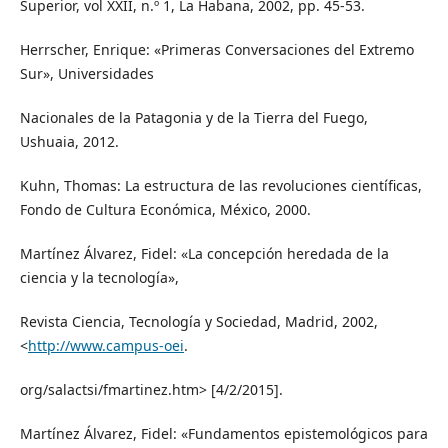
Superior, vol XXII, n.º 1, La Habana, 2002, pp. 45-53.
Herrscher, Enrique: «Primeras Conversaciones del Extremo
Sur», Universidades
Nacionales de la Patagonia y de la Tierra del Fuego,
Ushuaia, 2012.
Kuhn, Thomas: La estructura de las revoluciones científicas,
Fondo de Cultura Económica, México, 2000.
Martínez Álvarez, Fidel: «La concepción heredada de la
ciencia y la tecnología»,
Revista Ciencia, Tecnología y Sociedad, Madrid, 2002,
<
http://www.campus-oei
.
org/salactsi/fmartinez.htm> [4/2/2015].
Martínez Álvarez, Fidel: «Fundamentos epistemológicos para