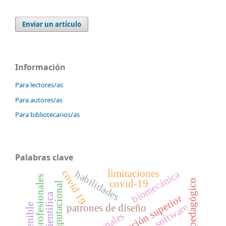
Enviar un artículo
Información
Para lectores/as
Para autores/as
Para bibliotecarios/as
Palabras clave
covid 19
biomecánica
limitaciones
habilidades
modelo pedagógico
covid-19
software
patrones de diseño