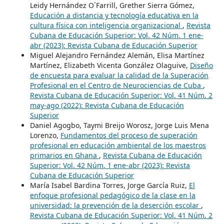
Leidy Hernández O´Farrill, Grether Sierra Gómez,
Educación a distancia y tecnología educativa en la
cultura física con inteligencia organizacional
,
Revista
Cubana de Educación Superior: Vol. 42 Núm. 1 ene-
abr (2023): Revista Cubana de Educación Superior
Miguel Alejandro Fernández Alemán, Elisa Martínez
Martínez, Elizabeth Vicenta González Olaguive,
Diseño
de encuesta para evaluar la calidad de la Superación
Profesional en el Centro de Neurociencias de Cuba
,
Revista Cubana de Educación Superior: Vol. 41 Núm. 2
may-ago (2022): Revista Cubana de Educación
Superior
Daniel Agogbo, Taymi Breijo Worosz, Jorge Luis Mena
Lorenzo,
Fundamentos del proceso de superación
profesional en educación ambiental de los maestros
primarios en Ghana
,
Revista Cubana de Educación
Superior: Vol. 42 Núm. 1 ene-abr (2023): Revista
Cubana de Educación Superior
María Isabel Bardina Torres, Jorge García Ruiz,
El
enfoque profesional pedagógico de la clase en la
universidad: la prevención de la deserción escolar
,
Revista Cubana de Educación Superior: Vol. 41 Núm. 2