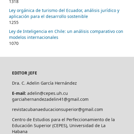
1318
Ley orgánica de turismo del Ecuador, análisis jurídico y
aplicación para el desarrollo sostenible
1255
Ley de Inteligencia en Chile: un análisis comparativo con
modelos internacionales
1070
EDITOR JEFE
Dra. C. Adelin García Hernández
E-mail:
adelin@cepes.uh.cu
garciahernandezadelin41@gmail.com
revistacubanaeducacionsuperior@gmail.com
Centro de Estudios para el Perfeccionamiento de la
Educación Superior (CEPES), Universidad de La
Habana