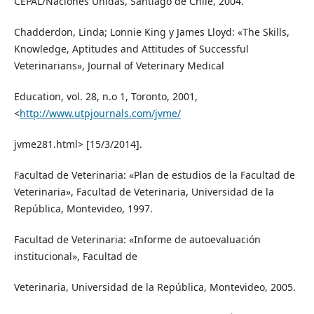
CEPAL/Naciones Unidas, Santiago de Chile, 2004.
Chadderdon, Linda; Lonnie King y James Lloyd: «The Skills,
Knowledge, Aptitudes and Attitudes of Successful
Veterinarians», Journal of Veterinary Medical
Education, vol. 28, n.o 1, Toronto, 2001,
<
http://www.utpjournals.com/jvme/
jvme281.html> [15/3/2014].
Facultad de Veterinaria: «Plan de estudios de la Facultad de
Veterinaria», Facultad de Veterinaria, Universidad de la
República, Montevideo, 1997.
Facultad de Veterinaria: «Informe de autoevaluación
institucional», Facultad de
Veterinaria, Universidad de la República, Montevideo, 2005.