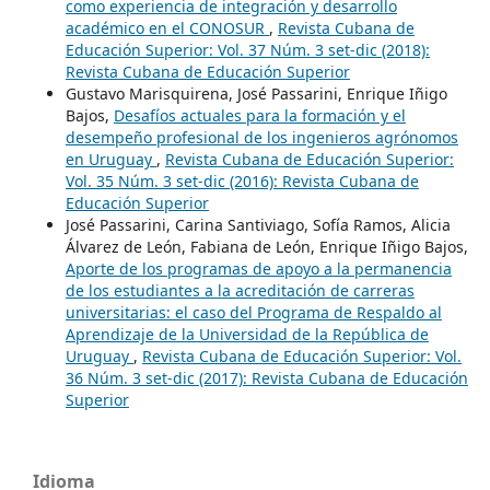
como experiencia de integración y desarrollo
académico en el CONOSUR
,
Revista Cubana de
Educación Superior: Vol. 37 Núm. 3 set-dic (2018):
Revista Cubana de Educación Superior
Gustavo Marisquirena, José Passarini, Enrique Iñigo
Bajos,
Desafíos actuales para la formación y el
desempeño profesional de los ingenieros agrónomos
en Uruguay
,
Revista Cubana de Educación Superior:
Vol. 35 Núm. 3 set-dic (2016): Revista Cubana de
Educación Superior
José Passarini, Carina Santiviago, Sofía Ramos, Alicia
Álvarez de León, Fabiana de León, Enrique Iñigo Bajos,
Aporte de los programas de apoyo a la permanencia
de los estudiantes a la acreditación de carreras
universitarias: el caso del Programa de Respaldo al
Aprendizaje de la Universidad de la República de
Uruguay
,
Revista Cubana de Educación Superior: Vol.
36 Núm. 3 set-dic (2017): Revista Cubana de Educación
Superior
Idioma