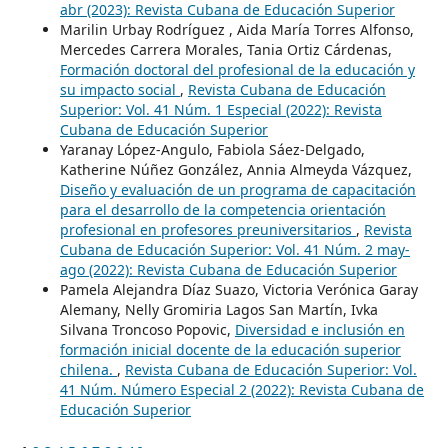
abr (2023): Revista Cubana de Educación Superior
Marilin Urbay Rodríguez , Aida María Torres Alfonso,
Mercedes Carrera Morales, Tania Ortiz Cárdenas,
Formación doctoral del profesional de la educación y
su impacto social
,
Revista Cubana de Educación
Superior: Vol. 41 Núm. 1 Especial (2022): Revista
Cubana de Educación Superior
Yaranay López-Angulo, Fabiola Sáez-Delgado,
Katherine Núñez González, Annia Almeyda Vázquez,
Diseño y evaluación de un programa de capacitación
para el desarrollo de la competencia orientación
profesional en profesores preuniversitarios
,
Revista
Cubana de Educación Superior: Vol. 41 Núm. 2 may-
ago (2022): Revista Cubana de Educación Superior
Pamela Alejandra Díaz Suazo, Victoria Verónica Garay
Alemany, Nelly Gromiria Lagos San Martín, Ivka
Silvana Troncoso Popovic,
Diversidad e inclusión en
formación inicial docente de la educación superior
chilena.
,
Revista Cubana de Educación Superior: Vol.
41 Núm. Número Especial 2 (2022): Revista Cubana de
Educación Superior