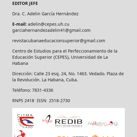
EDITOR JEFE
Dra. C. Adelin García Hernández
E-mail:
adelin@cepes.uh.cu
garciahernandezadelin41@gmail.com
revistacubanaeducacionsuperior@gmail.com
Centro de Estudios para el Perfeccionamiento de la
Educación Superior (CEPES), Universidad de La
Habana
Dirección: Calle 23 esq. 24, No. 1463. Vedado. Plaza de
la Revolución. La Habana, Cuba.
Teléfono: 7831-4336
RNPS 2418 ISSN 2518-2730