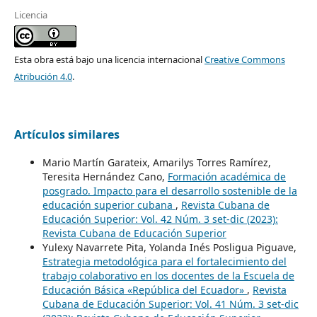
Licencia
Esta obra está bajo una licencia internacional
Creative Commons
Atribución 4.0
.
Artículos similares
Mario Martín Garateix, Amarilys Torres Ramírez,
Teresita Hernández Cano,
Formación académica de
posgrado. Impacto para el desarrollo sostenible de la
educación superior cubana
,
Revista Cubana de
Educación Superior: Vol. 42 Núm. 3 set-dic (2023):
Revista Cubana de Educación Superior
Yulexy Navarrete Pita, Yolanda Inés Posligua Piguave,
Estrategia metodológica para el fortalecimiento del
trabajo colaborativo en los docentes de la Escuela de
Educación Básica «República del Ecuador»
,
Revista
Cubana de Educación Superior: Vol. 41 Núm. 3 set-dic