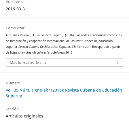
Publicado
2016-03-31
Cómo citar
Almuiñas Rivero, J. L., & Galarza López, J. (2016). Las redes académicas como ejes
de integración y cooperación internacional de las instituciones de educación
superior.
Revista Cubana De Educación Superior
,
35
(1 ene-abr). Recuperado a partir
de https://revistas.uh.cu/rces/article/view/3643
Más formatos de cita
Número
Vol. 35 Núm. 1 ene-abr (2016): Revista Cubana de Educación
Superior
Sección
Artículos originales