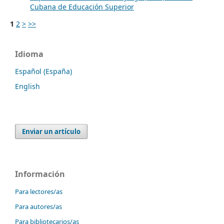
Cubana de Educación Superior
1
2
>
>>
Idioma
Español (España)
English
Enviar un artículo
Información
Para lectores/as
Para autores/as
Para bibliotecarios/as