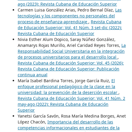
ago (2023): Revista Cubana de Educación Superior
Carmen Luisa González Arias, Pedro Bernal Díaz,
Las
tecnologías y los componentes no personales del
proceso de enseñanza-aprendizaje
,
Revista Cubana
de Educación Superior: Vol. 41 Núm. 3 set-dic (2022):
Revista Cubana de Educación Superior
Nivia Esther Alum Dopico, Saray Núñez González,
Anamarys Rojas Murillo, Ariel Caridad Reyes Torres,
La
Responsabilidad Social Universitaria en la integración
de procesos universitarios para el desarrollo local
,
Revista Cubana de Educación Superior: Vol. 45 (2026):
Revista Cubana de Educación Superior: Publicación
continua anual
María Isabel Bardina Torres, Jorge García Ruiz,
El
enfoque profesional pedagógico de la clase en la
universidad: la prevención de la deserción escolar
,
Revista Cubana de Educación Superior: Vol. 41 Núm. 2
may-ago (2022): Revista Cubana de Educación
Superior
Yanetsi García Savón, Rosa María Medina Borges, Anet
López Chacón,
Importancia del desarrollo de las
competencias informacionales en estudiantes de la