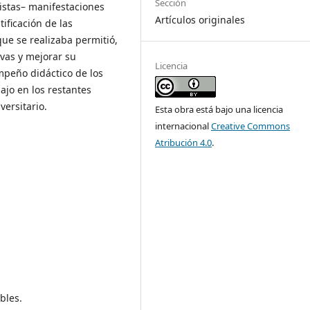
Sección
istas– manifestaciones
Artículos originales
ificación de las
que se realizaba permitió,
ivas y mejorar su
Licencia
mpeño didáctico de los
ajo en los restantes
ersitario.
Esta obra está bajo una licencia
internacional
Creative Commons
Atribución 4.0
.
bles.