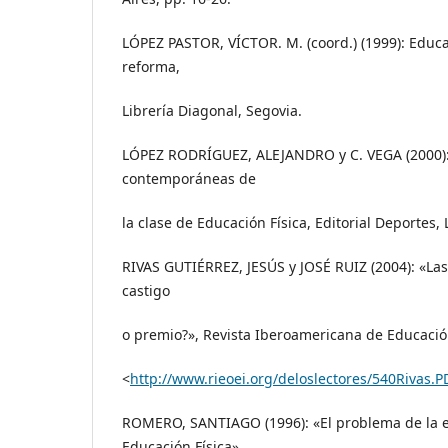
LÓPEZ PASTOR, VÍCTOR. M. (coord.) (1999): Educac
reforma,
Librería Diagonal, Segovia.
LÓPEZ RODRÍGUEZ, ALEJANDRO y C. VEGA (2000)
contemporáneas de
la clase de Educación Física, Editorial Deportes,
RIVAS GUTIÉRREZ, JESÚS y JOSÉ RUIZ (2004): «Las c
castigo
o premio?», Revista Iberoamericana de Educación
<
http://www.rieoei.org/deloslectores/540Rivas.P
ROMERO, SANTIAGO (1996): «El problema de la e
Educación Física»,