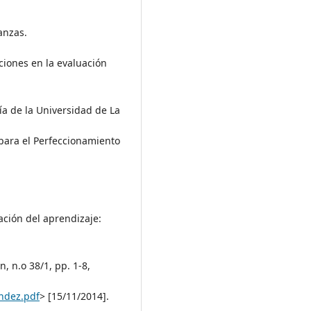
anzas.
ciones en la evaluación
ía de la Universidad de La
para el Perfeccionamiento
ión del aprendizaje:
 n.o 38/1, pp. 1-8,
andez.pdf
> [15/11/2014].