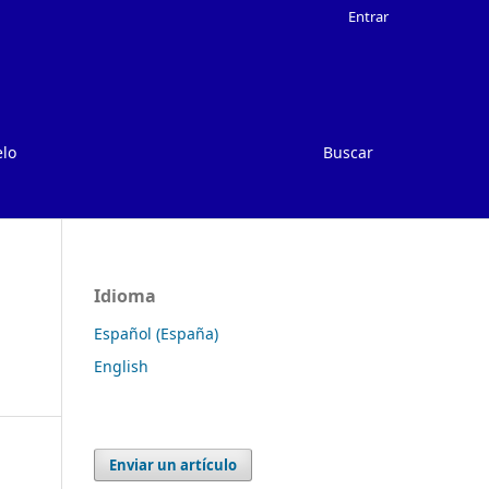
Entrar
elo
Buscar
Idioma
Español (España)
English
Enviar un artículo