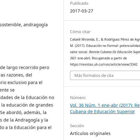
Publicado
2017-03-27
 sostenible, andragogía
Cómo citar
Cabalé Miranda, E., & Rodríguez Pérez de Agr
M. (2017). Educación no Formal: potencialida
valor social.
Revista Cubana De Educación Supe
36
(1 ene-abr). Recuperado a partir de
https://revistas.uh.cu/rces/article/view/3342
de largo recorrido pero
ras razones, del
Más formatos de cita
o exclusivo para el
ente se
alidades de la Educación no
Número
 la educación de grandes
Vol. 36 Núm. 1 ene-abr (2017): Re
Cubana de Educación Superior
 Se abordó, además, la
s de la Andragogía y la
Sección
do a la Educación para el
Artículos originales