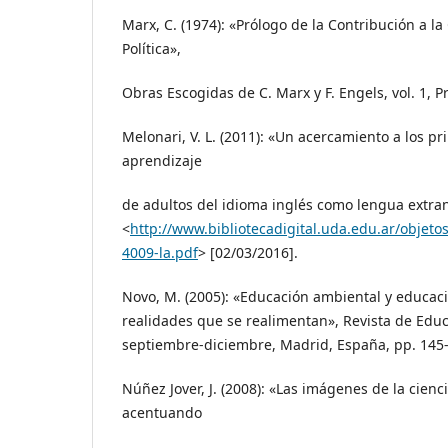
Marx, C. (1974): «Prólogo de la Contribución a la
Política»,
Obras Escogidas de C. Marx y F. Engels, vol. 1, 
Melonari, V. L. (2011): «Un acercamiento a los pr
aprendizaje
de adultos del idioma inglés como lengua extran
<
http://www.bibliotecadigital.uda.edu.ar/objeto
4009-la.pdf
> [02/03/2016].
Novo, M. (2005): «Educación ambiental y educac
realidades que se realimentan», Revista de Educ
septiembre-diciembre, Madrid, España, pp. 145
Núñez Jover, J. (2008): «Las imágenes de la cienci
acentuando