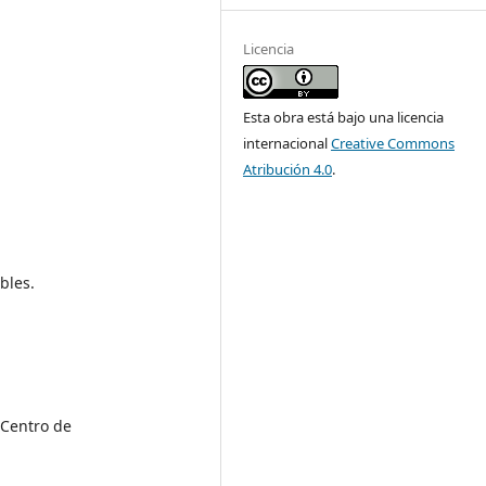
Licencia
Esta obra está bajo una licencia
internacional
Creative Commons
Atribución 4.0
.
bles.
 Centro de