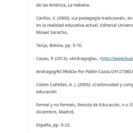
de las América, La Habana.
Canfux, V. (2000): «La pedagogía tradicional», 
en la realidad educativa actual, Editorial Univer
Misael Saracho,
Tarija, Bolivia, pp. 5-10.
Cazau, P. (2013): «Andragogía», <
http://www.bue
Andragog%C3%ADa-Por-Pablo-Cazau/24127380.ht
Colom Cañellas, A. J. (2005): «Continuidad y com
educación
formal y no formal», Revista de Educación, n.o 
diciembre, Madrid,
España, pp. 9-22.