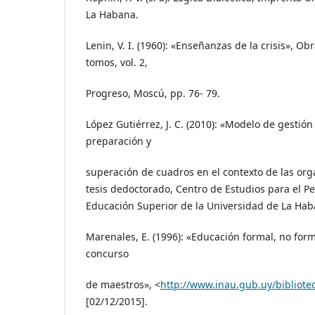
La Habana.
Lenin, V. I. (1960): «Enseñanzas de la crisis», Ob
tomos, vol. 2,
Progreso, Moscú, pp. 76- 79.
López Gutiérrez, J. C. (2010): «Modelo de gestió
preparación y
superación de cuadros en el contexto de las or
tesis dedoctorado, Centro de Estudios para el P
Educación Superior de la Universidad de La Hab
Marenales, E. (1996): «Educación formal, no for
concurso
de maestros», <
http://www.inau.gub.uy/bibliote
[02/12/2015].