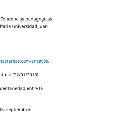
en Tendencias pedagógicas
sitaria Universidad Juan
nastareas.com/ensayos/
ml> [22/01/2016].
plentariedad entre la
338, septiembre-