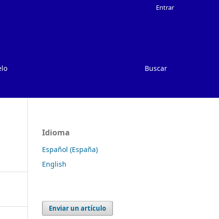
Entrar
elo
Buscar
Idioma
Español (España)
English
Enviar un artículo