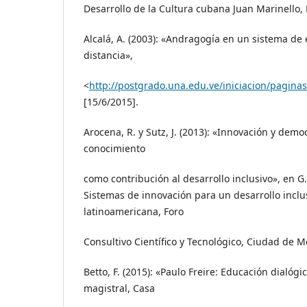
Desarrollo de la Cultura cubana Juan Marinello,
Alcalá, A. (2003): «Andragogía en un sistema de 
distancia»,
<
http://postgrado.una.edu.ve/iniciacion/paginas
[15/6/2015].
Arocena, R. y Sutz, J. (2013): «Innovación y demo
conocimiento
como contribución al desarrollo inclusivo», en G. 
Sistemas de innovación para un desarrollo inclus
latinoamericana, Foro
Consultivo Científico y Tecnológico, Ciudad de M
Betto, F. (2015): «Paulo Freire: Educación dialógi
magistral, Casa