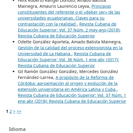
Félix Roberto Rangel Donoso, Amado Batista
Mainegra, Amauris Laurencio Leyva,
Principios
constituyentes del referente o el «deber ser» de las
universidades ecuatorianas. Claves para su
contrastación con la realidad
,
Revista Cubana de
Educación Superior: Vol. 37 Núm. 2 may-ago (2018):
Revista Cubana de Educación Superior
Odette González Aportela, Amado Batista Mainegra,
Gestión de la calidad del proceso extensionista en la
Universidad de La Habana
,
Revista Cubana de
Educación Superior: Vol. 36 Núm. 1 ene-abr (2017):
Revista Cubana de Educación Superior
Gil Ramón González González, Mercedes González
Fernández-Larrea,
A propósito de la Reforma de
Córdoba: aproximación al origen y evolución de la
extensión universitaria en América Latina y Cuba
,
Revista Cubana de Educación Superior: Vol. 37 Núm. 1
ene-abr (2018): Revista Cubana de Educación Superior
1
2
>
>>
Idioma