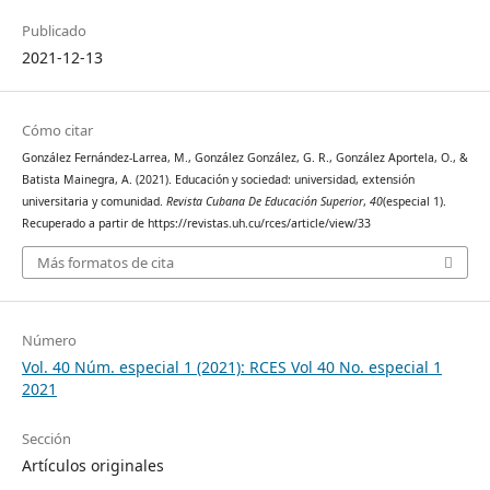
Publicado
2021-12-13
Cómo citar
González Fernández-Larrea, M., González González, G. R., González Aportela, O., &
Batista Mainegra, A. (2021). Educación y sociedad: universidad, extensión
universitaria y comunidad.
Revista Cubana De Educación Superior
,
40
(especial 1).
Recuperado a partir de https://revistas.uh.cu/rces/article/view/33
Más formatos de cita
Número
Vol. 40 Núm. especial 1 (2021): RCES Vol 40 No. especial 1
2021
Sección
Artículos originales