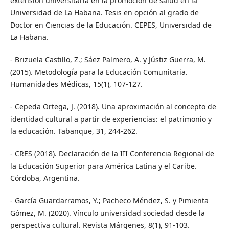
extensión universitaria en la promoción de salud en la
Universidad de La Habana. Tesis en opción al grado de
Doctor en Ciencias de la Educación. CEPES, Universidad de
La Habana.
- Brizuela Castillo, Z.; Sáez Palmero, A. y Jústiz Guerra, M.
(2015). Metodología para la Educación Comunitaria.
Humanidades Médicas, 15(1), 107-127.
- Cepeda Ortega, J. (2018). Una aproximación al concepto de
identidad cultural a partir de experiencias: el patrimonio y
la educación. Tabanque, 31, 244-262.
- CRES (2018). Declaración de la III Conferencia Regional de
la Educación Superior para América Latina y el Caribe.
Córdoba, Argentina.
- García Guardarramos, Y.; Pacheco Méndez, S. y Pimienta
Gómez, M. (2020). Vínculo universidad sociedad desde la
perspectiva cultural. Revista Márgenes, 8(1), 91-103.