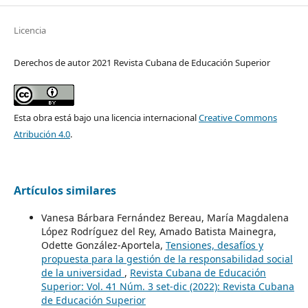
Licencia
Derechos de autor 2021 Revista Cubana de Educación Superior
Esta obra está bajo una licencia internacional
Creative Commons
Atribución 4.0
.
Artículos similares
Vanesa Bárbara Fernández Bereau, María Magdalena
López Rodríguez del Rey, Amado Batista Mainegra,
Odette González-Aportela,
Tensiones, desafíos y
propuesta para la gestión de la responsabilidad social
de la universidad
,
Revista Cubana de Educación
Superior: Vol. 41 Núm. 3 set-dic (2022): Revista Cubana
de Educación Superior