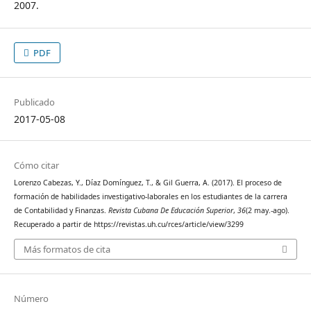
2007.
PDF
Publicado
2017-05-08
Cómo citar
Lorenzo Cabezas, Y., Díaz Domínguez, T., & Gil Guerra, A. (2017). El proceso de
formación de habilidades investigativo-laborales en los estudiantes de la carrera
de Contabilidad y Finanzas.
Revista Cubana De Educación Superior
,
36
(2 may.-ago).
Recuperado a partir de https://revistas.uh.cu/rces/article/view/3299
Más formatos de cita
Número