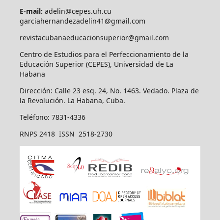
E-mail:
adelin@cepes.uh.cu
garciahernandezadelin41@gmail.com
revistacubanaeducacionsuperior@gmail.com
Centro de Estudios para el Perfeccionamiento de la
Educación Superior (CEPES), Universidad de La
Habana
Dirección: Calle 23 esq. 24, No. 1463. Vedado. Plaza de
la Revolución. La Habana, Cuba.
Teléfono: 7831-4336
RNPS 2418 ISSN 2518-2730